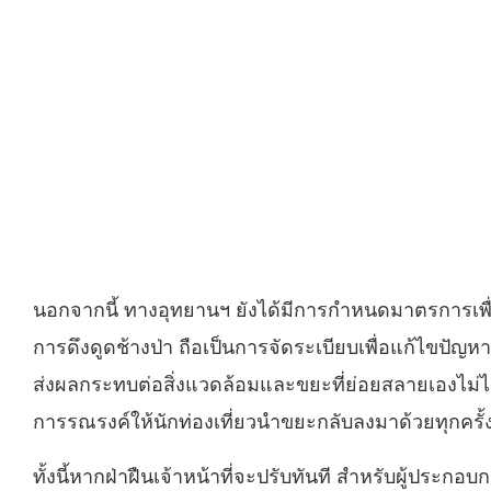
นอกจากนี้ ทางอุทยานฯ ยังได้มีการกำหนดมาตรการเ
การดึงดูดช้างป่า ถือเป็นการจัดระเบียบเพื่อแก้ไขปัญ
ส่งผลกระทบต่อสิ่งแวดล้อมและขยะที่ย่อยสลายเองไม่ไ
การรณรงค์ให้นักท่องเที่ยวนำขยะกลับลงมาด้วยทุกครั
ทั้งนี้หากฝ่าฝืนเจ้าหน้าที่จะปรับทันที สำหรับผู้ป