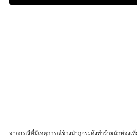
จากกรณีที่มีเหตุการณ์ช้างป่าภูกระดึงทำร้ายนักท่องเที