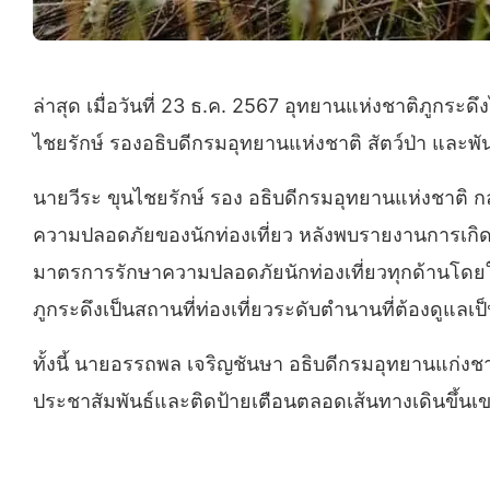
ล่าสุด เมื่อวันที่ 23 ธ.ค. 2567 อุทยานแห่งชาติภูกระด
ไชยรักษ์ รองอธิบดีกรมอุทยานแห่งชาติ สัตว์ป่า และพัน
นายวีระ ขุนไชยรักษ์ รอง อธิบดีกรมอุทยานแห่งชาติ 
ความปลอดภัยของนักท่องเที่ยว หลังพบรายงานการเกิดอุบ
มาตรการรักษาความปลอดภัยนักท่องเที่ยวทุกด้านโดยให้คุ
ภูกระดึงเป็นสถานที่ท่องเที่ยวระดับตำนานที่ต้องดูแ
ทั้งนี้ นายอรรถพล เจริญชันษา อธิบดีกรมอุทยานแก่งชาต
ประชาสัมพันธ์และติดป้ายเตือนตลอดเส้นทางเดินขึ้นเขา