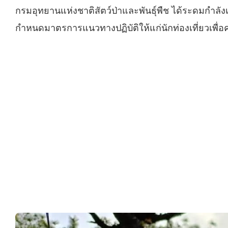
กรมอุทยานแห่งชาติสัตว์ป่าและพันธุ์พืช ได้ระดมกำลังเจ
กำหนดมาตรการแนวทางปฏิบัติให้แก่นักท่องเที่ยวเพื่อคว