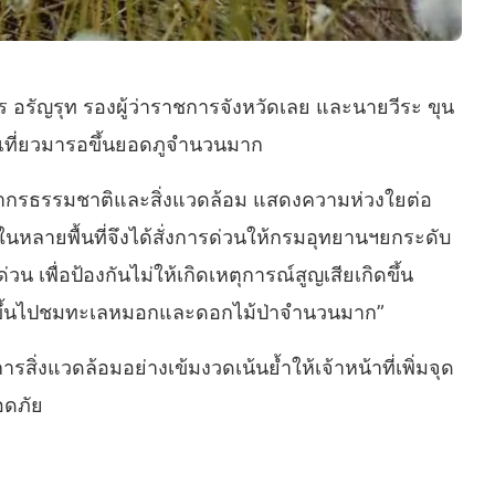
ยูร อรัญรุท รองผู้ว่าราชการจังหวัดเลย และนายวีระ ขุน
่องเที่ยวมารอขึ้นยอดภูจำนวนมาก
ัพยากรธรรมชาติและสิ่งแวดล้อม แสดงความห่วงใยต่อ
ในหลายพื้นที่จึงได้สั่งการด่วนให้กรมอุทยานฯยกระดับ
เพื่อป้องกันไม่ให้เกิดเหตุการณ์สูญเสียเกิดขึ้น
่งไหลขึ้นไปชมทะเลหมอกและดอกไม้ป่าจำนวนมาก”
ิ่งแวดล้อมอย่างเข้มงวดเน้นย้ำให้เจ้าหน้าที่เพิ่มจุด
อดภัย