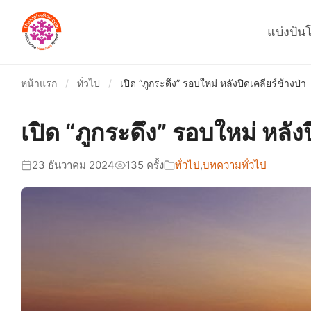
แบ่งปัน
หน้าแรก
/
ทั่วไป
/
เปิด “ภูกระดึง” รอบใหม่ หลังปิดเคลียร์ช้างป่า
เปิด “ภูกระดึง” รอบใหม่ หลังป
23 ธันวาคม 2024
135 ครั้ง
ทั่วไป
,
บทความทั่วไป