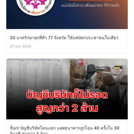
30 บาทรักษาทุกที่ทั่ว 77 จังหวัด ใช้แค่บัตรประชาชนใบเดียว
27 ธ.ค. 2024
ช็อก! บัญชีบริษัทโดนแฮก แอพธนาคารถูกโอน 40 ครั้งใน 30
วินาที สูญกว่า 2 ล้าน