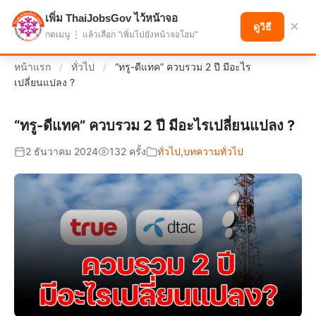
เพิ่ม ThaiJobsGov ไว้หน้าจอ
แบ่งปันโอกาส เพื่ออนาคตที่ก้าวหน้า
×
ดูวิธี
กดเมนู ⋮ แล้วเลือก "เพิ่มไปยังหน้าจอโฮม"
หน้าแรก
/
ทั่วไป
/
“ทรู-ดีแทค” ควบรวม 2 ปี มีอะไร
เปลี่ยนแปลง ?
“ทรู-ดีแทค” ควบรวม 2 ปี มีอะไรเปลี่ยนแปลง ?
2 ธันวาคม 2024
132 ครั้ง
ทั่วไป
,
บทความทั่วไป