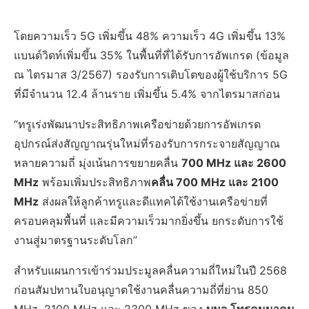
โดยความเร็ว 5G เพิ่มขึ้น 48% ความเร็ว 4G เพิ่มขึ้น 13%
แบนด์วิดท์เพิ่มขึ้น 35% ในพื้นที่ที่ได้รับการอัพเกรด (ข้อมูล
ณ ไตรมาส 3/2567) รองรับการเติบโตของผู้ใช้บริการ 5G
ที่มีจำนวน 12.4 ล้านราย เพิ่มขึ้น 5.4% จากไตรมาสก่อน
“ทรูเร่งพัฒนาประสิทธิภาพเครือข่ายด้วยการอัพเกรด
อุปกรณ์ส่งสัญญาณรุ่นใหม่ที่รองรับการกระจายสัญญาณ
หลายความถี่ มุ่งเน้นการขยายคลื่น
700 MHz และ 2600
MHz
พร้อมเพิ่มประสิทธิภาพ
คลื่น 700 MHz และ 2100
MHz
ส่งผลให้ลูกค้าทรูและดีแทคได้ใช้งานเครือข่ายที่
ครอบคลุมพื้นที่ และมีความเร็วมากยิ่งขึ้น ยกระดับการใช้
งานสู่มาตรฐานระดับโลก”
สำหรับแผนการเข้าร่วมประมูลคลื่นความถี่ใหม่ในปี 2568
ก่อนสัมปทานใบอนุญาตใช้งานคลื่นความถี่ที่ย่าน 850
MHz, 2100 MHz และ 2300 MHz ของ
บมจ.โทรคมนาคม