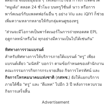
“หมูเด้ง” ตลอด 24 ชั่วโมง บนทรูวิชั่นส์ นาว หรือการ
พาร์ตเนอร์กับแพลตฟอร์มอื่น ๆ อย่าง Viu และ iQIYI ก็ช่วย
เพิ่มความหลากหลายให้กับกลุ่มคนดูของทรู
“ส่วนจะมีโอกาสเป็นพาร์ตเนอร์ในการถ่ายทอดสด EPL
ฤดูกาลหน้าหรือไม่ ทุกอย่างมีความเป็นไปได้เช่นกัน”
ทิศทางการรวมแบรนด์
สำหรับทิศทางการให้บริการภายใต้แบรนด์ “ทรู” เพียง
แบรนด์เดียว “มนัสส์” บอกว่า ตามข้อกำหนดของสำนักงาน
คณะกรรมการกิจการกระจายเสียง กิจการโทรทัศน์ และ
กิจการโทรคมนาคมแห่งชาติ
(
กสทช.
) ยังให้แยกบริการ
ภายใต้ชื่อ “ทรู” และ “ดีแทค” ไปอีก 3 ปี หลังการควบรวม
กิจการเสร็จสิ้น
Advertisement