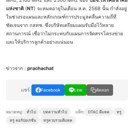
แห่งชาติ
(
NT
) จะหมดอายุในเดือน ส.ค. 2568 นั้น กำลังอยู่
ในช่วงรอแผนและหลักเกณฑ์การประมูลคลื่นความถี่ที่
ชัดเจนจาก กสทช. ซึ่งบริษัทเตรียมแผนรับมือไว้หลาย
สถานการณ์ เชื่อว่าไม่กระทบกับแผนการจัดสรรโครงข่าย
และให้บริการลูกค้าอย่างแน่นอน
ข่าวจาก :
prachachat
แชร์:
Facebook
Line
คัดลอก
หมวดหมู่:
แท็ก:
ทั่วไป
บทความทั่วไป
DTAC ดีแทค
ทรู
ทรู คอร์ปอเรชั่น
ทรูควบรวมดีแทค