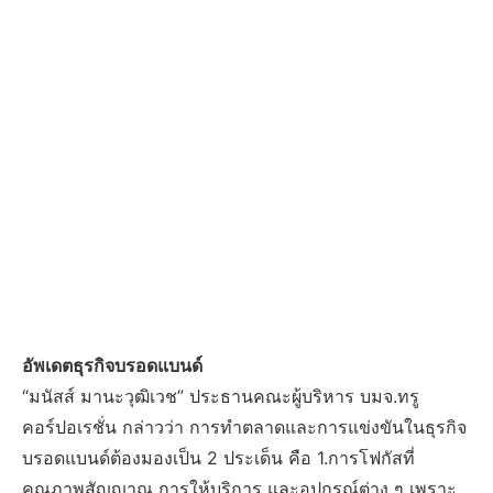
อัพเดตธุรกิจบรอดแบนด์
“มนัสส์ มานะวุฒิเวช” ประธานคณะผู้บริหาร บมจ.ทรู
คอร์ปอเรชั่น กล่าวว่า การทำตลาดและการแข่งขันในธุรกิจ
บรอดแบนด์ต้องมองเป็น 2 ประเด็น คือ 1.การโฟกัสที่
คุณภาพสัญญาณ การให้บริการ และอุปกรณ์ต่าง ๆ เพราะ