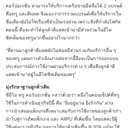
คอร์ปอเรชั่น สามารถให้บริการเครือข่ายมือถือได้ 2 แบรนด์
คือทรู และดีแทค จึงมองว่าการรวมแบรนด์เพื่อให้บริการใน
ชื่อเดียวยังไม่ใช่เรื่องที่จำเป็นเร่งด่วน เพราะสิ่งที่กำลังโฟกัส
ตอนนี้ คือจะทำให้ลูกค้าดีแทคเข้ามามีส่วนร่วมในอีโค
ซิสเต็มของทรูมากขึ้นอย่างไรมากกว่า
“ที่ผ่านมาลูกค้าดีแทคยังไม่ค่อยมีส่วนร่วมกับบริการอื่น ๆ
ของทรู แผนการดำเนินงานต่อจากนี้จึงจะเป็นการออกแบบ
ประสบการณ์การใช้งานผ่านบริการต่าง ๆ เพื่อดึงลูกค้าดี
แทคเข้ามาอยู่ในอีโคซิสเต็มของทรู”
มุ่งรักษาฐานลูกค้าเดิม
ซีอีโอ ทรู คอร์ปอเรชั่น กล่าวด้วยว่า หนึ่งในคอนเซ็ปต์ที่ทรู
ใช้ในการดำเนินธุรกิจปีนี้ คือ “ยิ่งอยู่นาน ยิ่งรักกัน” ผ่าน
การนำเสนอแพ็กเกจที่เหมาะสมกับการใช้งานของลูกค้าเก่า
นำไปสู่การอัพแพ็กเกจ และ ARPU ที่เพิ่มขึ้น โดยแต่ละปีผู้
ใช้แต่ละรายมีปริมาณการใช้ดาต้าเพิ่มขึ้น 8-10% แม้จะใช้