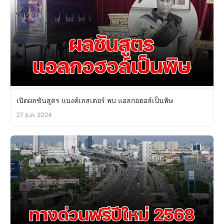
เปิดผลชันสูตร แบงค์เลสเตอร์ พบ แอลกอฮอล์เป็นพิษ
27 ธ.ค. 2024