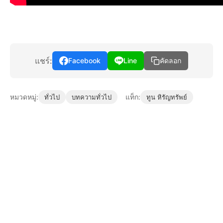
แชร์:
Facebook
Line
คัดลอก
หมวดหมู่:
แท็ก:
ทั่วไป
บทความทั่วไป
ทูน หิรัญทรัพย์