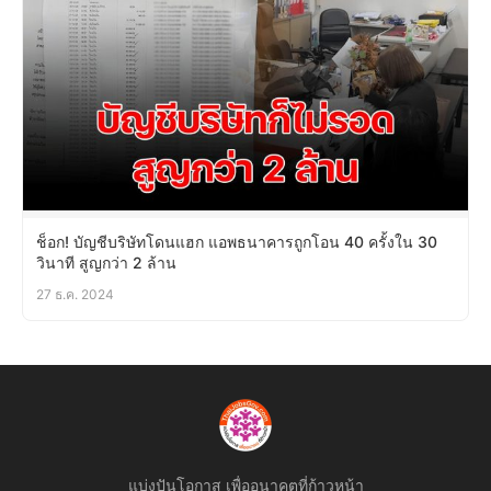
ช็อก! บัญชีบริษัทโดนแฮก แอพธนาคารถูกโอน 40 ครั้งใน 30
วินาที สูญกว่า 2 ล้าน
27 ธ.ค. 2024
แบ่งปันโอกาส เพื่ออนาคตที่ก้าวหน้า