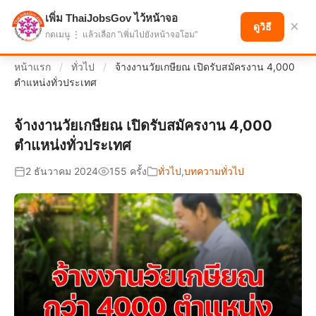
เพิ่ม ThaiJobsGov ไว้หน้าจอ
แบ่งปันโอกาส เพื่ออนาคตที่ก้าวหน้า
×
ดูวิธี
กดเมนู ⋮ แล้วเลือก "เพิ่มไปยังหน้าจอโฮม"
หน้าแรก
/
ทั่วไป
/
จ้างงานวัยเกษียณ เปิดรับสมัครงาน 4,000
ตำแหน่งทั่วประเทศ
จ้างงานวัยเกษียณ เปิดรับสมัครงาน 4,000
ตำแหน่งทั่วประเทศ
2 ธันวาคม 2024
155 ครั้ง
ทั่วไป
,
บทความทั่วไป