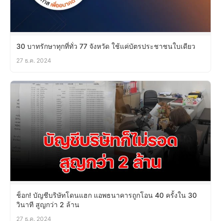
30 บาทรักษาทุกที่ทั่ว 77 จังหวัด ใช้แค่บัตรประชาชนใบเดียว
27 ธ.ค. 2024
ช็อก! บัญชีบริษัทโดนแฮก แอพธนาคารถูกโอน 40 ครั้งใน 30
วินาที สูญกว่า 2 ล้าน
27 ธ.ค. 2024