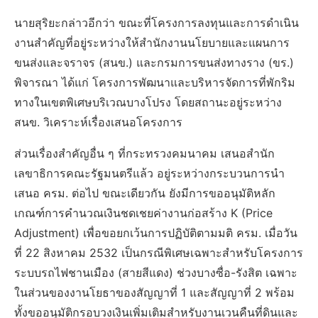
นายสุริยะกล่าวอีกว่า ขณะที่โครงการลงทุนและการดำเนิน
งานสำคัญที่อยู่ระหว่างให้สำนักงานนโยบายและแผนการ
ขนส่งและจราจร (สนข.) และกรมการขนส่งทางราง (ขร.)
พิจารณา ได้แก่ โครงการพัฒนาและบริหารจัดการที่พักริม
ทางในเขตพิเศษบริเวณบางโปรง โดยสถานะอยู่ระหว่าง
สนข. วิเคราะห์เรื่องเสนอโครงการ
ส่วนเรื่องสำคัญอื่น ๆ ที่กระทรวงคมนาคม เสนอสำนัก
เลขาธิการคณะรัฐมนตรีแล้ว อยู่ระหว่างกระบวนการนำ
เสนอ ครม. ต่อไป ขณะเดียวกัน ยังมีการขออนุมัติหลัก
เกณฑ์การคำนวณเงินชดเชยค่างานก่อสร้าง K (Price
Adjustment) เพื่อขอยกเว้นการปฏิบัติตามมติ ครม. เมื่อวัน
ที่ 22 สิงหาคม 2532 เป็นกรณีพิเศษเฉพาะสำหรับโครงการ
ระบบรถไฟชานเมือง (สายสีแดง) ช่วงบางซื่อ-รังสิต เฉพาะ
ในส่วนของงานโยธาของสัญญาที่ 1 และสัญญาที่ 2 พร้อม
ทั้งขออนุมัติกรอบวงเงินเพิ่มเติมสำหรับงานเวนคืนที่ดินและ