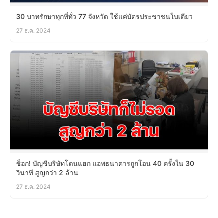
30 บาทรักษาทุกที่ทั่ว 77 จังหวัด ใช้แค่บัตรประชาชนใบเดียว
27 ธ.ค. 2024
ช็อก! บัญชีบริษัทโดนแฮก แอพธนาคารถูกโอน 40 ครั้งใน 30
วินาที สูญกว่า 2 ล้าน
27 ธ.ค. 2024