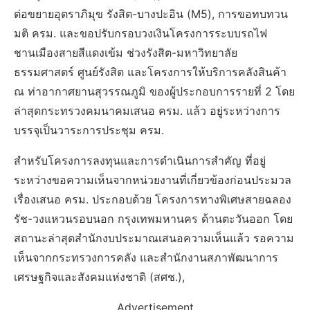
ต่อขยายอุตราภิมุข รังสิต-บางปะอิน (M5), การขอทบทวน
มติ ครม. และขอปรับกรอบวงเงินโครงการระบบรถไฟ
ชานเมืองสายสีแดงเข้ม ช่วงรังสิต-มหาวิทยาลัย
ธรรมศาสตร์ ศูนย์รังสิต และโครงการให้บริการคลังสินค้า
ณ ท่าอากาศยานสุวรรณภูมิ ของผู้ประกอบการรายที่ 2 โดย
ล่าสุดกระทรวงคมนาคมเสนอ ครม. แล้ว อยู่ระหว่างการ
บรรจุเป็นวาระการประชุม ครม.
สำหรับโครงการลงทุนและการดำเนินการสำคัญ ที่อยู่
ระหว่างขอความเห็นจากหน่วยงานที่เกี่ยวข้องก่อนประมวล
เรื่องเสนอ ครม. ประกอบด้วย โครงการทางพิเศษสายฉลอง
รัช-วงแหวนรอบนอก กรุงเทพมหานคร ด้านตะวันออก โดย
สถานะล่าสุดสำนักงบประมาณเสนอความเห็นแล้ว รอความ
เห็นจากกระทรวงการคลัง และสำนักงานสภาพัฒนาการ
เศรษฐกิจและสังคมแห่งชาติ (สศช.),
Advertisement