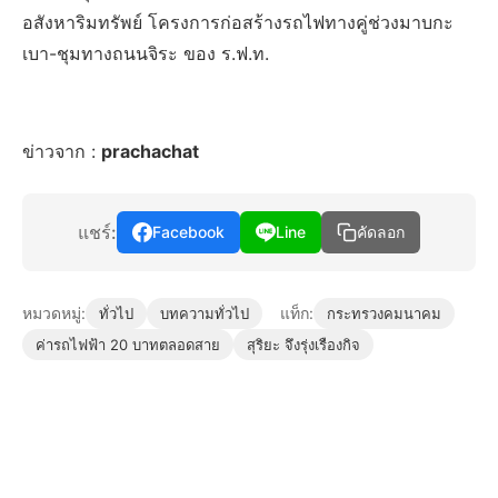
อสังหาริมทรัพย์ โครงการก่อสร้างรถไฟทางคู่ช่วงมาบกะ
เบา-ชุมทางถนนจิระ ของ ร.ฟ.ท.
ข่าวจาก :
prachachat
แชร์:
Facebook
Line
คัดลอก
หมวดหมู่:
แท็ก:
ทั่วไป
บทความทั่วไป
กระทรวงคมนาคม
ค่ารถไฟฟ้า 20 บาทตลอดสาย
สุริยะ จึงรุ่งเรืองกิจ