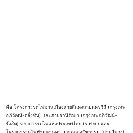
คือ โครงการรถไฟชานเมืองสายสีแดงสายนครวิถี (กรุงเทพ
อภิวัฒน์-ตลิ่งชัน) และสายธานีรัถยา (กรุงเทพอภิวัฒน์-
รังสิต) ของการรถไฟแห่งประเทศไทย (ร.ฟ.ท.) และ
โครงการรถไฟฟ้ามหานคร สายฉลองรัชธรรม (สายสีม่วง)