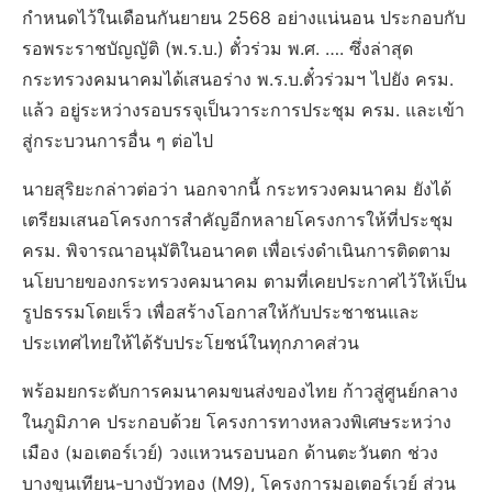
กำหนดไว้ในเดือนกันยายน 2568 อย่างแน่นอน ประกอบกับ
รอพระราชบัญญัติ (พ.ร.บ.) ตั๋วร่วม พ.ศ. …. ซึ่งล่าสุด
กระทรวงคมนาคมได้เสนอร่าง พ.ร.บ.ตั๋วร่วมฯ ไปยัง ครม.
แล้ว อยู่ระหว่างรอบรรจุเป็นวาระการประชุม ครม. และเข้า
สู่กระบวนการอื่น ๆ ต่อไป
นายสุริยะกล่าวต่อว่า นอกจากนี้ กระทรวงคมนาคม ยังได้
เตรียมเสนอโครงการสำคัญอีกหลายโครงการให้ที่ประชุม
ครม. พิจารณาอนุมัติในอนาคต เพื่อเร่งดำเนินการติดตาม
นโยบายของกระทรวงคมนาคม ตามที่เคยประกาศไว้ให้เป็น
รูปธรรมโดยเร็ว เพื่อสร้างโอกาสให้กับประชาชนและ
ประเทศไทยให้ได้รับประโยชน์ในทุกภาคส่วน
พร้อมยกระดับการคมนาคมขนส่งของไทย ก้าวสู่ศูนย์กลาง
ในภูมิภาค ประกอบด้วย โครงการทางหลวงพิเศษระหว่าง
เมือง (มอเตอร์เวย์) วงแหวนรอบนอก ด้านตะวันตก ช่วง
บางขุนเทียน-บางบัวทอง (M9), โครงการมอเตอร์เวย์ ส่วน