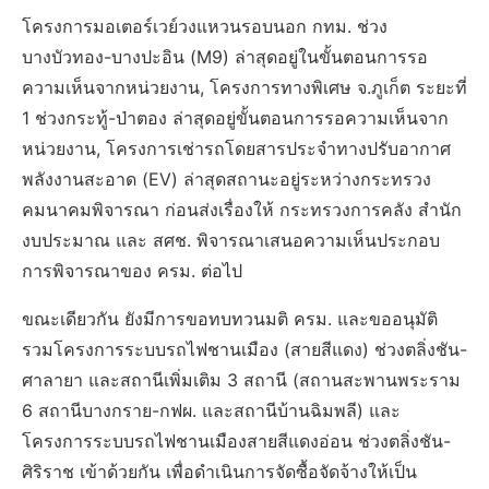
โครงการมอเตอร์เวย์วงแหวนรอบนอก กทม. ช่วง
บางบัวทอง-บางปะอิน (M9) ล่าสุดอยู่ในขั้นตอนการรอ
ความเห็นจากหน่วยงาน, โครงการทางพิเศษ จ.ภูเก็ต ระยะที่
1 ช่วงกระทู้-ป่าตอง ล่าสุดอยู่ขั้นตอนการรอความเห็นจาก
หน่วยงาน, โครงการเช่ารถโดยสารประจำทางปรับอากาศ
พลังงานสะอาด (EV) ล่าสุดสถานะอยู่ระหว่างกระทรวง
คมนาคมพิจารณา ก่อนส่งเรื่องให้ กระทรวงการคลัง สำนัก
งบประมาณ และ สศช. พิจารณาเสนอความเห็นประกอบ
การพิจารณาของ ครม. ต่อไป
ขณะเดียวกัน ยังมีการขอทบทวนมติ ครม. และขออนุมัติ
รวมโครงการระบบรถไฟชานเมือง (สายสีแดง) ช่วงตลิ่งชัน-
ศาลายา และสถานีเพิ่มเติม 3 สถานี (สถานสะพานพระราม
6 สถานีบางกราย-กฟผ. และสถานีบ้านฉิมพลี) และ
โครงการระบบรถไฟชานเมืองสายสีแดงอ่อน ช่วงตลิ่งชัน-
ศิริราช เข้าด้วยกัน เพื่อดำเนินการจัดซื้อจัดจ้างให้เป็น