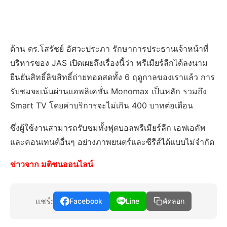
ด้าน ดร.โสรัชย์ อัศวะประภา รักษาการประธานเจ้าหน้าที่
บริหารของ JAS เปิดเผยถึงเรื่องนี้ว่า พรีเมียร์ลีกได้ลงนาม
ยืนยันสิทธิ์ลิขสิทธิ์ถ่ายทอดสดทั้ง 6 ฤดูกาลของเราแล้ว การ
รับชมจะเน้นผ่านแอพลิเคชั่น Monomax เป็นหลัก รวมถึง
Smart TV โดยค่าบริการจะไม่เกิน 400 บาทต่อเดือน
ซึ่งผู้ใช้งานสามารถรับชมทั้งฟุตบอลพรีเมียร์ลีก เอฟเอคัพ
และคอนเทนต์อื่นๆ อย่างภาพยนตร์และซีรีส์ได้แบบไม่จำกัด
ข่าวจาก มติชนออนไลน์
แชร์:
Facebook
Line
คัดลอก