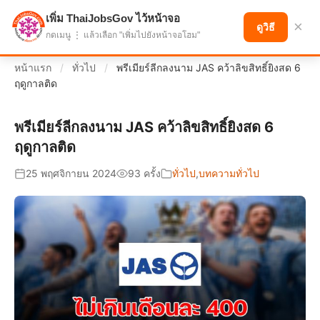
เพิ่ม ThaiJobsGov ไว้หน้าจอ
แบ่งปันโอกาส เพื่ออนาคตที่ก้าวหน้า
×
ดูวิธี
กดเมนู ⋮ แล้วเลือก "เพิ่มไปยังหน้าจอโฮม"
หน้าแรก
/
ทั่วไป
/
พรีเมียร์ลีกลงนาม JAS คว้าลิขสิทธิ์ยิงสด 6
ฤดูกาลติด
พรีเมียร์ลีกลงนาม JAS คว้าลิขสิทธิ์ยิงสด 6
ฤดูกาลติด
25 พฤศจิกายน 2024
93 ครั้ง
ทั่วไป
,
บทความทั่วไป