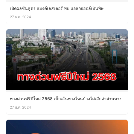
เปิดผลชันสูตร แบงค์เลสเตอร์ พบ แอลกอฮอล์เป็นพิษ
27 ธ.ค. 2024
ทางด่วนฟรีปีใหม่ 2568 เช็กเส้นทางไหนบ้างไม่เสียค่าผ่านทาง
27 ธ.ค. 2024