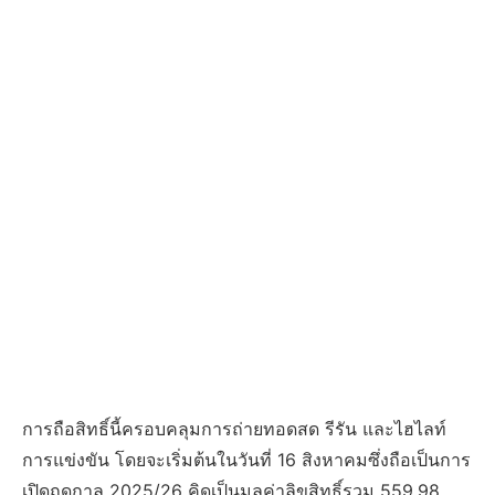
การถือสิทธิ์นี้ครอบคลุมการถ่ายทอดสด รีรัน และไฮไลท์
การแข่งขัน โดยจะเริ่มต้นในวันที่ 16 สิงหาคมซึ่งถือเป็นการ
เปิดฤดูกาล 2025/26 คิดเป็นมูลค่าลิขสิทธิ์รวม 559.98