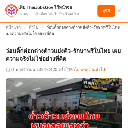
เพิ่ม ThaiJobsGov ไว้หน้าจอ
แบ่งปันโอกาส เพื่ออนาคตที่ก้าวหน้า
×
ดูวิธี
กดเมนู ⋮ แล้วเลือก "เพิ่มไปยังหน้าจอโฮม"
หน้าแรก
/
ทั่วไป
/
ว่อนติ๊กต่อกต่างด้าวแย่งคิว-รักษาฟรีในไทย
เผยความจริงไม่ใช่อย่างที่คิด
ว่อนติ๊กต่อกต่างด้าวแย่งคิว-รักษาฟรีในไทย เผย
ความจริงไม่ใช่อย่างที่คิด
21 พฤศจิกายน 2024
120 ครั้ง
ทั่วไป
,
บทความทั่วไป