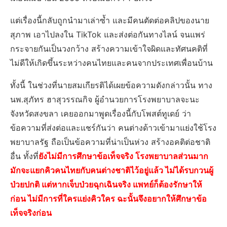
แต่เรื่องนี้กลับถูกนำมาเล่าซ้ำ และมีคนตัดต่อคลิปของนาย
สุภาพ เอาไปลงใน TikTok และส่งต่อกันทางไลน์ จนแพร่
กระจายกันเป็นวงกว้าง สร้างความเข้าใจผิดและทัศนคติที่
ไม่ดีให้เกิดขึ้นระหว่างคนไทยและคนจากประเทศเพื่อนบ้าน
ทั้งนี้ ในช่วงที่นายสมเกียรติได้เผยข้อความดังกล่าวนั้น ทาง
นพ.สุภัทร ฮาสุวรรณกิจ ผู้อำนวยการโรงพยาบาลจะนะ
จังหวัดสงขลา เคยออกมาพูดเรื่องนี้กับโพสต์ทูเดย์ ว่า
ข้อความที่ส่งต่อและแชร์กันว่า คนต่างด้าวเข้ามาแย่งใช้โรง
พยาบาลรัฐ ถือเป็นข้อความที่น่าเป็นห่วง สร้างอคติต่อชาติ
อื่น ทั้งที่
ยังไม่มีการศึกษาข้อเท็จจริง โรงพยาบาลส่วนมาก
มักจะแยกคิวคนไทยกับคนต่างชาติไว้อยู่แล้ว ไม่ได้รบกวนผู้
ป่วยปกติ แต่หากเจ็บป่วยฉุกเฉินจริง แพทย์ก็ต้องรักษาให้
ก่อน ไม่มีการที่ใครแย่งคิวใคร ฉะนั้นจึงอยากให้ศึกษาข้อ
เท็จจริงก่อน