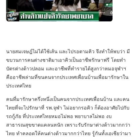
นายสมเจษฎ์ไม่ได้ใช้เส้น และไปรอตามคิว จึงทำให้พบว่า มี
ขบวนการคนต่างชาติมาเอาคิวเป็นอาชีพรักษาฟรี โดยทำ
บัตรต่างด้าวปลอม และอาชีพที่ทำรายได้สูงกว่าหมอจุฬาฯ
คืออาชีพล่ามที่ขนคนจากประเทศเพื่อนบ้านเพื่อมารักษาใน
ประเทศไทย
คนที่มารักษาครึ่งหนึ่งเป็นคนจากประเทศเพื่อนบ้าน และคน
ไทยที่จะไปรักษาที่ รพ.จุฬา ไม่อยากรอคิว ก็ต้องอาศัยไปกับ
รถกู้ภัย ที่ประเทศไทยหมอไม่พอ พยาบาลไม่พอ งบ
สาธารณสุขขาดแคลนหนัก เพราะรับรักษาต่างด้าวมากกว่า
ไทย ทำคลอดให้คนต่างด้าวมากกว่าไทย รู้กันทั้งเอเชียว่ามา