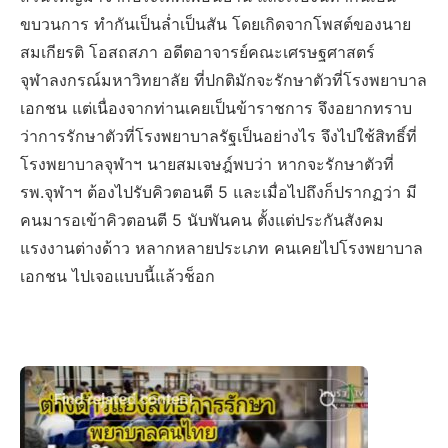
ขบวนการ ทำกันเป็นล่ำเป็นสัน โดยเกิดจากโพสต์ของนาย
สมเกียรติ โอสถสภา อดีตอาจารย์คณะเศรษฐศาสตร์
จุฬาลงกรณ์มหาวิทยาลัย ที่ปกติมักจะรักษาตัวที่โรงพยาบาล
เอกชน แต่เนื่องจากท่านเคยเป็นข้าราชการ จึงอยากทราบ
ว่าการรักษาตัวที่โรงพยาบาลรัฐเป็นอย่างไร จึงไปใช้สิทธิ์ที่
โรงพยาบาลจุฬาฯ นายสมเจษฎ์พบว่า หากจะรักษาตัวที่
รพ.จุฬาฯ ต้องไปรับคิวตอนตี 5 และเมื่อไปถึงก็ปรากฏว่า มี
คนมารอเข้าคิวตอนตี 5 นับพันคน ตั้งแต่ประกันสังคม
แรงงานต่างด้าว หลากหลายประเภท คนเคยไปโรงพยาบาล
เอกชน ไปเจอแบบนี้แล้วช็อก