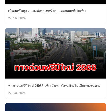
เปิดผลชันสูตร แบงค์เลสเตอร์ พบ แอลกอฮอล์เป็นพิษ
27 ธ.ค. 2024
ทางด่วนฟรีปีใหม่ 2568 เช็กเส้นทางไหนบ้างไม่เสียค่าผ่านทาง
27 ธ.ค. 2024