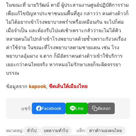
ในขณะที่ นายวิวัฒน์ ตามี่ ผู้ประสานงานศูนย์ปฏิบัติการร่วม
เพื่อแก้ไขปัญหาประชาชนบนพื้นที่สูง กล่าวว่า คนต่างด้าวก็
ไม่ได้อยากเข้าโรงพยาบาลพร่ำเพรื่อเหมือนกัน จะไปก็ต่อ
เมื่อจำเป็น และต้องรีบไปแต่เช้าเพราะกลัวว่าจะไม่ได้คิว
หลายคนไม่ไปกล้าเข้าโรงพยาบาลด้วยซ้ำเพราะกังวลเรื่อง
ค่าใช้จ่าย ในขณะที่โรงพยาบาลตามชายแดน เช่น โรง
พยาบาลอุ้มผาง จ.ตาก ก็มีอัตราคนต่างด้าวเข้าใช้บริการ
เยอะกว่าคนไทยจริง หากหมอไม่รักษาเลยก็จะผิดจรรยา
บรรณ
ข้อมูลจาก
kapook
,
ขีดเส้นใต้เมืองไทย
แชร์:
Facebook
Line
คัดลอก
หมวดหมู่:
แท็ก:
ทั่วไป
บทความทั่วไป
ต่าวด้าวแย่งคนไทย