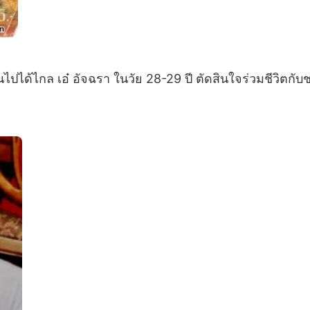
ไปได้ไกล เอ๋ อัจฉรา ในวัย 28-29 ปี ตัดสินใจร่วมชีวิตกับ