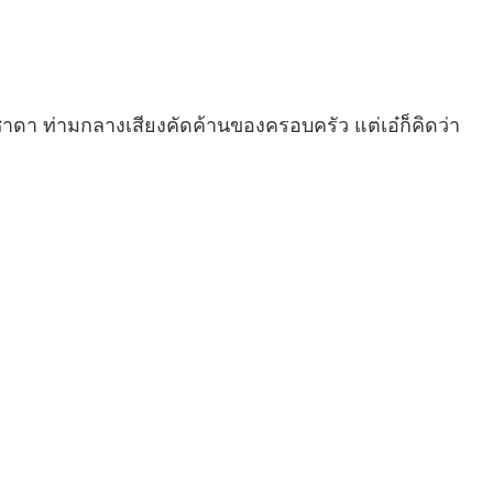
ชาดา ท่ามกลางเสียงคัดค้านของครอบครัว แต่เอ๋ก็คิดว่า