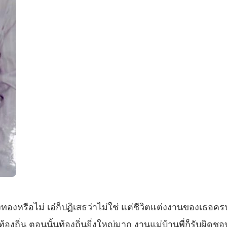
งหรือไม่ เอ๋ก็ปฏิเสธว่าไม่ใช่ แต่ชีวิตแต่งงานของเธอครบท
องถิ่น ตอนนั้นท้องถิ่นยิ่งใหญ่มาก งานแม่บ้านพี่ก็รับผิดชอ