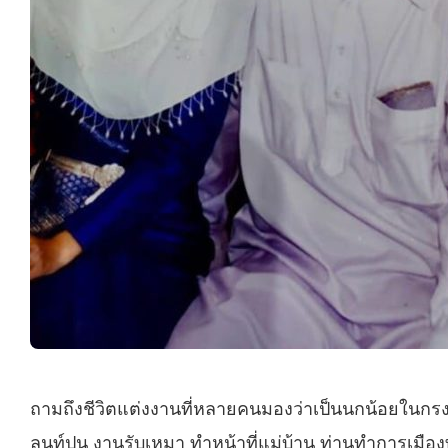
ถามถึงชีวิตแต่งงานที่หลายคนมองว่าเป็นนกน้อยในกรงทอ
ลนท์ปูน งานรับเหมา ทำหน้าที่แม่บ้าน ท่านทำการเมืองท้