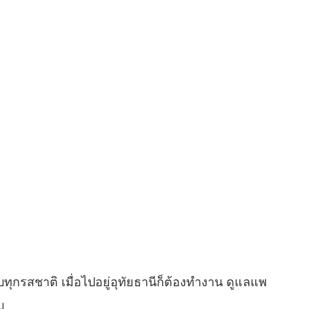
ุกรสชาติ เมื่อไปอยู่อุทัยธานีก็ต้องทำงาน ดูแลแพ
บ