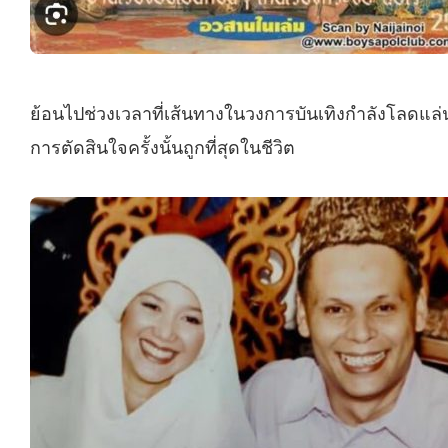
ย้อนไปช่วงเวลาที่เส้นทางในวงการบันเทิงกำลังโลดแล่น
การตัดสินใจครั้งนั้นถูกที่สุดในชีวิต