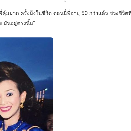
่าพี่คุ้มมาก ครั้งนึงในชีวิต ตอนนี้พี่อายุ 50 กว่าแล้ว ช่วงชีว
มันอยู่ตรงนั้น”