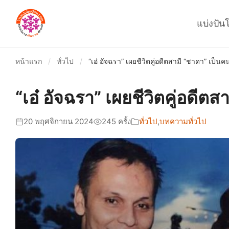
แบ่งปัน
หน้าแรก
/
ทั่วไป
/
“เอ๋ อัจฉรา” เผยชีวิตคู่อดีตสามี “ชาดา” เป็นค
“เอ๋ อัจฉรา” เผยชีวิตคู่อดีต
20 พฤศจิกายน 2024
245 ครั้ง
ทั่วไป
,
บทความทั่วไป