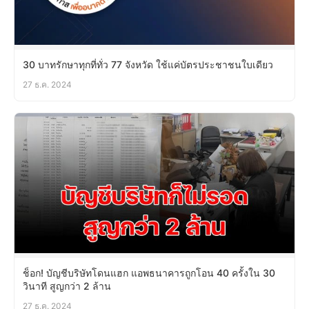
30 บาทรักษาทุกที่ทั่ว 77 จังหวัด ใช้แค่บัตรประชาชนใบเดียว
27 ธ.ค. 2024
ช็อก! บัญชีบริษัทโดนแฮก แอพธนาคารถูกโอน 40 ครั้งใน 30
วินาที สูญกว่า 2 ล้าน
27 ธ.ค. 2024