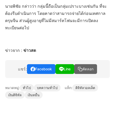
นายพิชัย กล่าวว่า กลุ่มนี้ถือเป็นกลุ่มเปราะบางเช่นกัน ที่จะ
ต้องรีบดำเนินการ โดยคาดว่าสามารถจ่ายได้ก่อนเทศกาล
ตรุษจีน ส่วนผู้สูงอายุที่ไม่มีสมาร์ทโฟนจะมีการเปิดลง
ทะเบียนต่อไป
ข่าวจาก :
ข่าวสด
แชร์:
Facebook
Line
คัดลอก
หมวดหมู่:
แท็ก:
ทั่วไป
บทความทั่วไป
ดิจิทัลวอลเล็ต
เงินดิจิทัล
เงินหมื่น