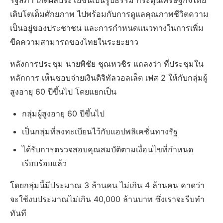
รัฐสภา เกิดผลประโยชน์เป็นรูปธรรม กระตุ้นเศรษฐกิจไทย
เติบโตเต็มศักยภาพ ไปพร้อมกับการดูแลคุณภาพชีวิตความ
เป็นอยู่ของประชาชน และการกำหนดแนวทางในการเพิ่ม
ขีดความสามารถของไทยในระยะยาว
หลังการประชุม นายพิชัย ชุณหวชิร แถลงว่า ที่ประชุมใน
หลักการ เห็นชอบจ่ายเงินดิจิทัลวอลเล็ต เฟส 2 ให้กับกลุ่มผู้
สูงอายุ 60 ปีขึ้นไป โดยแยกเป็น
กลุ่มผู้สูงอายุ 60 ปีขึ้นไป
เป็นกลุ่มที่ลงทะเบียนไว้กับแอปพลิเคชั่นทางรัฐ
ได้รับการตรวจสอบคุณสมบัติตามเงื่อนไขที่กำหนด
เรียบร้อยแล้ว
โดยกลุ่มนี้มีประมาณ 3 ล้านคน ไม่เกิน 4 ล้านคน คาดว่า
จะใช้งบประมาณไม่เกิน 40,000 ล้านบาท ซึ่งเราจะรีบทำ
ทันที