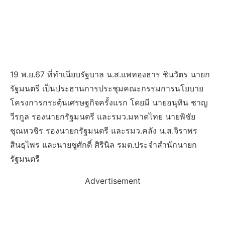
19 พ.ย.67 ที่ทำเนียบรัฐบาล น.ส.แพทองธาร ชินวัตร นายก
รัฐมนตรี เป็นประธานการประชุมคณะกรรมการนโยบาย
โครงการกระตุ้นเศรษฐกิจครั้งแรก โดยมี นายอนุทิน ชาญ
วีรกูล รองนายกรัฐมนตรี และรมว.มหาดไทย นายพิชัย
ชุณหวชิร รองนายกรัฐมนตรี และรมว.คลัง น.ส.จิราพร
สินธุไพร และนายชูศักดิ์ ศิรินิล รมต.ประจำสำนักนายก
รัฐมนตรี
Advertisement