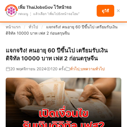
เพิ่ม ThaiJobsGov ไว้หน้าจอ
แบ่งปันโอกาส เพื่ออนาคตที่ก้าวหน้า
×
ดูวิธี
กดเมนู ⋮ แล้วเลือก "เพิ่มไปยังหน้าจอโฮม"
หน้าแรก
/
ทั่วไป
/
แจกจริง! คนอายุ 60 ปีขึ้นไป เตรียมรับเงิน
ดิจิทัล 10000 บาท เฟส 2 ก่อนตรุษจีน
แจกจริง! คนอายุ 60 ปีขึ้นไป เตรียมรับเงิน
ดิจิทัล 10000 บาท เฟส 2 ก่อนตรุษจีน
20 พฤศจิกายน 2024
120 ครั้ง
ทั่วไป
,
บทความทั่วไป