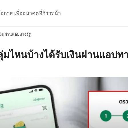
โอกาส เพื่ออนาคตที่ก้าวหน้า
ับเงินผ่านแอปทางรัฐ
 กลุ่มไหนบ้างได้รับเงินผ่านแอปทา