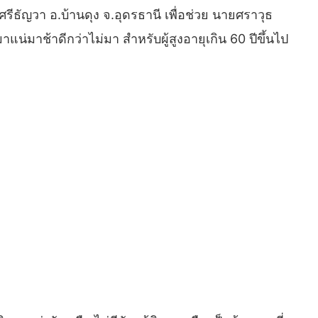
ศรีธัญวา อ.บ้านดุง จ.อุดรธานี เพื่อช่วย นายศราวุธ
แน่มาช้าดีกว่าไม่มา สำหรับผู้สูงอายุเกิน 60 ปีขึ้นไป