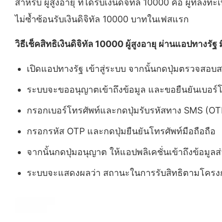
สำหรับ ผู้สูงอายุ ที่ได้รับเงินดิจิทัล 10000 คือ ผู้ที่ลง
ไม่ซ้ำซ้อนรับเงินดิจิทัล 10000 บาทในเฟสแรก
วิธีเช็คสิทธิเงินดิจิทัล 10000 ผู้สูงอายุ ผ่านแอปทางรัฐ ม
เปิดแอปทางรัฐ เข้าสู่ระบบ จากนั้นกดปุ่มตรวจสอ
ระบบจะขออนุญาตเข้าถึงข้อมูล และขอยืนยันเบอร์โทรศ
กรอกเบอร์โทรศัพท์และกดปุ่มรับรหัสทาง SMS (OT
กรอกรหัส OTP และกดปุ่มยืนยันโทรศัพท์มือถือถือ
จากนั้นกดปุ่มอนุญาต ให้แอปพลิเคชั่นเข้าถึงข้อมูล
ระบบจะแสดงผลว่า สถานะในการรับสิทธิตามโครงก