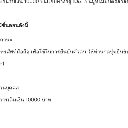
ทะเบียนรับเงิน 10000 บนแอปทางรัฐ และ เป็นผู้ที่ไม่มีบัตรสวัสดิ
ีขั้นตอนดังนี้
บสถานะ
ัพท์มือถือ เพื่อใช้ในการยืนยันตัวตน ให้ท่านกดปุ่มยืนยั
P)
ส่วนบุคคล
ารเติมเงิน 10000 บาท