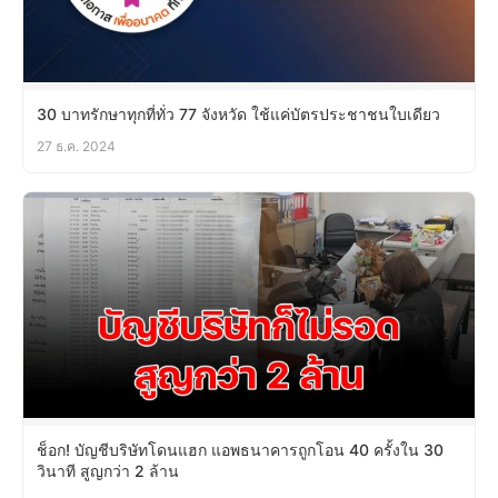
30 บาทรักษาทุกที่ทั่ว 77 จังหวัด ใช้แค่บัตรประชาชนใบเดียว
27 ธ.ค. 2024
ช็อก! บัญชีบริษัทโดนแฮก แอพธนาคารถูกโอน 40 ครั้งใน 30
วินาที สูญกว่า 2 ล้าน