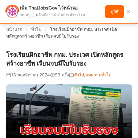
เพิ่ม ThaiJobsGov ไว้หน้าจอ
แบ่งปันโอกาส เพื่ออนาคตที่ก้าวหน้า
×
ดูวิธี
กดเมนู ⋮ แล้วเลือก "เพิ่มไปยังหน้าจอโฮม"
หน้าแรก
/
ทั่วไป
/
โรงเรียนฝึกอาชีพ กทม. ประเวศ เปิด
หลักสูตรสร้างอาชีพ เรียนจบมีใบรับรอง
โรงเรียนฝึกอาชีพ กทม. ประเวศ เปิดหลักสูตร
สร้างอาชีพ เรียนจบมีใบรับรอง
13 พฤศจิกายน 2024
93 ครั้ง
ทั่วไป
,
บทความทั่วไป