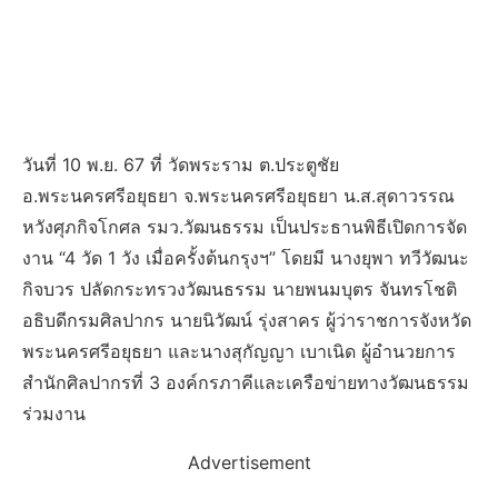
วันที่ 10 พ.ย. 67 ที่ วัดพระราม ต.ประตูชัย
อ.พระนครศรีอยุธยา จ.พระนครศรีอยุธยา น.ส.สุดาวรรณ
หวังศุภกิจโกศล รมว.วัฒนธรรม เป็นประธานพิธีเปิดการจัด
งาน “4 วัด 1 วัง เมื่อครั้งต้นกรุงฯ” โดยมี นางยุพา ทวีวัฒนะ
กิจบวร ปลัดกระทรวงวัฒนธรรม นายพนมบุตร จันทรโชติ
อธิบดีกรมศิลปากร นายนิวัฒน์ รุ่งสาคร ผู้ว่าราชการจังหวัด
พระนครศรีอยุธยา และนางสุกัญญา เบาเนิด ผู้อำนวยการ
สำนักศิลปากรที่ 3 องค์กรภาคีและเครือข่ายทางวัฒนธรรม
ร่วมงาน
Advertisement