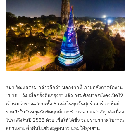
รมว.วัฒนธรรม กล่าวอีกว่า นอกจากนี้ ภายหลังการจัดงาน
“4 วัด 1 วัง เมื่อครั้งต้นกรุงฯ” แล้ว กรมศิลปากรยังคงเปิดให้
เข้าชมโบราณสถานทั้ง 5 แห่งในทุกวันศุกร์ เสาร์ อาทิตย์
รวมถึงในวันหยุดนักขัตฤกษ์และช่วงเทศกาลสำคัญ ต่อเนื่อง
ไปจนถึงต้นปี 2568 ด้วย เพื่อให้ได้ชื่นชมบรรยากาศโบราณ
สถานยามค่ำคืนในช่วงฤดูหนาว และให้อุทยาน