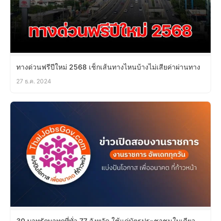
ทางด่วนฟรีปีใหม่ 2568 เช็กเส้นทางไหนบ้างไม่เสียค่าผ่านทาง
27 ธ.ค. 2024
30 บาทรักษาทุกที่ทั่ว 77 จังหวัด ใช้แค่บัตรประชาชนใบเดียว