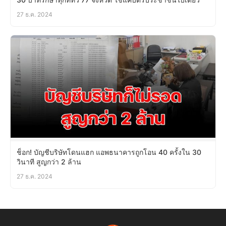
27 ธ.ค. 2024
ช็อก! บัญชีบริษัทโดนแฮก แอพธนาคารถูกโอน 40 ครั้งใน 30
วินาที สูญกว่า 2 ล้าน
27 ธ.ค. 2024