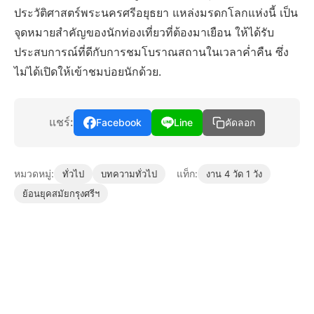
ประวัติศาสตร์พระนครศรีอยุธยา แหล่งมรดกโลกแห่งนี้ เป็น
จุดหมายสำคัญของนักท่องเที่ยวที่ต้องมาเยือน ให้ได้รับ
ประสบการณ์ที่ดีกับการชมโบราณสถานในเวลาค่ำคืน ซึ่ง
ไม่ได้เปิดให้เข้าชมบ่อยนักด้วย.
แชร์:
Facebook
Line
คัดลอก
หมวดหมู่:
แท็ก:
ทั่วไป
บทความทั่วไป
งาน 4 วัด 1 วัง
ย้อนยุคสมัยกรุงศรีฯ