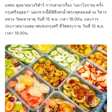
แสดง ฉุยฉายนางวิฬาร์ การเสวนาเรื่อง “แมวโบราณ ครั้ง
กรุงศรีอยุธยา” นอกจากนี้มีพิธีเสกน้ำพระพุทธมนต์ ณ วิหาร
หลวง วัดมหาธาตุ วันที่ 15 พ.ย. เวลา 18.00น. และการ
ประกวดนางนพมาศแห่งกรุงศรี ที่วัดพระราม วันที่ 15 พ.ย.
เวลา 19.00น.