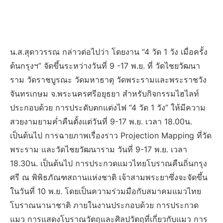
น.ส.สุดาวรรณ กล่าวต่อไปว่า โดยงาน “4 วัด 1 วัง เมื่อครั้ง
ต้นกรุงฯ” จัดขึ้นระหว่างวันที่ 9 -17 พ.ย. ที่ วัดไชยวัฒนา
ราม วัดราชบูรณะ วัดมหาธาตุ วัดพระรามและพระราชวัง
จันทรเกษม จ.พระนครศรีอยุธยา สำหรับกิจกรรมไฮไลท์
ประกอบด้วย การประดับตกแต่งไฟ “4 วัด 1 วัง” ให้มีความ
สวยงามยามค่ำคืนตั้งแต่วันที่ 9-17 พ.ย. เวลา 18.00น.
เป็นต้นไป การฉายภาพเรื่องราว Projection Mapping ที่วัด
พระราม และวัดไชยวัฒนาราม วันที่ 9-17 พ.ย. เวลา
18.30น. เป็นต้นไป การประกวดแมวไทยโบราณคืนถิ่นกรุง
ศรี ณ พิพิธภัณฑสถานแห่งชาติ เจ้าสามพระยาซึ่งจะจัดขึ้น
ในวันที่ 10 พ.ย. โดยเป็นความร่วมมือกับสมาคมแมวไทย
โบราณนานาชาติ ภายในงานประกอบด้วย การประกวด
แมว การแสดงโบราณวัตถุและศิลปวัตถุที่เกี่ยวกับแมว การ