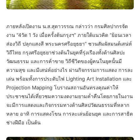
ภายหลังเปิดงาน น.ส.สุดาวรรณ กล่าวว่า กรมศิลปากรจัด
งาน “4วัด 1 วัง เมื่อครั้งต้นกรุงฯ” ภายใต้แนวคิด “ย้อนเวลา
ส่องวิถี ปลุกแสงสี พระนครศรีอยุธยา” ชวนสัมผัสมนต์เสน่ห์
วิถีไทย กรุงศรีอยุธยาช่วงต้นในยุคที่รุ่งเรืองทั้งด้านศิลปะ
วัฒนธรรม และการค้าขาย วิถีชีวิตของผู้คนในยุคนั้นมี
ความสุข และมีเสน่ห์อย่างไร ผ่านกิจกรรมการแสดง การละ
เล่น พร้อมทั้งการประดับไฟ Lighting Art Installation และ
Projection Mapping โบราณสถานอันทรงคุณค่าให้
ประชาชนได้เที่ยวชมความงดงามยามค่ำคืนโดยภายในงาน
จะมีการแสดงและกิจกรรมทางด้านศิลปวัฒนธรรมที่หลาก
หลาย อาทิ การแสดงโขน การละเล่นย้อนยุค และการสาธิต
ช่างฝีมือ เป็นต้น