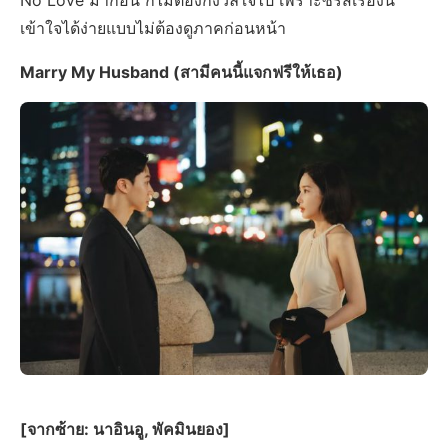
เข้าใจได้ง่ายแบบไม่ต้องดูภาคก่อนหน้า
Marry My Husband (สามีคนนี้แจกฟรีให้เธอ)
[จากซ้าย: นาอินอู, พัคมินยอง]