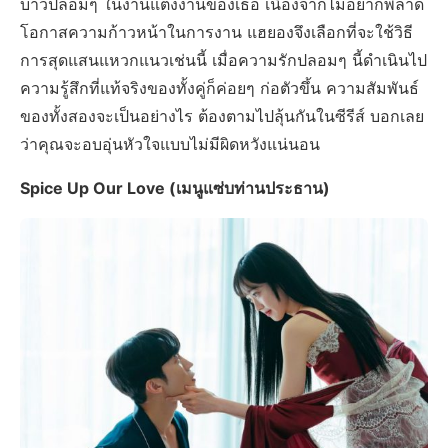
บ่าวปลอมๆ ในงานแต่งงานของเธอ เนื่องจากไม่อยากพลาด
โอกาสความก้าวหน้าในการงาน แฮยองจึงเลือกที่จะใช้วิธี
การสุดแสนแหวกแนวเช่นนี้ เมื่อความรักปลอมๆ นี้ดำเนินไป
ความรู้สึกที่แท้จริงของทั้งคู่ก็ค่อยๆ ก่อตัวขึ้น ความสัมพันธ์
ของทั้งสองจะเป็นอย่างไร ต้องตามไปลุ้นกันในซีรีส์ บอกเลย
ว่าคุณจะอบอุ่นหัวใจแบบไม่มีผิดหวังแน่นอน
Spice Up Our Love (เมนูแซ่บท่านประธาน)