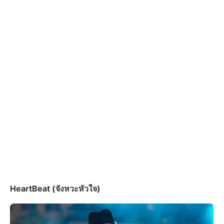
HeartBeat (จังหวะหัวใจ)