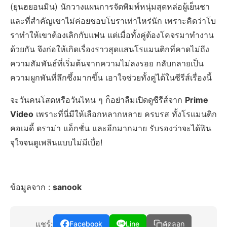
(ยุนฮยอนมิน) นักวางแผนการจัดพิมพ์หนุ่มสุดหล่อผู้เย็นชา
และที่สำคัญเขาไม่ค่อยชอบโบราเท่าไหร่นัก เพราะคิดว่าโบ
ราทำให้เขาต้องเลิกกับแฟน แต่เมื่อทั้งคู่ต้องโคจรมาทำงาน
ด้วยกัน จึงก่อให้เกิดเรื่องราวสุดแสนโรแมนติกที่คาดไม่ถึง
ความสัมพันธ์ที่เริ่มต้นจากความไม่ลงรอย กลับกลายเป็น
ความผูกพันที่ลึกซึ้งมากขึ้น เอาใจช่วยทั้งคู่ได้ในซีรีส์เรื่องนี้
จะวันคนโสดหรือวันไหน ๆ ก็อย่าลืมเปิดดูซีรีส์จาก
Prime
Video
เพราะที่นี่มีให้เลือกหลากหลาย ครบรส ทั้งโรแมนติก
คอเมดี้ ดราม่า แอ็กชั่น และอีกมากมาย รับรองว่าจะได้ฟิน
จุใจจนดูเพลินแบบไม่มีเบื่อ!
ข้อมูลจาก :
sanook
แชร์:
Facebook
Line
คัดลอก