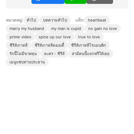
หมวดหมู่:
แท็ก:
ทั่วไป
บทความทั่วไป
heartbeat
marry my husband
my man is cupid
no gain no love
prime video
spice up our love
true to love
ซีรีส์เกาหลี
ซีรีส์เกาหลีคอเมดี้
ซีรีส์เกาหลีโรแมนติก
รักนี้ไม่มีขาดทุน
ละคร - ซีรีส์
สามีคนนี้แจกฟรีให้เธอ
เมนูแซ่บท่านประธาน