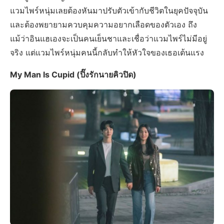
แวมไพร์หนุ่มเลยต้องหันมาปรับตัวเข้ากับชีวิตในยุคปัจจุบัน
และต้องพยายามควบคุมความอยากเลือดของตัวเอง ถึง
แม้ว่าอินแฮเองจะเป็นคนเย็นชาและเชื่อว่าแวมไพร์ไม่มีอยู่
จริง แต่แวมไพร์หนุ่มคนนี้กลับทำให้หัวใจของเธอเต้นแรง
My Man Is Cupid (ปิ๊งรักนายคิวปิด)