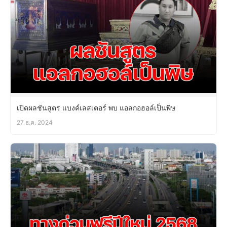
เปิดผลชันสูตร แบงค์เลสเตอร์ พบ แอลกอฮอล์เป็นพิษ
27 ธ.ค. 2024