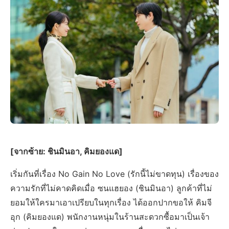
[จากซ้าย: ชินมินอา, คิมยองแด]
เริ่มกันที่เรื่อง No Gain No Love (รักนี้ไม่ขาดทุน) เรื่องของ
ความรักที่ไม่คาดคิดเมื่อ ซนแฮยอง (ชินมินอา) ลูกค้าที่ไม่
ยอมให้ใครมาเอาเปรียบในทุกเรื่อง ได้ออกปากขอให้ คิมจี
อุก (คิมยองแด) พนักงานหนุ่มในร้านสะดวกซื้อมาเป็นเจ้า