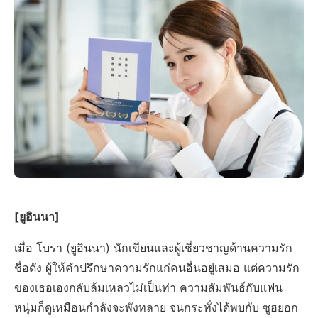
[ยูอินนา]
เมื่อ โบรา (ยูอินนา) นักเขียนและผู้เชี่ยวชาญด้านความรัก
ชื่อดัง ผู้ให้คำปรึกษาความรักแก่คนอื่นอยู่เสมอ แต่ความรัก
ของเธอเองกลับล้มเหลวไม่เป็นท่า ความสัมพันธ์กับแฟน
หนุ่มก็ดูเหมือนกำลังจะพังทลาย จนกระทั่งได้พบกับ ซูฮยอก