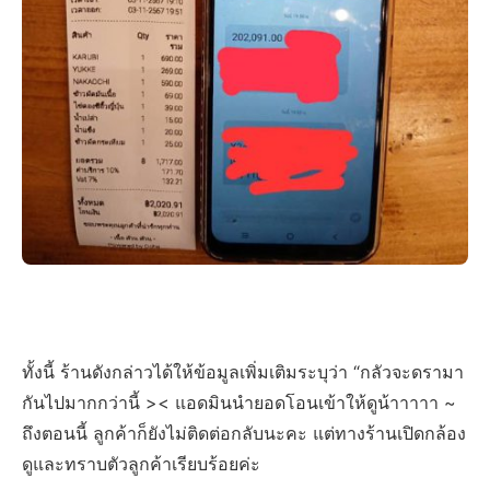
ทั้งนี้ ร้านดังกล่าวได้ให้ข้อมูลเพิ่มเติมระบุว่า “กลัวจะดรามา
กันไปมากกว่านี้ >< แอดมินนำยอดโอนเข้าให้ดูน้าาาาา ~
ถึงตอนนี้ ลูกค้าก็ยังไม่ติดต่อกลับนะคะ แต่ทางร้านเปิดกล้อง
ดูและทราบตัวลูกค้าเรียบร้อยค่ะ