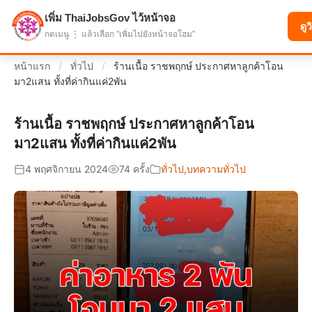
เพิ่ม ThaiJobsGov ไว้หน้าจอ
แบ่งปันโอกาส เพื่ออนาคตที่ก้าวหน้า
ดูว
กดเมนู ⋮ แล้วเลือก "เพิ่มไปยังหน้าจอโฮม"
หน้าแรก
/
ทั่วไป
/
ร้านเนื้อ ราชพฤกษ์ ประกาศหาลูกค้าโอน
มา2แสน ทั้งที่ค่ากินแค่2พัน
ร้านเนื้อ ราชพฤกษ์ ประกาศหาลูกค้าโอน
มา2แสน ทั้งที่ค่ากินแค่2พัน
4 พฤศจิกายน 2024
74 ครั้ง
ทั่วไป
,
บทความทั่วไป