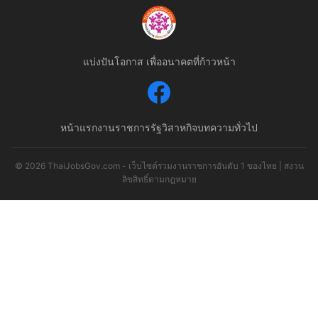
แบ่งปันโอกาส เพื่ออนาคตที่ก้าวหน้า
หน้าแรก
งานราชการ
รัฐวิสาหกิจ
บทความทั่วไป
© 2026 ThaiJobsGov.com - เว็บไซต์รวมงานราชการอันดับ 1 ของไทย | สงวน
ลิขสิทธิ์ตามกฎหมาย