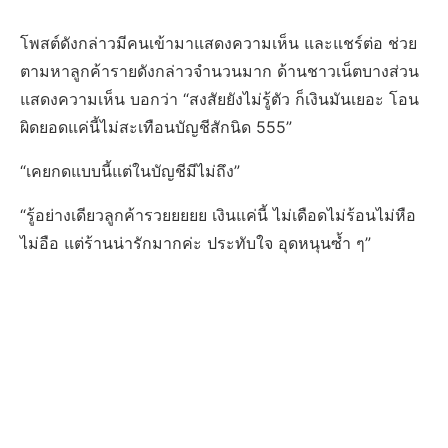
โพสต์ดังกล่าวมีคนเข้ามาแสดงความเห็น และแชร์ต่อ ช่วย
ตามหาลูกค้ารายดังกล่าวจำนวนมาก ด้านชาวเน็ตบางส่วน
แสดงความเห็น บอกว่า “สงสัยยังไม่รู้ตัว ก็เงินมันเยอะ โอน
ผิดยอดแค่นี้ไม่สะเทือนบัญชีสักนิด 555”
“เคยกดแบบนี้แต่ในบัญชีมีไม่ถึง”
“รู้อย่างเดียวลูกค้ารวยยยยย เงินแค่นี้ ไม่เดือดไม่ร้อนไม่หือ
ไม่อือ แต่ร้านน่ารักมากค่ะ ประทับใจ อุดหนุนซ้ำ ๆ”