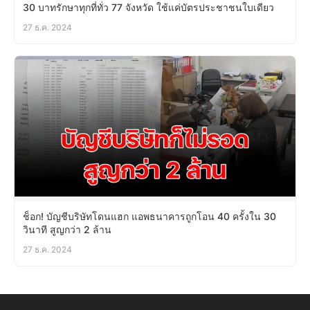
30 บาทรักษาทุกที่ทั่ว 77 จังหวัด ใช้แค่บัตรประชาชนใบเดียว
27 ธ.ค. 2024
ช็อก! บัญชีบริษัทโดนแฮก แอพธนาคารถูกโอน 40 ครั้งใน 30
วินาที สูญกว่า 2 ล้าน
27 ธ.ค. 2024