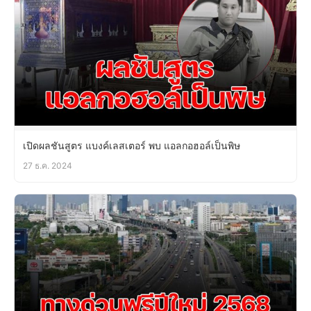
เปิดผลชันสูตร แบงค์เลสเตอร์ พบ แอลกอฮอล์เป็นพิษ
27 ธ.ค. 2024