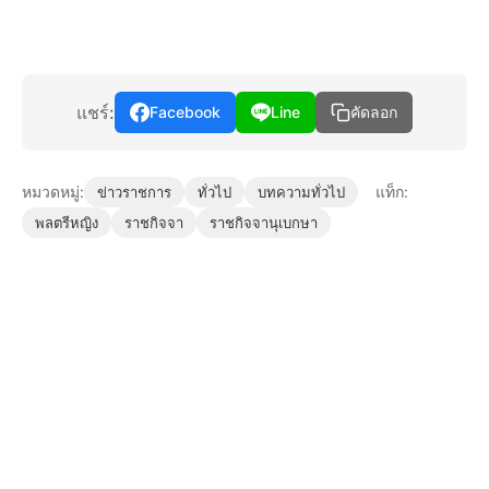
แชร์:
Facebook
Line
คัดลอก
หมวดหมู่:
แท็ก:
ข่าวราชการ
ทั่วไป
บทความทั่วไป
พลตรีหญิง
ราชกิจจา
ราชกิจจานุเบกษา