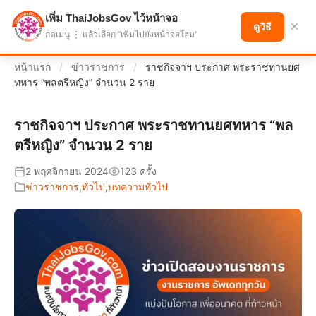
เพิ่ม ThaiJobsGov ไว้หน้าจอ
แบ่งปันโอกาส เพื่ออนาคตที่ก้าวหน้า
×
ดูวิธี
กดเมนู ⋮ แล้วเลือก "เพิ่มไปยังหน้าจอโฮม"
หน้าแรก
/
ข่าวราชการ
/
ราชกิจจาฯ ประกาศ พระราชทานยศ
ทหาร “พลตรีหญิง” จำนวน 2 ราย
ราชกิจจาฯ ประกาศ พระราชทานยศทหาร “พล
ตรีหญิง” จำนวน 2 ราย
2 พฤศจิกายน 2024
123 ครั้ง
ข่าวราชการ
,
ทั่วไป
,
บทความทั่วไป