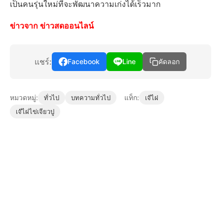
เป็นคนรุ่นใหม่ที่จะพัฒนาความเก่งได้เร็วมาก
ข่าวจาก ข่าวสดออนไลน์
แชร์:
Facebook
Line
คัดลอก
หมวดหมู่:
แท็ก:
ทั่วไป
บทความทั่วไป
เจ๊ไฝ
เจ๊ไฝไข่เจียวปู