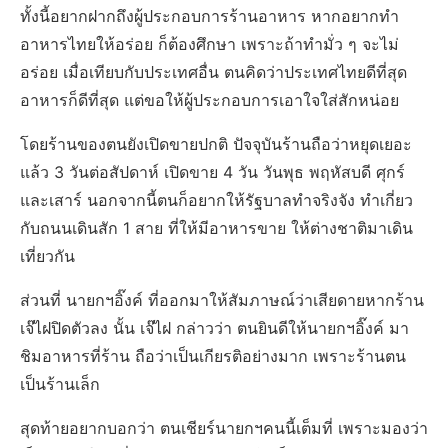
ทั้งนี้อยากฝากถึงผู้ประกอบการร้านอาหาร หากอยากทำ
อาหารไทยให้อร่อย ก็ต้องศึกษา เพราะถ้าทำมั่ว ๆ จะไม่
อร่อย เมื่อเทียบกับประเทศอื่น ตนคิดว่าประเทศไทยดีที่สุด
อาหารก็ดีที่สุด แต่ขอให้ผู้ประกอบการเอาใจใส่สักหน่อย
โดยร้านของตนยังเปิดขายปกติ ปัจจุบันร้านถือว่าหยุดเยอะ
แล้ว 3 วันต่อสัปดาห์ เปิดขาย 4 วัน วันพุธ พฤหัสบดี ศุกร์
และเสาร์ นอกจากนี้ตนก็อยากให้รัฐบาลทำจริงจัง ทำเกี่ยว
กับถนนเดินสัก 1 สาย ที่ให้มีอาหารขาย ให้ต่างชาติมาเดิน
เที่ยวกัน
ส่วนที่ นายกฯอิ๊งค์ ที่ออกมาให้สัมภาษณ์ว่าเสียดายหากร้าน
เจ๊ไฝปิดตัวลง นั้น เจ๊ไฝ กล่าวว่า ตนยินดีให้นายกฯอิ๊งค์ มา
ชิมอาหารที่ร้าน ถือว่าเป็นเกียรติอย่างมาก เพราะร้านตน
เป็นร้านเล็ก
สุดท้ายอยากบอกว่า ตนเชียร์นายกฯคนนี้เต็มที่ เพราะมองว่า