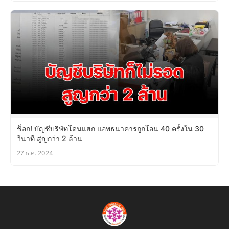
ช็อก! บัญชีบริษัทโดนแฮก แอพธนาคารถูกโอน 40 ครั้งใน 30
วินาที สูญกว่า 2 ล้าน
27 ธ.ค. 2024