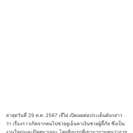
ล่าสุดวันที่ 29 ต.ค. 2567 เจ๊ไฝ เปิดเผยต่อประเด็นดังกล่าว
ว่า เรื่องราวเกิดจากตนไปช่วยยูเอ็นหาเงินช่วยผู้ลี้ภัย ซึ่งเป็น
งานใหญ่และมีทูตมาเยอะ โดยสิ่งแรกที่เขามาถามตนว่าอายุ