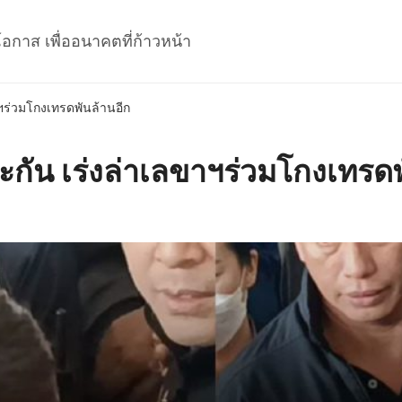
โอกาส เพื่ออนาคตที่ก้าวหน้า
ขาฯร่วมโกงเทรดพันล้านอีก
ประกัน เร่งล่าเลขาฯร่วมโกงเทรด