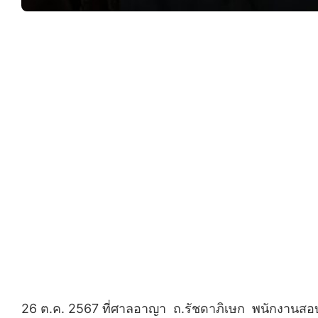
26 ต.ค. 2567 ที่ศาลอาญา ถ.รัชดาภิเษก พนักงานสอบส