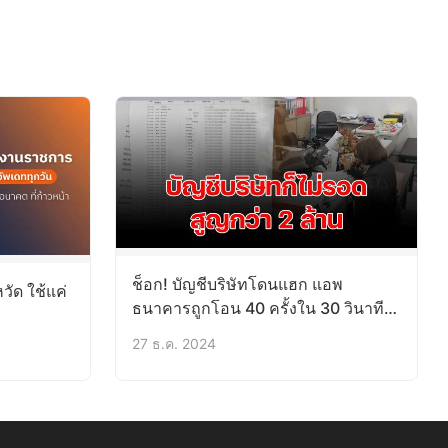
ช็อก! บัญชีบริษัทโดนแฮก แอพ
วัด ใช้แค่
ธนาคารถูกโอน 40 ครั้งใน 30 วินาที
สูญกว่า 2 ล้าน
27 ธ.ค. 2024