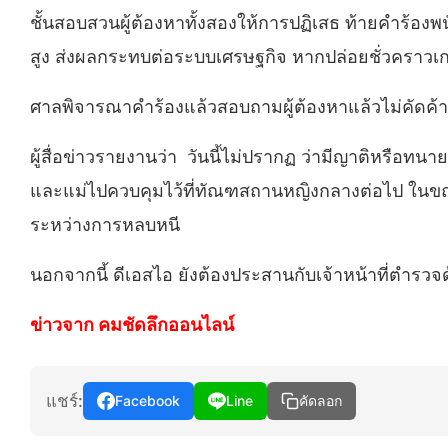
ชั้นสอบสวนผู้ต้องหาทั้งสองให้การปฏิเสธ ท้ายคำร้อง
สูง ส่งผลกระทบต่อระบบเศรษฐกิจ หากปล่อยชั่วคราวเ
ศาลพิจารณาคำร้องแล้วสอบถามผู้ต้องหาแล้วไม่คัดค้า
ผู้สื่อข่าวรายงานว่า วันนี้ไม่ปรากฏ ว่ามีญาติหรือทนา
และแม่ไปควบคุมไว้ที่ทัณฑสถานหญิงกลางต่อไป ในขณะที่เ
ระหว่างการหลบหนี
นอกจากนี้ ดีเอสไอ ยังต้องประสานกับเจ้าหน้าที่ตำรวจด
ข่าวจาก คมชัดลึกออนไลน์
แชร์:
Facebook
Line
คัดลอก