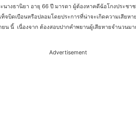
ารี่ และนางธานิยา อายุ 66 ปี มารดา ผู้ต้องหาคดีฉ้อโกงปร
ท็จบิดเบือนหรือปลอมโดยประการที่น่าจะเกิดความเสียหายต
พฤศจิกายน นี้ เนื่องจาก ต้องสอบปากคำพยานผู้เสียหายจ
Advertisement