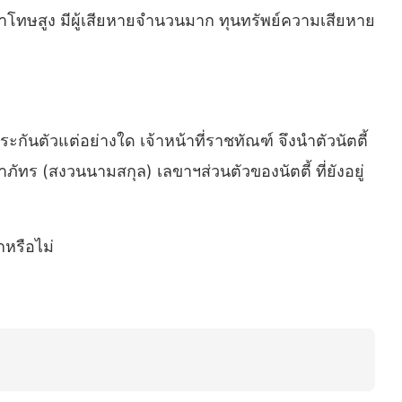
ราโทษสูง มีผู้เสียหายจำนวนมาก ทุนทรัพย์ความเสียหาย
ะกันตัวแต่อย่างใด เจ้าหน้าที่ราชทัณฑ์ จึงนำตัวนัตตี้
ภัทร (สงวนนามสกุล) เลขาฯส่วนตัวของนัตตี้ ที่ยังอยู่
กหรือไม่