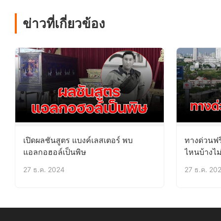
ข่าวที่เกี่ยวข้อง
เปิดผลชันสูตร แบงค์เลสเตอร์ พบ
ทางด่วนฟร
แอลกอฮอล์เป็นพิษ
ไหนบ้างไม่
27 ธ.ค. 2024
27 ธ.ค. 20