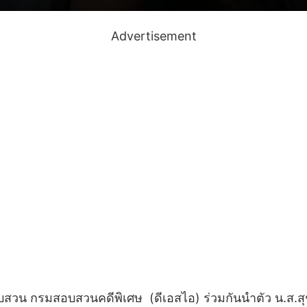
Advertisement
วน กรมสอบสวนคดีพิเศษ (ดีเอสไอ) ร่วมกันนำตัว น.ส.สุชา