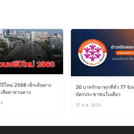
ีปีใหม่ 2568 เช็กเส้นทาง
30 บาทรักษาทุกที่ทั่ว 77 จังห
เสียค่าผ่านทาง
บัตรประชาชนใบเดียว
24
27 ธ.ค. 2024