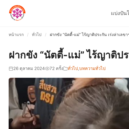
แบ่งปัน
หน้าแรก
/
ทั่วไป
/
ฝากขัง “นัตตี้-แม่” ไร้ญาติประกัน เร่งล่าเล
ฝากขัง “นัตตี้-แม่” ไร้ญาติ
26 ตุลาคม 2024
72 ครั้ง
ทั่วไป
,
บทความทั่วไป