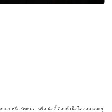
ดา หรือ นัทธมล หรือ นัตตี้ ลีอาห์ เน็ตไอดอล และยู