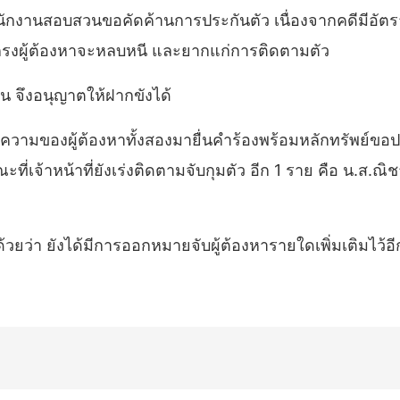
พนักงานสอบสวนขอคัดค้านการประกันตัว เนื่องจากคดีมีอัต
กรงผู้ต้องหาจะหลบหนี และยากแก่การติดตามตัว
น จึงอนุญาตให้ฝากขังได้
ยความของผู้ต้องหาทั้งสองมายื่นคำร้องพร้อมหลักทรัพย์ขอปร
จ้าหน้าที่ยังเร่งติดตามจับกุมตัว อีก 1 ราย คือ น.ส.ณิชา
้วยว่า ยังได้มีการออกหมายจับผู้ต้องหารายใดเพิ่มเติมไว้อี