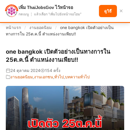
เพิ่ม ThaiJobsGov ไว้หน้าจอ
แบ่งปันโอกาส เพื่ออนาคตที่ก้าวหน้า
×
ดูวิธี
กดเมนู ⋮ แล้วเลือก "เพิ่มไปยังหน้าจอโฮม"
หน้าแรก
/
งานยอดนิยม
/
one bangkok เปิดตัวอย่างเป็น
ทางการใน 25ต.ค.นี้ ตำแหน่งงานเพียบ!!
one bangkok เปิดตัวอย่างเป็นทางการใน
25ต.ค.นี้ ตำแหน่งงานเพียบ!!
24 ตุลาคม 2024
154 ครั้ง
งานยอดนิยม
,
งานเอกชน
,
ทั่วไป
,
บทความทั่วไป