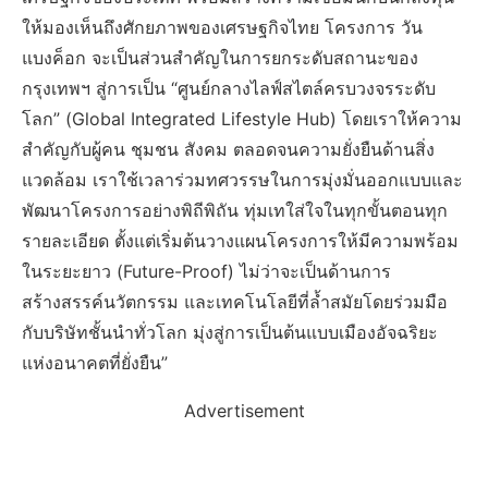
ให้มองเห็นถึงศักยภาพของเศรษฐกิจไทย โครงการ วัน
แบงค็อก จะเป็นส่วนสำคัญในการยกระดับสถานะของ
กรุงเทพฯ สู่การเป็น “ศูนย์กลางไลฟ์สไตล์ครบวงจรระดับ
โลก” (Global Integrated Lifestyle Hub) โดยเราให้ความ
สำคัญกับผู้คน ชุมชน สังคม ตลอดจนความยั่งยืนด้านสิ่ง
แวดล้อม เราใช้เวลาร่วมทศวรรษในการมุ่งมั่นออกแบบและ
พัฒนาโครงการอย่างพิถีพิถัน ทุ่มเทใส่ใจในทุกขั้นตอนทุก
รายละเอียด ตั้งแต่เริ่มต้นวางแผนโครงการให้มีความพร้อม
ในระยะยาว (Future-Proof) ไม่ว่าจะเป็นด้านการ
สร้างสรรค์นวัตกรรม และเทคโนโลยีที่ล้ำสมัยโดยร่วมมือ
กับบริษัทชั้นนำทั่วโลก มุ่งสู่การเป็นต้นแบบเมืองอัจฉริยะ
แห่งอนาคตที่ยั่งยืน”
Advertisement