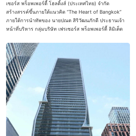
เซอร์ส พร็อพเพอร์ตี้ โฮลดิ้งส์ (ประเทศไทย) จำกัด
สร้างสรรค์ขึ้นภายใต้แนวคิด “The Heart of Bangkok”
ภายใต้การนำทัพของ นายปณต สิริวัฒนภักดี ประธานเจ้า
หน้าที่บริหาร กลุ่มบริษัท เฟรเซอร์ส พร็อพเพอร์ตี้ ลิมิเต็ด