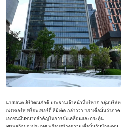
นายปณต สิริวัฒนภักดี ประธานเจ้าหน้าที่บริหาร กลุ่มบริษัท
เฟรเซอร์ส พร็อพเพอร์ตี้ ลิมิเต็ด กล่าวว่า “เราเชื่อมั่นว่าภาค
เอกชนมีบทบาทสำคัญในการขับเคลื่อนและกระตุ้น
เศรษฐกิจของประเทศ พร้อมสร้างความเชื่อมั่นกับนักลงทุน