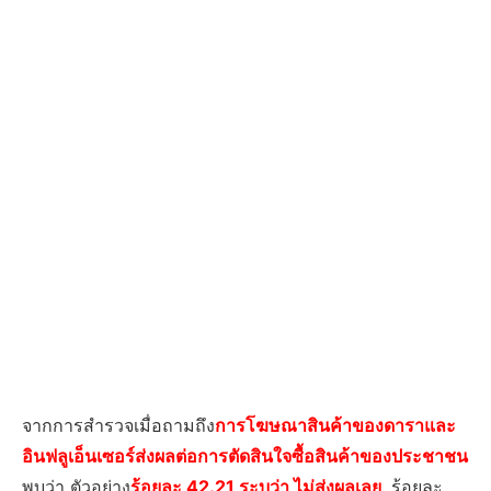
จากการสำรวจเมื่อถามถึง
การโฆษณาสินค้าของดาราและ
อินฟลูเอ็นเซอร์ส่งผลต่อการตัดสินใจซื้อสินค้าของประชาชน
พบว่า ตัวอย่าง
ร้อยละ 42.21 ระบุว่า ไม่ส่งผลเลย
, ร้อยละ