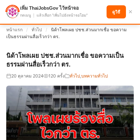
เพิ่ม ThaiJobsGov ไว้หน้าจอ
แบ่งปันโอกาส เพื่ออนาคตที่ก้าวหน้า
×
ดูวิธี
กดเมนู ⋮ แล้วเลือก "เพิ่มไปยังหน้าจอโฮม"
หน้าแรก
/
ทั่วไป
/
นิด้าโพลเผย ปชช.ส่วนมากเชื่อ ขอความ
เป็นธรรมผ่านสื่อเร็วกว่า ตร.
นิด้าโพลเผย ปชช.ส่วนมากเชื่อ ขอความเป็น
ธรรมผ่านสื่อเร็วกว่า ตร.
20 ตุลาคม 2024
120 ครั้ง
ทั่วไป
,
บทความทั่วไป