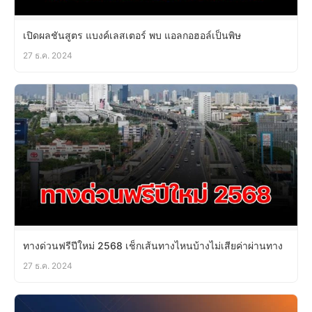
เปิดผลชันสูตร แบงค์เลสเตอร์ พบ แอลกอฮอล์เป็นพิษ
27 ธ.ค. 2024
ทางด่วนฟรีปีใหม่ 2568 เช็กเส้นทางไหนบ้างไม่เสียค่าผ่านทาง
27 ธ.ค. 2024