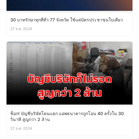
30 บาทรักษาทุกที่ทั่ว 77 จังหวัด ใช้แค่บัตรประชาชนใบเดียว
27 ธ.ค. 2024
ช็อก! บัญชีบริษัทโดนแฮก แอพธนาคารถูกโอน 40 ครั้งใน 30
วินาที สูญกว่า 2 ล้าน
27 ธ.ค. 2024