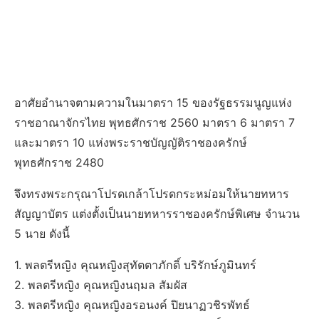
อาศัยอำนาจตามความในมาตรา 15 ของรัฐธรรมนูญแห่ง
ราชอาณาจักรไทย พุทธศักราช 2560 มาตรา 6 มาตรา 7
และมาตรา 10 แห่งพระราชบัญญัติราชองครักษ์
พุทธศักราช 2480
จึงทรงพระกรุณาโปรดเกล้าโปรดกระหม่อมให้นายทหาร
สัญญาบัตร แต่งตั้งเป็นนายทหารราชองครักษ์พิเศษ จำนวน
5 นาย ดังนี้
1. พลตรีหญิง คุณหญิงสุทัตตาภักดิ์ บริรักษ์ภูมินทร์
2. พลตรีหญิง คุณหญิงนฤมล สัมผัส
3. พลตรีหญิง คุณหญิงอรอนงค์ ปิยนาฏวชิรพัทธ์