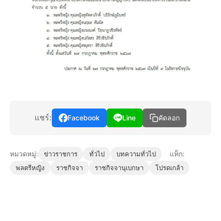
แชร์:
Facebook
Line
คัดลอก
หมวดหมู่:
แท็ก:
ข่าวราชการ
ทั่วไป
บทความทั่วไป
พลตรีหญิง
ราชกิจจา
ราชกิจจานุเบกษา
โปรดเกล้า