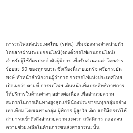
การรถไฟแห่งประเทศไทย (รฟท.) เพิ่มช่องทางจำหน่ายตั๋ว
โดยสารผ่านระบบออนไลน์(จองตั๋วรถไฟผ่านออนไลน์)
สำหรับผู้ใช้บัตรประจำตัวผู้พิการ เพื่อรับส่วนลดค่าโดยสาร
ร้อยละ 50 ของทุกขบวน ซึ่งเรื่องนี้นายเอกรัช ศรีอาระยัน
พงษ์ หัวหน้าสำนักงานผู้ว่าการ การรถไฟแห่งประเทศไทย
เปิดเผยว่า ตามที่ การรถไฟฯ เดินหน้าเพิ่มประสิทธิภาพการ
ให้บริการในด้านต่างๆ อย่างต่อเนื่อง เพื่ออำนวยความ
สะดวกในการเดินทางสูงสุดแก่พี่น้องประชาชนทุกกลุ่มอย่าง
เท่าเทียม โดยเฉพาะกลุ่ม ผู้พิการ ผู้สูงวัย เด็ก สตรีมีครรภ์ให้
สามารถเข้าถึงสิ่งอำนวยความสะดวก สวัสดิการ ตลอดจน
ความช่วยเหลือในด้านการขนส่งสาธารณะนั้น