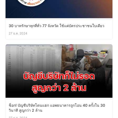
30 บาทรักษาทุกที่ทั่ว 77 จังหวัด ใช้แค่บัตรประชาชนใบเดียว
27 ธ.ค. 2024
ช็อก! บัญชีบริษัทโดนแฮก แอพธนาคารถูกโอน 40 ครั้งใน 30
วินาที สูญกว่า 2 ล้าน
27 ธ.ค. 2024