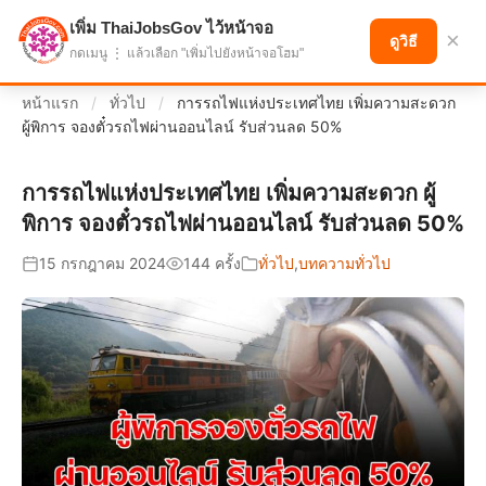
เพิ่ม ThaiJobsGov ไว้หน้าจอ
แบ่งปันโอกาส เพื่ออนาคตที่ก้าวหน้า
×
ดูวิธี
กดเมนู ⋮ แล้วเลือก "เพิ่มไปยังหน้าจอโฮม"
หน้าแรก
/
ทั่วไป
/
การรถไฟแห่งประเทศไทย เพิ่มความสะดวก
ผู้พิการ จองตั๋วรถไฟผ่านออนไลน์ รับส่วนลด 50%
การรถไฟแห่งประเทศไทย เพิ่มความสะดวก ผู้
พิการ จองตั๋วรถไฟผ่านออนไลน์ รับส่วนลด 50%
15 กรกฎาคม 2024
144 ครั้ง
ทั่วไป
,
บทความทั่วไป