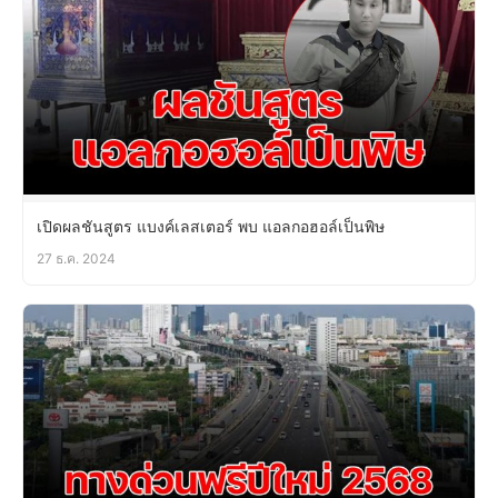
เปิดผลชันสูตร แบงค์เลสเตอร์ พบ แอลกอฮอล์เป็นพิษ
27 ธ.ค. 2024