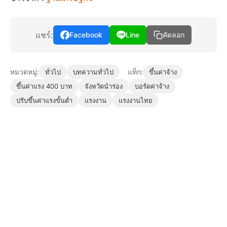
แชร์:
Facebook
Line
คัดลอก
หมวดหมู่:
แท็ก:
ทั่วไป
บทความทั่วไป
ขึ้นค่าจ้าง
ขึ้นค่าแรง 400 บาท
จังหวัดนำร่อง
บอร์ดค่าจ้าง
ปรับขึ้นค่าแรงขั้นต่ำ
แรงงาน
แรงงานไทย