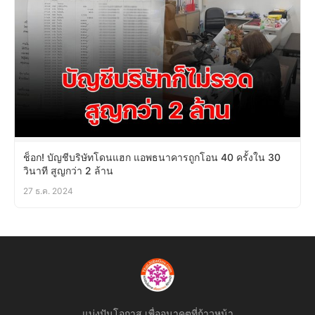
ช็อก! บัญชีบริษัทโดนแฮก แอพธนาคารถูกโอน 40 ครั้งใน 30
วินาที สูญกว่า 2 ล้าน
27 ธ.ค. 2024
แบ่งปันโอกาส เพื่ออนาคตที่ก้าวหน้า