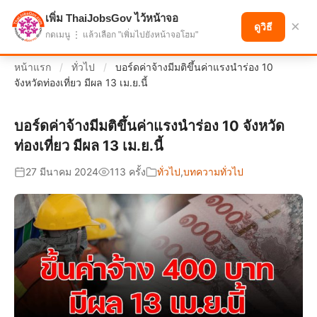
เพิ่ม ThaiJobsGov ไว้หน้าจอ
แบ่งปันโอกาส เพื่ออนาคตที่ก้าวหน้า
×
ดูวิธี
กดเมนู ⋮ แล้วเลือก "เพิ่มไปยังหน้าจอโฮม"
หน้าแรก
/
ทั่วไป
/
บอร์ดค่าจ้างมีมติขึ้นค่าแรงนำร่อง 10
จังหวัดท่องเที่ยว มีผล 13 เม.ย.นี้
บอร์ดค่าจ้างมีมติขึ้นค่าแรงนำร่อง 10 จังหวัด
ท่องเที่ยว มีผล 13 เม.ย.นี้
27 มีนาคม 2024
113 ครั้ง
ทั่วไป
,
บทความทั่วไป