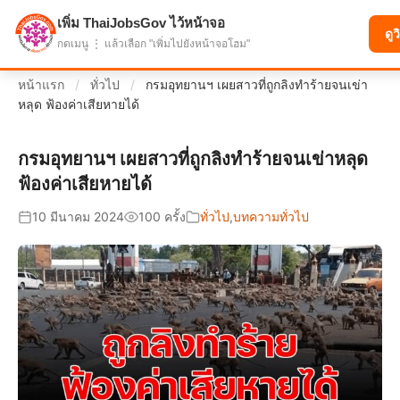
เพิ่ม ThaiJobsGov ไว้หน้าจอ
แบ่งปันโอกาส เพื่ออนาคตที่ก้าวหน้า
ดูว
กดเมนู ⋮ แล้วเลือก "เพิ่มไปยังหน้าจอโฮม"
หน้าแรก
/
ทั่วไป
/
กรมอุทยานฯ เผยสาวที่ถูกลิงทำร้ายจนเข่า
หลุด ฟ้องค่าเสียหายได้
กรมอุทยานฯ เผยสาวที่ถูกลิงทำร้ายจนเข่าหลุด
ฟ้องค่าเสียหายได้
10 มีนาคม 2024
100 ครั้ง
ทั่วไป
,
บทความทั่วไป