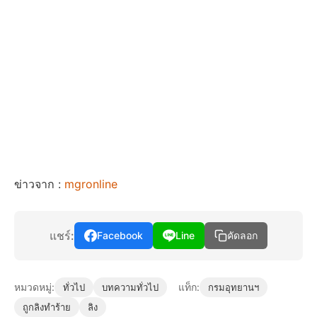
ข่าวจาก :
mgronline
แชร์:
Facebook
Line
คัดลอก
หมวดหมู่:
แท็ก:
ทั่วไป
บทความทั่วไป
กรมอุทยานฯ
ถูกลิงทำร้าย
ลิง