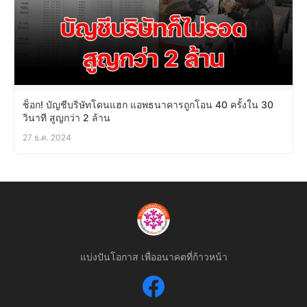
ช็อก! บัญชีบริษัทโดนแฮก แอพธนาคารถูกโอน 40 ครั้งใน 30
วินาที สูญกว่า 2 ล้าน
27 ธ.ค. 2024
แบ่งปันโอกาส เพื่ออนาคตที่ก้าวหน้า