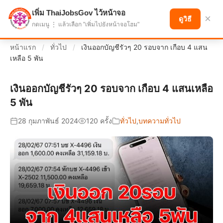
เพิ่ม ThaiJobsGov ไว้หน้าจอ
แบ่งปันโอกาส เพื่ออนาคตที่ก้าวหน้า
×
ดูวิธี
กดเมนู ⋮ แล้วเลือก "เพิ่มไปยังหน้าจอโฮม"
หน้าแรก
/
ทั่วไป
/
เงินออกบัญชีรัวๆ 20 รอบจาก เกือบ 4 แสน
เหลือ 5 พัน
เงินออกบัญชีรัวๆ 20 รอบจาก เกือบ 4 แสนเหลือ
5 พัน
28 กุมภาพันธ์ 2024
120 ครั้ง
ทั่วไป
,
บทความทั่วไป