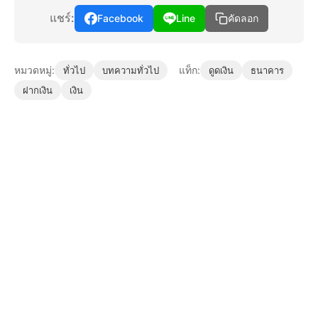
แชร์:
Facebook
Line
คัดลอก
หมวดหมู่:
แท็ก:
ทั่วไป
บทความทั่วไป
ดูดเงิน
ธนาคาร
ฝากเงิน
เงิน