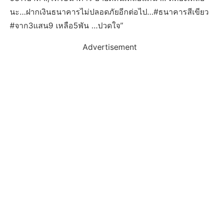
นะ…ฝากเงินธนาคารไม่ปลอดภัยอีกต่อไป…#ธนาคารสีเขียว
#จาก3แสน9 เหลือ5พัน …ปวดใจ”
Advertisement