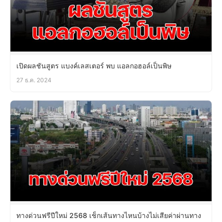
เปิดผลชันสูตร แบงค์เลสเตอร์ พบ แอลกอฮอล์เป็นพิษ
27 ธ.ค. 2024
ทางด่วนฟรีปีใหม่ 2568 เช็กเส้นทางไหนบ้างไม่เสียค่าผ่านทาง