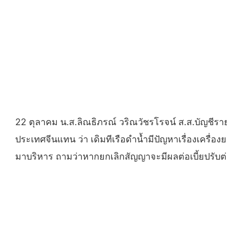
22 ตุลาคม น.ส.ลิณธิภรณ์ วริณวัชรโรจน์ ส.ส.บัญชีราย
ประเทศจีนแทน ว่า เดิมทีเรือดำน้ำมีปัญหาเรื่องเครื่อ
มาบริหาร ถามว่าหากยกเลิกสัญญาจะมีผลต่อเบี้ยปรับต่