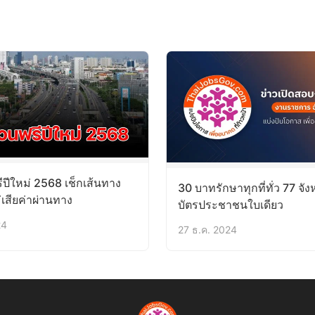
ีปีใหม่ 2568 เช็กเส้นทาง
30 บาทรักษาทุกที่ทั่ว 77 จังห
เสียค่าผ่านทาง
บัตรประชาชนใบเดียว
24
27 ธ.ค. 2024