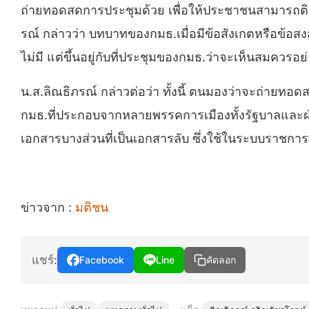
ถ่ายทอดสดการประชุมด้วย เพื่อให้ประชาชนสามารถติดตา
รณ์ กล่าวว่า บทบาทของกมธ.เมื่อมีข้อสังเกตหรือข้อสงสั
ไม่มี แต่ขึ้นอยู่กับที่ประชุมของกมธ.ว่าจะเห็นสมควรอย
น.ส.ลิณธิภรณ์ กล่าวต่อว่า ทั้งนี้ ตนมองว่าจะถ่ายทอด
กมธ.ที่ประกอบจากหลายพรรคการเมืองทั้งรัฐบาลและฝ่
เอกสารบางส่วนที่เป็นเอกสารลับ ซึ่งใช้ในระบบราชการ
ข่าวจาก :
มติชน
แชร์:
Facebook
Line
คัดลอก