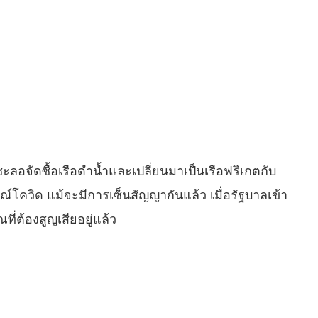
ะลอจัดซื้อเรือดำน้ำและเปลี่ยนมาเป็นเรือฟริเกตกับ
รณ์โควิด แม้จะมีการเซ็นสัญญากันแล้ว เมื่อรัฐบาลเข้า
่ต้องสูญเสียอยู่แล้ว