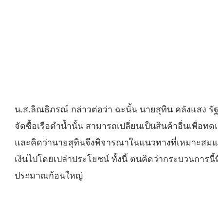
น.ส.ลิณธิภรณ์ กล่าวต่อว่า ฉะนั้น นายสุทิน คลังแสง ร
จัดซื้อเรือดำน้ำนั้น สามารถเปลี่ยนเป็นสินค้าอื่นเพ
และคิดว่านายสุทินจึงพิจารณาในแนวทางที่เหมาะสมและรอ
เงินไปโดยเปล่าประโยชน์ ทั้งนี้ ตนคิดว่ากระบวนการน
ประมาณก้อนใหญ่