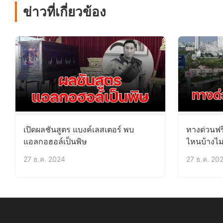
ข่าวที่เกี่ยวข้อง
เปิดผลชันสูตร แบงค์เลสเตอร์ พบ
ทางด่วนฟร
แอลกอฮอล์เป็นพิษ
ไหนบ้างไม่
27 ธ.ค. 2024
27 ธ.ค. 20