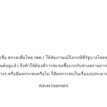
ชื่อ พรรคเพื่อไทย (พท.) ให้สัมภาษณ์ถึงกรณีที่รัฐบาลไทยช
งยนต์อยู่แล้ว จึงทำให้ต้องมีการชะลอซื้อบวกกับช่วงสถานกา
างๆ หรือมีผลกระทบหรือไม่ ก็มีผลกระทบในเรื่องงบประมาณที
Advertisement