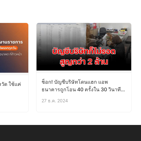
ช็อก! บัญชีบริษัทโดนแฮก แอพ
วัด ใช้แค่
ธนาคารถูกโอน 40 ครั้งใน 30 วินาที
สูญกว่า 2 ล้าน
27 ธ.ค. 2024