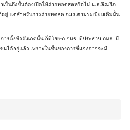
็นถึงขั้นต้องเปิดให้ถ่ายทอดสดหรือไม่ น.ส.ลิณธิภ
งได้อยู่ แต่สำหรับการถ่ายทดสด กมธ.ตามระเบียบเดิมนั้น
การตั้งข้อสังเกตนั้น ก็มีโฆษก กมธ. มีประธาน กมธ. มี
นได้อยู่แล้ว เพราะในชั้นของการชี้แจงอาจจะมี