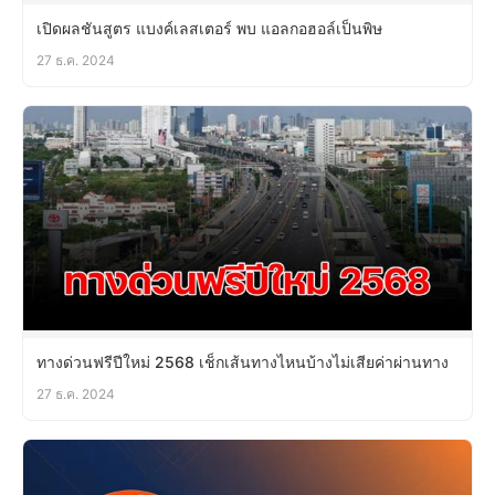
เปิดผลชันสูตร แบงค์เลสเตอร์ พบ แอลกอฮอล์เป็นพิษ
27 ธ.ค. 2024
ทางด่วนฟรีปีใหม่ 2568 เช็กเส้นทางไหนบ้างไม่เสียค่าผ่านทาง
27 ธ.ค. 2024