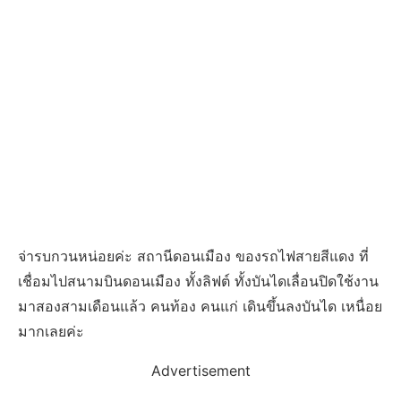
จ่ารบกวนหน่อยค่ะ สถานีดอนเมือง ของรถไฟสายสีแดง ที่
เชื่อมไปสนามบินดอนเมือง ทั้งลิฟต์ ทั้งบันไดเลื่อนปิดใช้งาน
มาสองสามเดือนแล้ว คนท้อง คนแก่ เดินขึ้นลงบันได เหนื่อย
มากเลยค่ะ
Advertisement