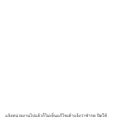
แจ้งหน่วยงานไปแล้วก็ไม่เห็นแก้ไขเค้าแจ้งว่าชำรุด ปิดให้