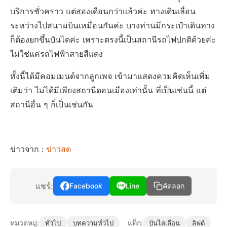
บริการชั่วคราว แต่สองเดือนกว่าแล้วค่ะ ทางเดินเลื่อน
ระหว่างไปสนามบินเหมือนกันค่ะ บางท่านมีกระเป๋าเดินทาง
ก็ต้องยกขึ้นบันไดค่ะ เพราะตรงนี้เป็นสถานีรถไฟปกติด้วยค่ะ
ไม่ใช่แค่รถไฟฟ้าสายสีแดง
ทั้งนี้ได้มีคอมเมนต์จากลูกเพจ เข้ามาแสดงควมคิดเห็นเพิ่ม
เติมว่า ไม่ได้มีเพียงสถานีดอนเมืองเท่านั้น ที่เป็นเช่นนี้ แต่
สถานีอื่น ๆ ก็เป็นเช่นกัน
ข่าวจาก :
ข่าวสด
แชร์:
Facebook
Line
คัดลอก
หมวดหมู่:
แท็ก:
ทั่วไป
บทความทั่วไป
บันไดเลื่อน
ลิฟต์