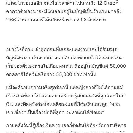
แม่จะโกรธเธออีก จนเมื่อเวลาผ่านไปนานถึง 12 ปี เธอก็
คาดว่าตัวเองน่าจะมีเงินออมอยู่ในบัญชีเป็นจำนวนมากถึง
2.66 ล้านดอลลาร์ไต้หวันหรือราว 2.93 ล้านบาท
อย่างไรก็ตาม ล่าสุดตอนที่เธอจะแต่งงานและได้รับสมุด
บัญชีเงินฝากคืนจากแม่ เธอกลับต้องช็อกเมื่อได้เห็นว่าเงิน
เก็บของตัวเองหายไปเกือบหมด เหลืออยู่ในบัญชีแค่ 50,000
ดอลลาร์ไต้หวันหรือราว 55,000 บาทเท่านั้น
แม้จะค้นพบความจริงสุดช็อกนี้ แต่หญิงสาวก็ไม่ได้ถามแม่
เรื่องเงินที่หายไป แต่เธอยอมรับว่ารู้สึกผิดหวังที่ถูกแม่ขโมย
เงิน และผิดหวังต่อทัศนคติของแม่ที่มีต่อเงินและลูก “พวก
เขาเชื่อว่าเป็นเรื่องปกติที่ลูกๆ จะหาเงินให้พ่อแม่”
ภายหลังวันที่รู้เรื่องเงินหาย เธอก็ตัดสินใจที่จะจัดการบริหาร