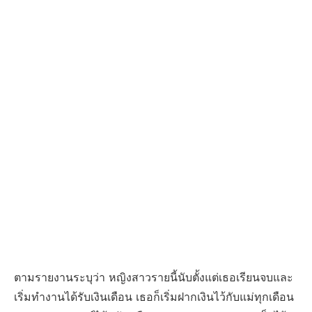
ตามรายงานระบุว่า หญิงสาวรายนี้นับตั้งแต่เธอเรียนจบและ
เริ่มทำงานได้รับเงินเดือน เธอก็เริ่มฝากเงินไว้กับแม่ทุกเดือน