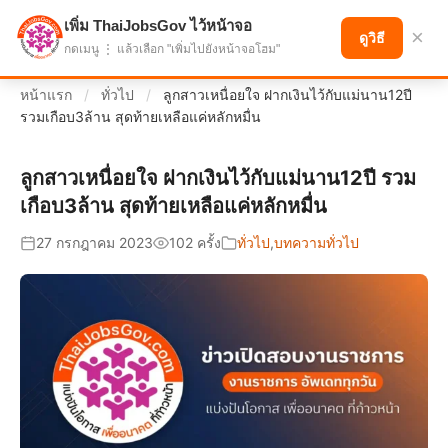
เพิ่ม ThaiJobsGov ไว้หน้าจอ
แบ่งปันโอกาส เพื่ออนาคตที่ก้าวหน้า
×
ดูวิธี
กดเมนู ⋮ แล้วเลือก "เพิ่มไปยังหน้าจอโฮม"
หน้าแรก
/
ทั่วไป
/
ลูกสาวเหนื่อยใจ ฝากเงินไว้กับแม่นาน12ปี
รวมเกือบ3ล้าน สุดท้ายเหลือแค่หลักหมื่น
ลูกสาวเหนื่อยใจ ฝากเงินไว้กับแม่นาน12ปี รวม
เกือบ3ล้าน สุดท้ายเหลือแค่หลักหมื่น
27 กรกฎาคม 2023
102 ครั้ง
ทั่วไป
,
บทความทั่วไป