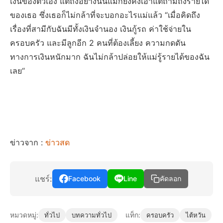
เงินของตัวเอง แต่ถึงอย่างนั้นแม่ก็ยังคงเอาแต่ถามถึงรายได้
ของเธอ ซึ่งเธอก็ไม่กล้าที่จะบอกอะไรแม่แล้ว “เมื่อคิดถึง
เรื่องที่สามีกับฉันมีทั้งเงินจำนอง เงินกู้รถ ค่าใช้จ่ายใน
ครอบครัว และมีลูกอีก 2 คนที่ต้องเลี้ยง ความกดดัน
ทางการเงินหนักมาก ฉันไม่กล้าปล่อยให้แม่รู้รายได้ของฉัน
เลย“
ข่าวจาก :
ข่าวสด
แชร์:
Facebook
Line
คัดลอก
หมวดหมู่:
แท็ก:
ทั่วไป
บทความทั่วไป
ครอบครัว
ไต้หวัน