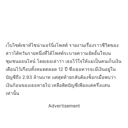
เว็บไซต์เซาท์ไชน่ามอร์นิ่งโพสต์ รายงานเรื่องราวชีวิตของ
สาวไต้หวันรายหนึ่งที่ได้โพสต์ระบายความอัดอั้นใจบน
ชุมชนออนไลน์ โดยเธอเล่าว่า เธอไว้ใจให้แม่เป็นคนเก็บเงิน
เดือนไว้เกือบทั้งหมดตลอด 12 ปี ซึ่งเธอควรจะมีเงินอยู่ใน
บัญชีถึง 2.93 ล้านบาท แต่สุดท้ายกลับต้องช็อกเมื่อพบว่า
เงินก้อนของเธอหายไป เหลือติดบัญชีเพียงแค่ครึ่งแสน
เท่านั้น
Advertisement