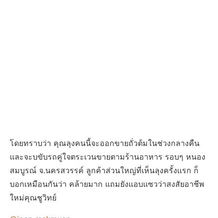
โดยทราบว่า คุณลุงคนนี้จะออกขายถั่วต้มในช่วงกลางคืน
และจะบขับรถคู่ใจตระเวนขายตามร้านอาหาร รอบๆ หนอง
สมบูรณ์ จ.นครสวรรค์ ลูกค้าส่วนใหญ่ที่เห็นลุงครั้งแรก ก็
บอกเหมือนกันว่า คล้ายมาก แถมยังแอบแซวว่าสงสัยอาชีพ
ใหม่คุณชูวิทย์