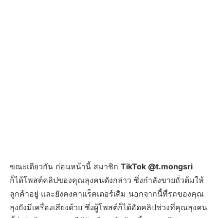
ขณะเดียวกัน ก่อนหน้านี้ สมาชิก
TikTok @t.mongsri
ก็ได้โพสต์คลิปของคุณลุงคนดังกล่าว ซึ่งกำลังขายถั่วต้มให้
ลูกค้าอยู่ และยังคงคาแร็คเตอร์เดิม นอกจากนี้ที่รถของคุณ
ลุงยังมีเครื่องเสียงด้วย ซึ่งผู้โพสต์ก็ได้อัดคลิปช่วงที่คุณลุงคน