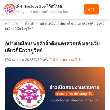
เพิ่ม ThaiJobsGov ไว้หน้าจอ
แบ่งปันโอกาส เพื่ออนาคตที่ก้าวหน้า
×
ดูวิธี
กดเมนู ⋮ แล้วเลือก "เพิ่มไปยังหน้าจอโฮม"
หน้าแรก
/
ทั่วไป
/
อย่างเหมือน! พ่อค้าถั่วต้มนครสวรรค์ มองแว้
บเดียวก็นึกว่าชูวิทย์
อย่างเหมือน! พ่อค้าถั่วต้มนครสวรรค์ มองแว้บ
เดียวก็นึกว่าชูวิทย์
3 เมษายน 2023
89 ครั้ง
ทั่วไป
,
บทความทั่วไป