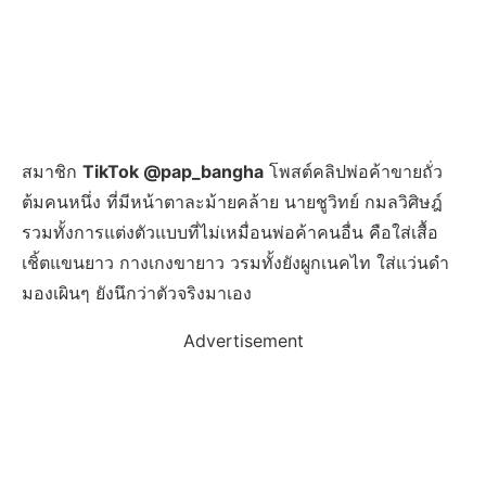
สมาชิก
TikTok @pap_bangha
โพสต์คลิปพ่อค้าขายถั่ว
ต้มคนหนึ่ง ที่มีหน้าตาละม้ายคล้าย นายชูวิทย์ กมลวิศิษฎ์
รวมทั้งการแต่งตัวแบบที่ไม่เหมื่อนพ่อค้าคนอื่น คือใส่เสื้อ
เชิ้ตแขนยาว กางเกงขายาว วรมทั้งยังผูกเนคไท ใส่แว่นดำ
มองเผินๆ ยังนึกว่าตัวจริงมาเอง
Advertisement