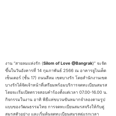
งาน “สายลมแห่งรัก (
Silom of Love @Bangrak
)” จะจัด
ขึ้นในวันอังคารที่ 14 กุมภาพันธ์ 2566 ณ อาคารยูไนเต็ด
เซ็นเตอร์ (ชั้น 17) ถนนสีลม เขตบางรัก โดยสำนักงานเขต
บางรักได้จัดเจ้าหน้าที่เตรียมพร้อมบริการจดทะเบียนสมรส
โดยจะเริ่มเปิดตรวจสอบคำร้องตั้งแต่เวลา 07.00-16.00 น.
กิจกรรมในงาน อาทิ พิธีแห่ขบวนขันหมากจำลองตามรูป
แบบของวัฒนธรรมไทย การจดทะเบียนสมรสจริงให้กับคู่
สมรสตัวอย่าง และเริ่มต้นจดทะเบียนสมรสคู่แรกเวลา