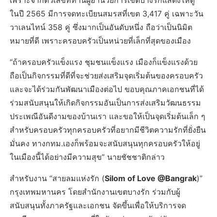
เพราะจากตัวเลขที่ท่านผู้อำนวยการเขตบางรักแสดงให้ดู
ในปี 2565 มีการจดทะเบียนสมรสที่เขต 3,417 คู่ เฉพาะวัน
วาเลนไทน์ 358 คู่ ซึ่งมากเป็นอันดับหนึ่ง ถือว่าเป็นนิมิต
หมายที่ดี เพราะครอบครัวเป็นหน่วยที่เล็กที่สุดของเมือง
“ถ้าครอบครัวแข็งแรง ชุมชนแข็งแรง เมืองก็แข็งแรงด้วย
ถือเป็นกิจกรรมที่ดีที่จะช่วยส่งเสริมจุดเริ่มต้นของครอบครัว
และจะได้ร่วมกันพัฒนาเมืองต่อไป ขอบคุณภาคเอกชนที่ได้
ร่วมสนับสนุนให้เกิดกิจกรรมอันเป็นการส่งเสริมวัฒนธรรม
ประเพณีอันดีงามของบ้านเรา และขอให้เป็นจุดเริ่มต้นเล็ก ๆ
สำหรับครอบครัวทุกครอบครัวที่อยากมีชีวิตความรักที่ยั่งยืน
มั่นคง ทางกทม.เองก็พร้อมจะสนับสนุนทุกครอบครัวให้อยู่
ในเมืองนี้ได้อย่างมีความสุข” นายชัชชาติกล่าว
สำหรับงาน “สายลมแห่งรัก (
Silom of Love @Bangrak
)”
กรุงเทพมหานคร โดยสำนักงานเขตบางรัก ร่วมกับผู้
สนับสนุนทั้งภาครัฐและเอกชน จัดขึ้นเพื่อให้บริการจด