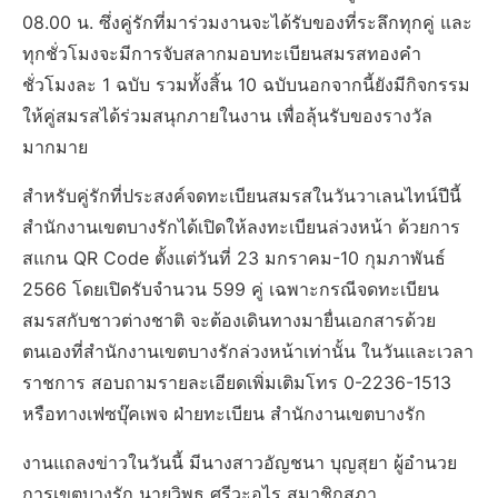
08.00 น. ซึ่งคู่รักที่มาร่วมงานจะได้รับของที่ระลึกทุกคู่ และ
ทุกชั่วโมงจะมีการจับสลากมอบทะเบียนสมรสทองคำ
ชั่วโมงละ 1 ฉบับ รวมทั้งสิ้น 10 ฉบับนอกจากนี้ยังมีกิจกรรม
ให้คู่สมรสได้ร่วมสนุกภายในงาน เพื่อลุ้นรับของรางวัล
มากมาย
สำหรับคู่รักที่ประสงค์จดทะเบียนสมรสในวันวาเลนไทน์ปีนี้
สำนักงานเขตบางรักได้เปิดให้ลงทะเบียนล่วงหน้า ด้วยการ
สแกน QR Code ตั้งแต่วันที่ 23 มกราคม-10 กุมภาพันธ์
2566 โดยเปิดรับจำนวน 599 คู่ เฉพาะกรณีจดทะเบียน
สมรสกับชาวต่างชาติ จะต้องเดินทางมายื่นเอกสารด้วย
ตนเองที่สำนักงานเขตบางรักล่วงหน้าเท่านั้น ในวันและเวลา
ราชการ สอบถามรายละเอียดเพิ่มเติมโทร 0-2236-1513
หรือทางเฟซบุ๊คเพจ ฝ่ายทะเบียน สำนักงานเขตบางรัก
งานแถลงข่าวในวันนี้ มีนางสาวอัญชนา บุญสุยา ผู้อำนวย
การเขตบางรัก นายวิพุธ ศรีวะอุไร สมาชิกสภา