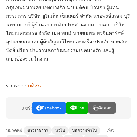
กรุงเทพมหานคร เขตบางรัก นายมติคม บัวทอง ผู้แทน
กรรมการ บริษัท ยูไนเต็ด เซ็นเตอร์ จำกัด นายพงษ์เกษม บุริ
นทรามาตย์ ผู้อำนวยการฝ่ายประสานงานภายนอก บริษัท
ไทยเบฟเวอเรจ จำกัด (มหาชน) นายชมพล พรจินดารักษ์
อุปนายกสมาคมผู้ค้าอัญมณีไทยและเครื่องประดับ นายสถา
ปัตย์ ปรีดา ประธานสภาวัฒนธรรมเขตบางรัก และผู้
เกี่ยวข้องร่วมในงาน
ข่าวจาก :
มติชน
แชร์:
Facebook
Line
คัดลอก
หมวดหมู่:
แท็ก:
ข่าวราชการ
ทั่วไป
บทความทั่วไป