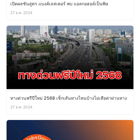
เปิดผลชันสูตร แบงค์เลสเตอร์ พบ แอลกอฮอล์เป็นพิษ
27 ธ.ค. 2024
ทางด่วนฟรีปีใหม่ 2568 เช็กเส้นทางไหนบ้างไม่เสียค่าผ่านทาง
27 ธ.ค. 2024