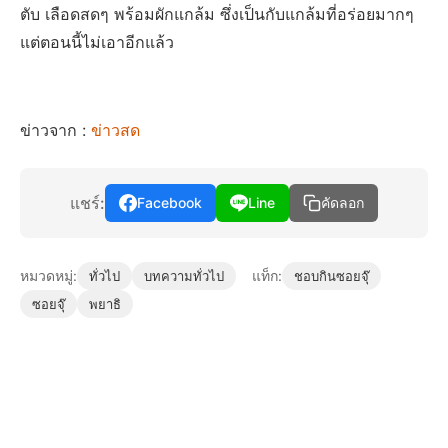
ตับ เลือดสดๆ พร้อมผักแกล้ม ซึ่งเป็นกับแกล้มที่อร่อยมากๆ
แต่ตอนนี้ไม่เอาอีกแล้ว
ข่าวจาก :
ข่าวสด
แชร์:
Facebook
Line
คัดลอก
หมวดหมู่:
แท็ก:
ทั่วไป
บทความทั่วไป
ชอบกินซอยจุ๊
ซอยจุ๊
พยาธิ