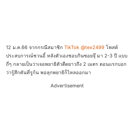
12 ม.ค.66 จากกรณีสมาชิก
TikTok @tex2499
โพสต์
ประสบการณ์ชวนอี๋ หลังตัวเองชอบกินซอยจุ๊ มา 2-3 ปี แบบ
ถี่ๆ กลายเป็นว่าเจอพยาธิตัวตืดยาวถึง 2 เมตร ตอนแรกบอก
ว่ารู้สึกคันที่รูก้น พอลุกพยาธิก็ไหลออกมา
Advertisement