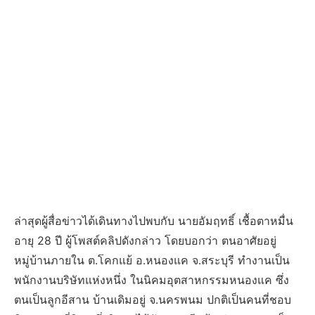
ล่าสุดผู้สื่อข่าวได้เดินทางไปพบกับ นายอัมฤทธิ์ เชื้อตาหมื่น
อายุ 28 ปี ผู้โพสต์คลิปดังกล่าว โดยบอกว่า ตนอาศัยอยู่
หมู่บ้านภายใน ต.โคกแย้ อ.หนองแค จ.สระบุรี ทำงานเป็น
พนักงานบริษัทแห่งหนึ่ง ในนิคมอุตสาหกรรมหนองแค ซึ่ง
ตนเป็นลูกอีสาน บ้านเดิมอยู่ จ.นครพนม ปกติเป็นคนที่ชอบ