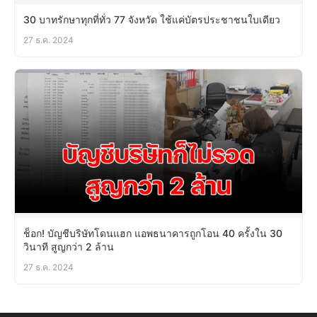
30 บาทรักษาทุกที่ทั่ว 77 จังหวัด ใช้แค่บัตรประชาชนใบเดียว
27 ธ.ค. 2024
ช็อก! บัญชีบริษัทโดนแฮก แอพธนาคารถูกโอน 40 ครั้งใน 30
วินาที สูญกว่า 2 ล้าน
27 ธ.ค. 2024