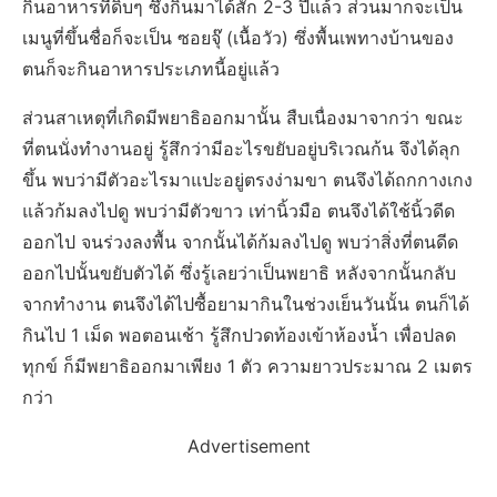
กินอาหารที่ดิบๆ ซึ่งกินมาได้สัก 2-3 ปีแล้ว ส่วนมากจะเป็น
เมนูที่ขึ้นชื่อก็จะเป็น ซอยจุ๊ (เนื้อวัว) ซึ่งพื้นเพทางบ้านของ
ตนก็จะกินอาหารประเภทนี้อยู่แล้ว
ส่วนสาเหตุที่เกิดมีพยาธิออกมานั้น สืบเนื่องมาจากว่า ขณะ
ที่ตนนั่งทำงานอยู่ รู้สึกว่ามีอะไรขยับอยู่บริเวณก้น จึงได้ลุก
ขึ้น พบว่ามีตัวอะไรมาแปะอยู่ตรงง่ามขา ตนจึงได้ถกกางเกง
แล้วก้มลงไปดู พบว่ามีตัวขาว เท่านิ้วมือ ตนจึงได้ใช้นิ้วดีด
ออกไป จนร่วงลงพื้น จากนั้นได้ก้มลงไปดู พบว่าสิ่งที่ตนดีด
ออกไปนั้นขยับตัวได้ ซึ่งรู้เลยว่าเป็นพยาธิ หลังจากนั้นกลับ
จากทำงาน ตนจึงได้ไปซื้อยามากินในช่วงเย็นวันนั้น ตนก็ได้
กินไป 1 เม็ด พอตอนเช้า รู้สึกปวดท้องเข้าห้องน้ำ เพื่อปลด
ทุกข์ ก็มีพยาธิออกมาเพียง 1 ตัว ความยาวประมาณ 2 เมตร
กว่า
Advertisement