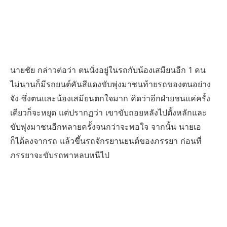
นายชัย กล่าวต่อว่า ตนนั่งอยู่ในรถกับน้องเสมียนอีก 1 คน
ไม่นานก็มีรถยนต์คันสีแดงขับพุ่งมาชนท้ายรถของตนอย่าง
จัง ซึ่งตนและน้องเสมียนตกใจมาก คิดว่าอีกฝ่ายชนแค่ครั้ง
เดียวก็จะหยุด แต่ปรากฏว่า เขาขับถอยหลังไปตั้งหลักและ
ขับพุ่งมาชนอีกหลายครั้งจนกว่าจะพอใจ จากนั้น นายเอ
ก็ได้ลงจากรถ แล้วขึ้นรถจักรยานยนต์ของภรรยา ก่อนที่
ภรรยาจะขับรถพาหลบหนีไป