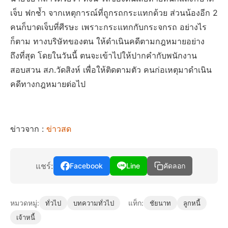
เจ็บ ฟกช้ำ จากเหตุการณ์ที่ถูกรถกระแทกด้วย ส่วนน้องอีก 2
คนก็บาดเจ็บที่ศีรษะ เพราะกระแทกกับกระจกรถ อย่างไร
ก็ตาม ทางบริษัทของตน ให้ดำเนินคดีตามกฎหมายอย่าง
ถึงที่สุด โดยในวันนี้ ตนจะเข้าไปให้ปากคำกับพนักงาน
สอบสวน สภ.วัดสิงห์ เพื่อให้ติดตามตัว คนก่อเหตุมาดำเนิน
คดีทางกฎหมายต่อไป
ข่าวจาก :
ข่าวสด
แชร์:
Facebook
Line
คัดลอก
หมวดหมู่:
แท็ก:
ทั่วไป
บทความทั่วไป
ชัยนาท
ลูกหนี้
เจ้าหนี้