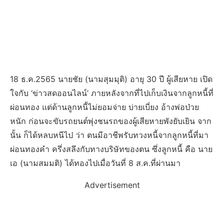
18 ธ.ค.2565 นายชัย (นามสุมมุติ) อายุ 30 ปี ผู้เสียหาย เปิด
ใจกับ ‘ข่าวสดออนไลน์’ ภายหลังจากที่ไปเก็บเงินจากลูกหนี้ที่
ผ่อนทอง แต่ด้านลูกหนี้ไม่ยอมจ่าย บ่ายเบี่ยง อ้างพ่อป่วย
หนัก ก่อนจะขับรถยนต์พุ่งชนรถของผู้เสียหายพังยับเยิน จาก
นั้น ก็ได้หลบหนีไป ว่า ตนมีอาชีพรับทวงหนี้จากลูกหนี้ที่มา
ผ่อนทองคำ ครึ่งสลึงกับทางบริษัทของตน ซึ่งลูกหนี้ คือ นาย
เอ (นามสมมติ) ได้ทองไปเมื่อวันที่ 8 ส.ค.ที่ผ่านมา
Advertisement