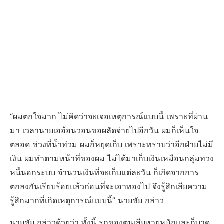
“ผมตกใจมาก ไม่คิดว่าจะเจอเหตุการณ์แบบนี้ เพราะที่ผ่าน
มา เวลานายเออ้อนวอนขอผลัดจ่ายไปอีกวัน ผมก็เห็นใจ
ตลอด ช่วงที่น้ำท่วม ผมก็หยุดเก็บ เพราะทราบว่าอีกฝ่ายไม่มี
เงิน ผมทำตามหน้าที่ของผม ไม่ได้มาเก็บเงินเหมือนกลุ่มทวง
หนี้นอกระบบ จำนวนเงินที่จะเก็บแต่ละวัน ก็เกิดจากการ
ตกลงกันเรียบร้อยแล้วก่อนที่จะเอาทองไป จึงรู้สึกเสียความ
รู้สึกมากที่เกิดเหตุการณ์แบบนี้” นายชัย กล่าว
นายชัย กล่าวด้วยว่า ทั้งนี้ รถของตนเสียหายหนักและก็บาด