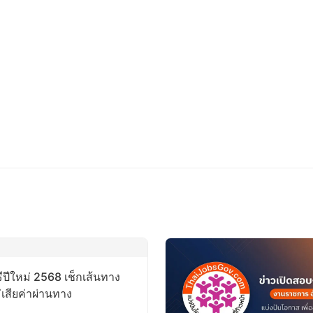
ีปีใหม่ 2568 เช็กเส้นทาง
เสียค่าผ่านทาง