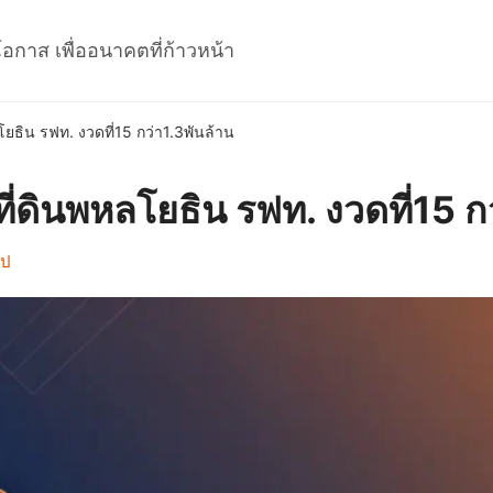
โอกาส เพื่ออนาคตที่ก้าวหน้า
โยธิน รฟท. งวดที่15 กว่า1.3พันล้าน
ที่ดินพหลโยธิน รฟท. งวดที่15 ก
ไป