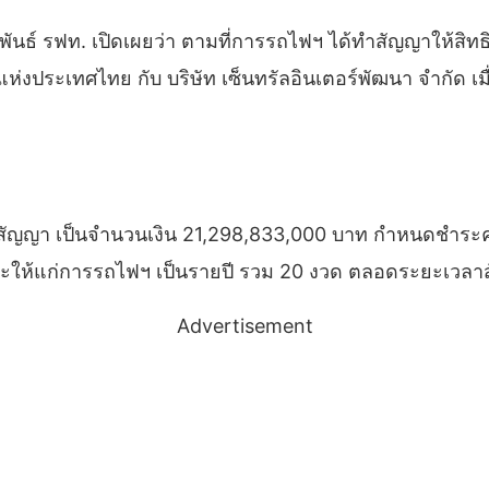
พันธ์ รฟท. เปิดเผยว่า ตามที่การรถไฟฯ ได้ทำสัญญาให้สิทธ
่งประเทศไทย กับ บริษัท เซ็นทรัลอินเตอร์พัฒนา จำกัด เมื
ัญญา เป็นจำนวนเงิน 21,298,833,000 บาท กำหนดชำระค่า
ำระให้แก่การรถไฟฯ เป็นรายปี รวม 20 งวด ตลอดระยะเวล
Advertisement