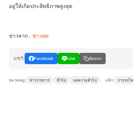
อยู่ให้เกิดประสิทธิภาพสูงสุด
ข่าวจาก :
ข่าวสด
แชร์:
Facebook
Line
คัดลอก
หมวดหมู่:
แท็ก:
ข่าวราชการ
ทั่วไป
บทความทั่วไป
การรถไฟ