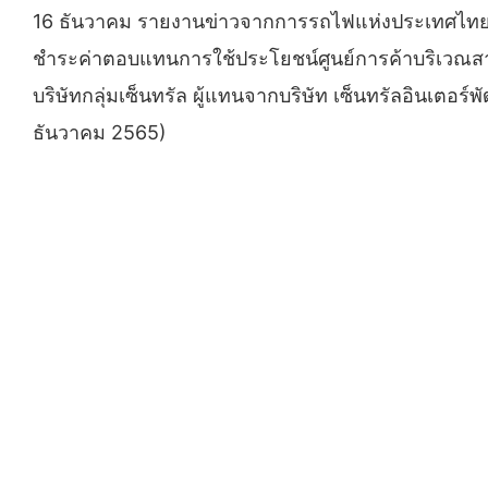
16 ธันวาคม รายงานข่าวจากการรถไฟแห่งประเทศไทย​ (รฟท.
ชำระค่าตอบแทนการใช้ประโยชน์ศูนย์การค้าบริเวณสา
บริษัทกลุ่มเซ็นทรัล ผู้แทนจากบริษัท เซ็นทรัลอินเตอ
ธันวาคม​ 2565)