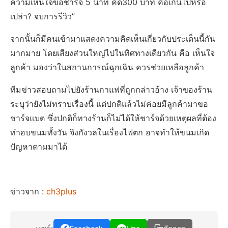
ความเห็นใจขอชาร์จ 5 นาที คิด300 บาท คือเกินไปหรือ
เปล่า? จบการรีวิว”
จากนั้นก็มีคนเข้ามาแสดงความคิดเห็นเกี่ยวกับประเด็นนี้กัน
มากมาย โดยเสียงส่วนใหญ่ไปในทิศทางเดียวกัน คือ เห็นใจ
ลูกค้า มองว่าในสถานการณ์ฉุกเฉิน ควรช่วยเหลือลูกค้า
ทีมข่าวสอบถามไปยังร้านกาแฟที่ถูกกล่าวอ้าง เจ้าของร้าน
ระบุว่ายังไม่ทราบเรื่องนี้ แต่ปกติแล้วไม่ค่อยมีลูกค้ามาขอ
ชาร์จแบต ซึ่งปกติก็ทางร้านก็ไม่ได้ให้ชาร์จด้วยเหตุผลที่ต้อง
ทำอบขนมทั้งวัน จึงกังวลในเรื่องไฟตก อาจทำให้ขนมเกิด
ปัญหาตามมาได้
ข่าวจาก :
ch3plus