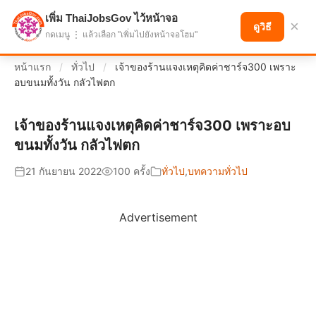
เพิ่ม ThaiJobsGov ไว้หน้าจอ
แบ่งปันโอกาส เพื่ออนาคตที่ก้าวหน้า
×
ดูวิธี
กดเมนู ⋮ แล้วเลือก "เพิ่มไปยังหน้าจอโฮม"
หน้าแรก
/
ทั่วไป
/
เจ้าของร้านแจงเหตุคิดค่าชาร์จ300 เพราะ
อบขนมทั้งวัน กลัวไฟตก
เจ้าของร้านแจงเหตุคิดค่าชาร์จ300 เพราะอบ
ขนมทั้งวัน กลัวไฟตก
21 กันยายน 2022
100 ครั้ง
ทั่วไป
,
บทความทั่วไป
Advertisement