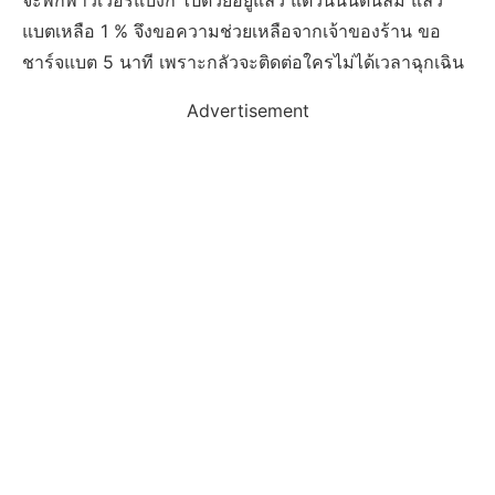
จะพกพาวเวอร์แบงก์ ไปด้วยอยู่แล้ว แต่วันนั้นดันลืม แล้ว
แบตเหลือ 1 % จึงขอความช่วยเหลือจากเจ้าของร้าน ขอ
ชาร์จแบต 5 นาที เพราะกลัวจะติดต่อใครไม่ได้เวลาฉุกเฉิน
Advertisement