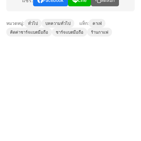
แชร์:
Facebook
Line
คัดลอก
หมวดหมู่:
แท็ก:
ทั่วไป
บทความทั่วไป
คาเฟ่
คิดค่าชาร์จแบตมือถือ
ชาร์จแบตมือถือ
ร้านกาแฟ