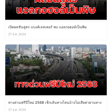
เปิดผลชันสูตร แบงค์เลสเตอร์ พบ แอลกอฮอล์เป็นพิษ
27 ธ.ค. 2024
ทางด่วนฟรีปีใหม่ 2568 เช็กเส้นทางไหนบ้างไม่เสียค่าผ่านทาง
27 ธ.ค. 2024