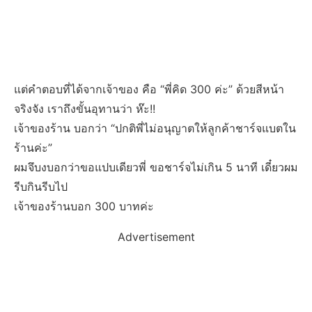
แต่คำตอบที่ได้จากเจ้าของ คือ “พี่คิด 300 ค่ะ” ด้วยสีหน้า
จริงจัง เราถึงขั้นอุทานว่า ห๊ะ!!
เจ้าของร้าน บอกว่า “ปกติพี่ไม่อนุญาตให้ลูกค้าชาร์จแบตใน
ร้านค่ะ”
ผมจึบงบอกว่าขอแปบเดียวพี่ ขอชาร์จไม่เกิน 5 นาที เดี๋ยวผม
รีบกินรีบไป
เจ้าของร้านบอก 300 บาทค่ะ
Advertisement