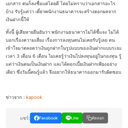
เอกสาร ตนก็ลงชื่อแต่โดยดี โดยไม่ทราบว่าเอกสารอะไร
บ้าง รับรู้แค่ว่า เดี๋ยวพนักงานธนาคารจะสร้างดอกผลจาก
เงินฝากนี้ให้
ทั้งนี้ ผู้เสียหายยืนยันว่า พนักงานธนาคารไม่ได้ชี้แจง ไม่ได้
บอกเรื่องความเสี่ยง เรื่องการลงทุนตนไม่เคยรับรู้เลย ตน
เข้าใจมาตลอดว่าเงินถูกฝากในรูปแบบของเงินฝากแบบระยะ
เวลา 3 เดือน 6 เดือน ไม่เคยรู้ว่าเงินไปลงทุนอยู่ในกองทุน รู้
แค่ว่าเงินตนเป็นเงินฝาก และได้ดอกเบี้ยเงินฝากเพียงอย่าง
เดียว ซึ่งวันนี้ตนรู้แล้ว จึงอยากให้ธนาคารออกมารับผิดชอบ
ข่าวจาก :
kapook
แชร์:
Facebook
Line
คัดลอก