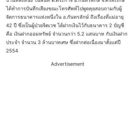
บ้านหลังหนึ่ง ในพื้นที่ ต.ตระกาจ อ.กันทรลักษ์ จ.ศรีสะเกษ
ได้ทำการบันทึกเสียงขณะโทรศัพท์ไปพูดคุยสอบถามกับผู้
จัดการธนาคารแห่งหนึ่งใน อ.กันทรลักษ์ ถึงเรื่องที่แม่อายุ
42 ปี ซึ่งเป็นผู้ป่วยจิตเวช ได้ฝากเงินไว้กับธนาคาร 2 บัญชี
คือ เงินฝากออมทรัพย์ จำนวนกว่า 5.2 แสนบาท กับเงินฝาก
ประจำ จำนวน 3 ล้านบาทเศษ ซึ่งฝากต่อเนื่องมาตั้งแต่ปี
2554
Advertisement