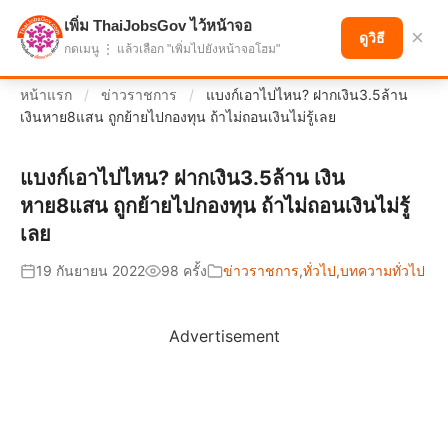
เพิ่ม ThaiJobsGov ไว้หน้าจอ
แบ่งปันโอกาส เพื่ออนาคตที่ก้าวหน้า
×
ดูวิธี
กดเมนู ⋮ แล้วเลือก "เพิ่มไปยังหน้าจอโฮม"
หน้าแรก
/
ข่าวราชการ
/
แบงก์เอาไปไหน? ฝากเงิน3.5ล้าน
เงินหาย8แสน ถูกย้ายไปกองทุน ถ้าไม่ถอนเงินไม่รู้เลย
แบงก์เอาไปไหน? ฝากเงิน3.5ล้าน เงิน
หาย8แสน ถูกย้ายไปกองทุน ถ้าไม่ถอนเงินไม่รู้
เลย
19 กันยายน 2022
98 ครั้ง
ข่าวราชการ
,
ทั่วไป
,
บทความทั่วไป
Advertisement