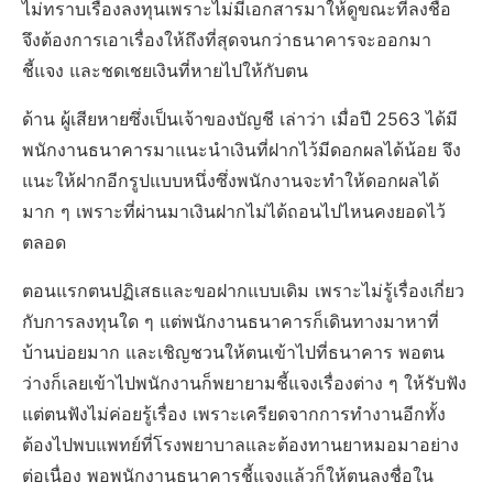
ไม่ทราบเรื่องลงทุนเพราะไม่มีเอกสารมาให้ดูขณะที่ลงชื่อ
จึงต้องการเอาเรื่องให้ถึงที่สุดจนกว่าธนาคารจะออกมา
ชี้แจง และชดเชยเงินที่หายไปให้กับตน
ด้าน ผู้เสียหายซึ่งเป็นเจ้าของบัญชี เล่าว่า เมื่อปี 2563 ได้มี
พนักงานธนาคารมาแนะนำเงินที่ฝากไว้มีดอกผลได้น้อย จึง
แนะให้ฝากอีกรูปแบบหนึ่งซึ่งพนักงานจะทำให้ดอกผลได้
มาก ๆ เพราะที่ผ่านมาเงินฝากไม่ได้ถอนไปไหนคงยอดไว้
ตลอด
ตอนแรกตนปฏิเสธและขอฝากแบบเดิม เพราะไม่รู้เรื่องเกี่ยว
กับการลงทุนใด ๆ แต่พนักงานธนาคารก็เดินทางมาหาที่
บ้านบ่อยมาก และเชิญชวนให้ตนเข้าไปที่ธนาคาร พอตน
ว่างก็เลยเข้าไปพนักงานก็พยายามชี้แจงเรื่องต่าง ๆ ให้รับฟัง
แต่ตนฟังไม่ค่อยรู้เรื่อง เพราะเครียดจากการทำงานอีกทั้ง
ต้องไปพบแพทย์ที่โรงพยาบาลและต้องทานยาหมอมาอย่าง
ต่อเนื่อง พอพนักงานธนาคารชี้แจงแล้วก็ให้ตนลงชื่อใน