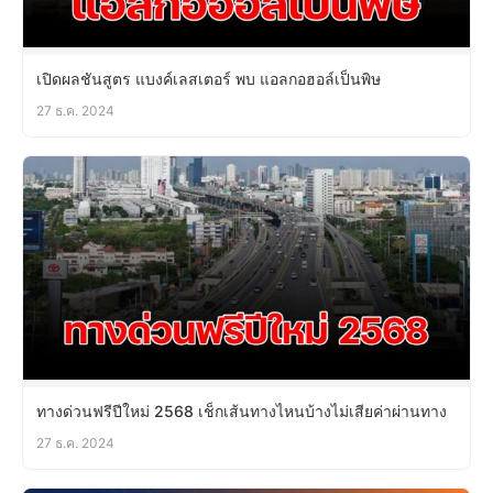
เปิดผลชันสูตร แบงค์เลสเตอร์ พบ แอลกอฮอล์เป็นพิษ
27 ธ.ค. 2024
ทางด่วนฟรีปีใหม่ 2568 เช็กเส้นทางไหนบ้างไม่เสียค่าผ่านทาง
27 ธ.ค. 2024