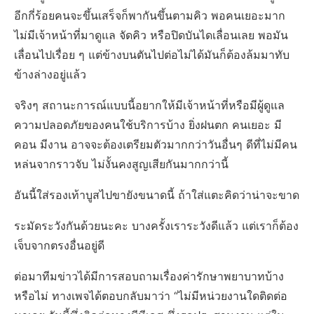
อีกกี่ร้อยคนจะขึ้นเสร็จก็พากันขึ้นตามคิว พอคนเยอะมาก
ไม่มีเจ้าหน้าที่มาดูแล จัดคิว หรือปิดบันไดเลื่อนเลย พอมัน
เลื่อนไปเรื่อย ๆ แต่ข้างบนตันไปต่อไม่ได้มันก็ต้องล้มมาทับ
ข้างล่างอยู่แล้ว
จริงๆ สถานะการณ์แบบนี้อยากให้มีเจ้าหน้าที่หรือมีผู้ดูแล
ความปลอดภัยของคนใช้บริการบ้าง ยิ่งฝนตก คนเยอะ มี
คอน มีงาน อาจจะต้องเตรียมตัวมากกว่าวันอื่นๆ ดีที่ไม่มีคน
หล่นจากราวจับ ไม่งั้นคงสูญเสียกันมากกว่านี้
อันนี้ใส่รองเท้าบูสไปขายังขนาดนี้ ถ้าใส่แตะคิดว่าน่าจะขาด
ระมัดระวังกันด้วยนะคะ บางครั้งเราระวังดีแล้ว แต่เราก็ต้อง
เจ็บจากตรงอื่นอยู่ดี
ต่อมาทีมข่าวได้มีการสอบถามเรื่องค่ารักษาพยาบาทบ้าง
หรือไม่ ทางเพจได้ตอบกลับมาว่า “ไม่มีหน่วยงานใดติดต่อ