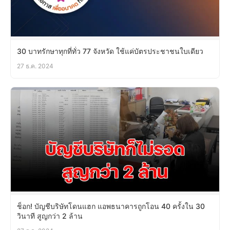
30 บาทรักษาทุกที่ทั่ว 77 จังหวัด ใช้แค่บัตรประชาชนใบเดียว
27 ธ.ค. 2024
ช็อก! บัญชีบริษัทโดนแฮก แอพธนาคารถูกโอน 40 ครั้งใน 30
วินาที สูญกว่า 2 ล้าน