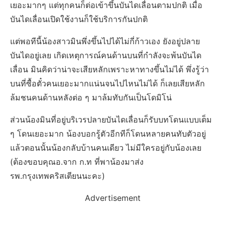
เยอะมากๆ แต่ทุกคนก็ต่อเข้าขึ้นบันไดเลื่อนตามปกติ เมื่อ
บันไดเลื่อนเปิดใช้งานก็ใช้บริการกันปกติ
แต่พอทีนี้น้องสาวมินพึ่งขึ้นไปได้ไม่กี่ก้าวเอง ยังอยู่ปลาย
บันไดอยู่เลย เกิดเหตุการณ์คนด้านบนที่กำลังจะพ้นบันได
เลื่อน มินคิดว่าน่าจะเสียหลักเพราะหาทางขึ้นไม่ได้ พึ่งรู้ว่า
บนที่ซื้อตั๋วคนเยอะมากแน่นจนไปไหนไม่ได้ ก็เลยเสียหลัก
ล้มชนคนด้านหลังต่อ ๆ มาล้มทับกันเป็นโดมิโน่
ส่วนน้องมินที่อยู่บริเวรปลายบันไดเลื่อนก็รับบทโดนแบบเต็ม
ๆ โดนเยอะมาก น้องบอกรู้ตัวอีกทีก็โดนหลายคนทับตัวอยู่
แล้วตอนนั้นน้องกลับบ้านคนเดียว ไม่มีใครอยู่กับน้องเลย
(ต้องขอบคุณอ.จาก ก.ท ที่พาน้องมาส่ง
รพ.กรุงเทพคริสเตียนนะคะ)
Advertisement