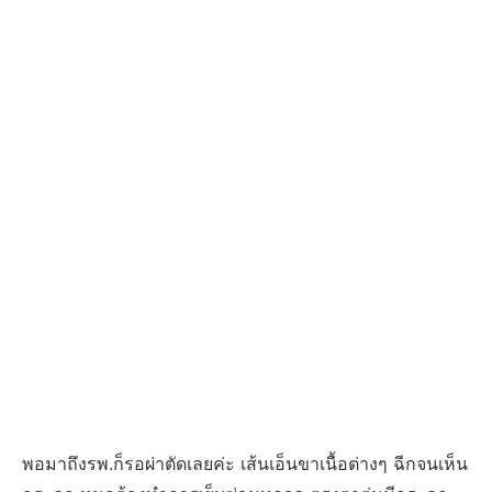
พอมาถึงรพ.ก็รอผ่าตัดเลยค่ะ เส้นเอ็นขาเนื้อต่างๆ ฉีกจนเห็น