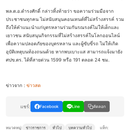
พล.ต.อ.ดำรงศักดิ์ กล่าวทิ้งท้ายว่า ขอความร่วมมือจาก
ประชาชนทุกคน ไม่สนับสนุนคอนเทนต์ที่ไม่สร้างสรรค์ รวม
ถึงให้คำแนะนำแก่บุตรหลานร่วมกันรณรงค์ไม่ให้เด็กและ
เยาวชน สนับสนุนกิจกรรมที่ไม่สร้างสรรค์ในโลกออนไลน์
เพื่อความปลอดภัยของบุตรหลาน และผู้ขับขี่รถ ไม่ให้เกิด
อุบัติเหตุบนท้องถนนด้วย หากพบเบาะแส สามารถแจ้งมายัง
ศปข.ตร. ได้ที่สายด่วน 1599 หรือ 191 ตลอด 24 ชม.
ข่าวจาก :
ข่าวสด
แชร์:
Facebook
Line
คัดลอก
หมวดหมู่:
แท็ก:
ข่าวราชการ
ทั่วไป
บทความทั่วไป