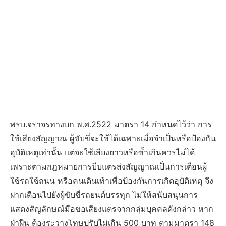
พรบ.จราจรทางบก พ.ศ.2522 มาตรา 14 กำหนดไว้ว่า การ
ใช้เสียงสัญญาณ ผู้ขับขี่จะใช้ได้เฉพาะเมื่อจำเป็นหรือป้องกัน
อุบัติเหตุเท่านั้น แต่จะใช้เสียงยาวหรือซ้ำเกินควรไม่ได้
เพราะตามกฎหมายการบีบแตรส่งสัญญาณเป็นการเตือนผู้
ใช้รถใช้ถนน หรือคนเดินเท้าเพื่อป้องกันการเกิดอุบัติเหตุ จึง
ฝากเตือนไปยังผู้ขับขี่รถยนต์บรรทุก ไม่ให้สนับสนุนการ
แสดงสัญลักษณ์มือขอเสียงแตรจากกลุ่มบุคคลดังกล่าว หาก
ฝ่าฝืน ต้องระวางโทษปรับไม่เกิน 500 บาท ตามมาตรา 148