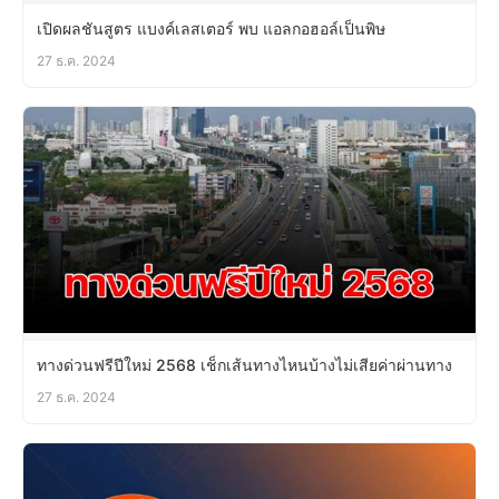
เปิดผลชันสูตร แบงค์เลสเตอร์ พบ แอลกอฮอล์เป็นพิษ
27 ธ.ค. 2024
ทางด่วนฟรีปีใหม่ 2568 เช็กเส้นทางไหนบ้างไม่เสียค่าผ่านทาง
27 ธ.ค. 2024