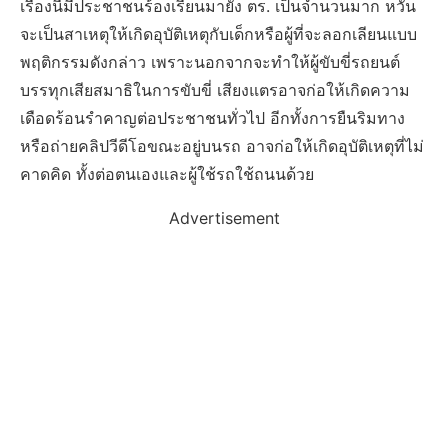
เรื่องนี้มีประชาชนร้องเรียนมายัง ตร. เป็นจำนวนมาก หวั่น
จะเป็นสาเหตุให้เกิดอุบัติเหตุกับเด็กหรือผู้ที่จะลอกเลียนแบบ
พฤติกรรมดังกล่าว เพราะนอกจากจะทำให้ผู้ขับขี่รถยนต์
บรรทุกเสียสมาธิในการขับขี่ เสียงแตรอาจก่อให้เกิดความ
เดือดร้อนรำคาญต่อประชาชนทั่วไป อีกทั้งการยืนริมทาง
หรือถ่ายคลิปวีดีโอขณะอยู่บนรถ อาจก่อให้เกิดอุบัติเหตุที่ไม่
คาดคิด ทั้งต่อตนเองและผู้ใช้รถใช้ถนนด้วย
Advertisement