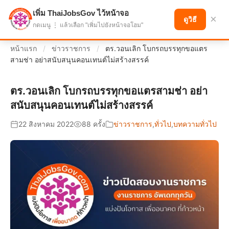
เพิ่ม ThaiJobsGov ไว้หน้าจอ
แบ่งปันโอกาส เพื่ออนาคตที่ก้าวหน้า
×
ดูวิธี
กดเมนู ⋮ แล้วเลือก "เพิ่มไปยังหน้าจอโฮม"
หน้าแรก
/
ข่าวราชการ
/
ตร.วอนเลิก โบกรถบรรทุกขอแตร
สามช่า อย่าสนับสนุนคอนเทนต์ไม่สร้างสรรค์
ตร.วอนเลิก โบกรถบรรทุกขอแตรสามช่า อย่า
สนับสนุนคอนเทนต์ไม่สร้างสรรค์
22 สิงหาคม 2022
88 ครั้ง
ข่าวราชการ
,
ทั่วไป
,
บทความทั่วไป