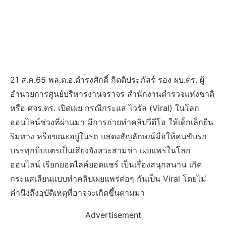
21 ส.ค.65 พล.ต.อ.ดำรงศักดิ์ กิตติประภัสร์ รอง ผบ.ตร. ผู้
อำนวยการศูนย์บริหารงานจราจร สำนักงานตำรวจแห่งชาติ
หรือ ศจร.ตร. เปิดเผย กรณีกระแส ไวรัล (Viral) ในโลก
ออนไลน์ช่วงที่ผ่านมา มีการถ่ายทำคลิปวีดีโอ ให้เด็กเล็กยืน
ริมทาง หรือขณะอยู่ในรถ แสดงสัญลักษณ์มือให้คนขับรถ
บรรทุกบีบแตรเป็นเสียงจังหวะสามช่า เผยแพร่ในโลก
ออนไลน์ เรียกยอดไลค์ยอดแชร์ เป็นเรื่องสนุกสนาน เกิด
กระแสเลียนแบบทำคลิปเผยแพร่ต่อๆ กันเป็น Viral โดยไม่
คำนึงถึงอุบัติเหตุที่อาจจะเกิดขึ้นตามมา
Advertisement