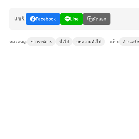
แชร์:
Facebook
Line
คัดลอก
หมวดหมู่:
แท็ก:
ข่าวราชการ
ทั่วไป
บทความทั่วไป
ล้างแอร์ช