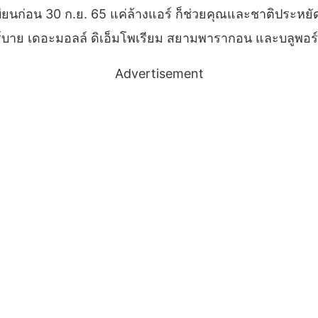
ียนก่อน 30 ก.ย. 65 แค่ล้างแอร์ ก็ช่วยคุณและชาติประหย
อร์บาย เดอะมอลล์ ดิเอ็มโพเรียม สยามพารากอน และบลูพอร
Advertisement