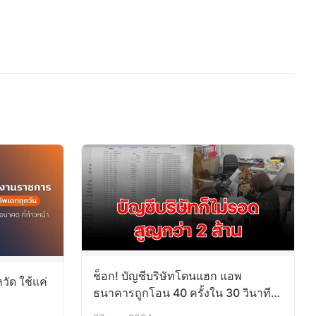
ช็อก! บัญชีบริษัทโดนแฮก แอพ
วัด ใช้แค่
ธนาคารถูกโอน 40 ครั้งใน 30 วินาที
สูญกว่า 2 ล้าน