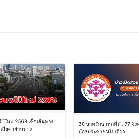
ีปีใหม่ 2568 เช็กเส้นทาง
30 บาทรักษาทุกที่ทั่ว 77 จังห
เสียค่าผ่านทาง
บัตรประชาชนใบเดียว