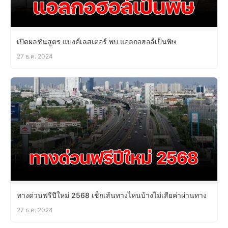
เปิดผลชันสูตร แบงค์เลสเตอร์ พบ แอลกอฮอล์เป็นพิษ
27 ธ.ค. 2024
ทางด่วนฟรีปีใหม่ 2568 เช็กเส้นทางไหนบ้างไม่เสียค่าผ่านทาง
27 ธ.ค. 2024