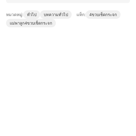
หมวดหมู่:
แท็ก:
ทั่วไป
บทความทั่วไป
4ขวบเช็ดกระจก
แม่พาลูก4ขวบเช็ดกระจก