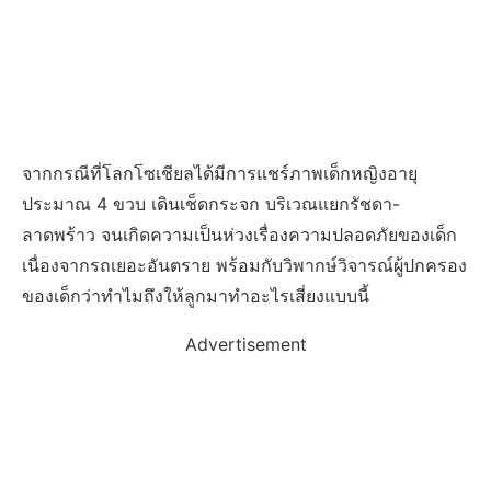
จากกรณีที่โลกโซเชียลได้มีการแชร์ภาพเด็กหญิงอายุ
ประมาณ 4 ขวบ เดินเช็ดกระจก บริเวณแยกรัชดา-
ลาดพร้าว จนเกิดความเป็นห่วงเรื่องความปลอดภัยของเด็ก
เนื่องจากรถเยอะอันตราย พร้อมกับวิพากษ์วิจารณ์ผู้ปกครอง
ของเด็กว่าทำไมถึงให้ลูกมาทำอะไรเสี่ยงแบบนี้
Advertisement