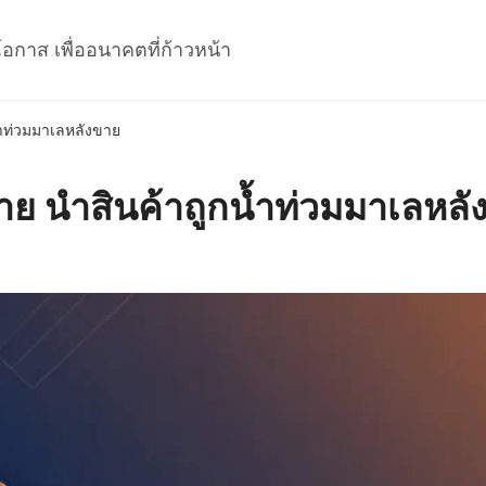
โอกาส เพื่ออนาคตที่ก้าวหน้า
้ำท่วมมาเลหลังขาย
าย นำสินค้าถูกน้ำท่วมมาเลหลั