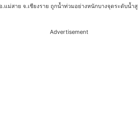
่สาย จ.เชียงราย ถูกน้ำท่วมอย่างหนักบางจุดระดับน้ำสูงเ
Advertisement