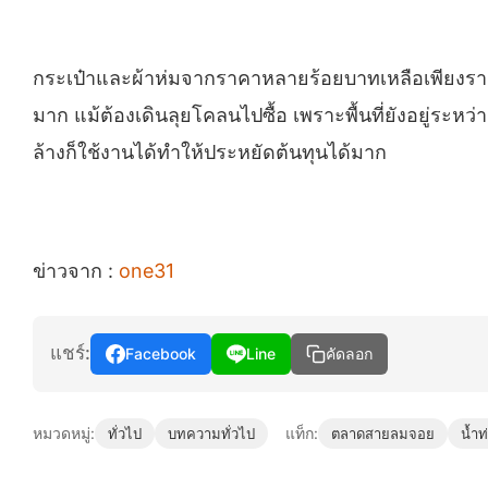
กระเป๋าและผ้าห่มจากราคาหลายร้อยบาทเหลือเพียงราคา
มาก แม้ต้องเดินลุยโคลนไปซื้อ เพราะพื้นที่ยังอยู่ระห
ล้างก็ใช้งานได้ทำให้ประหยัดต้นทุนได้มาก
ข่าวจาก :
one31
แชร์:
Facebook
Line
คัดลอก
หมวดหมู่:
แท็ก:
ทั่วไป
บทความทั่วไป
ตลาดสายลมจอย
น้ำท