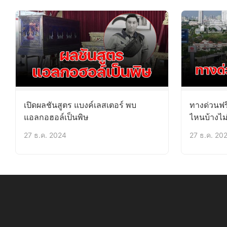
เปิดผลชันสูตร แบงค์เลสเตอร์ พบ
ทางด่วนฟร
แอลกอฮอล์เป็นพิษ
ไหนบ้างไม่
27 ธ.ค. 2024
27 ธ.ค. 20