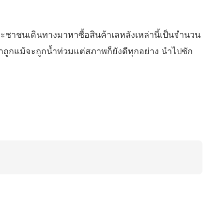
ะชาชนเดินทางมาหาซื้อสินค้าเลหลังเหล่านี้เป็นจำนวน
าถูกแม้จะถูกน้ำท่วมแต่สภาพก็ยังดีทุกอย่าง นำไปซัก