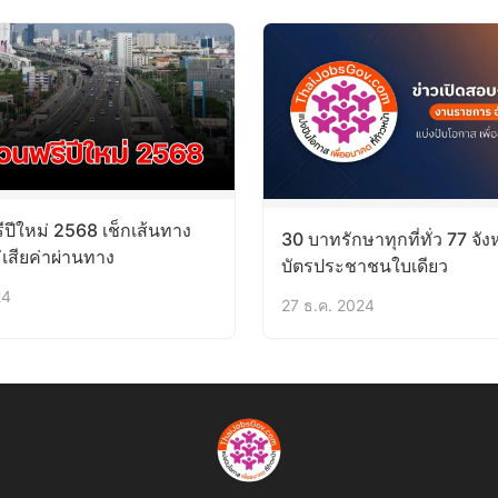
ีปีใหม่ 2568 เช็กเส้นทาง
30 บาทรักษาทุกที่ทั่ว 77 จังห
เสียค่าผ่านทาง
บัตรประชาชนใบเดียว
24
27 ธ.ค. 2024