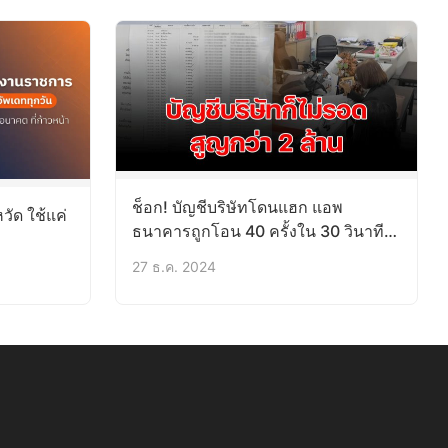
ช็อก! บัญชีบริษัทโดนแฮก แอพ
วัด ใช้แค่
ธนาคารถูกโอน 40 ครั้งใน 30 วินาที
สูญกว่า 2 ล้าน
27 ธ.ค. 2024