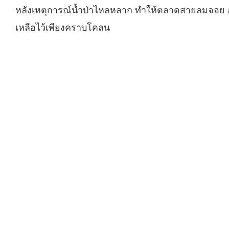
หลังเหตุการณ์น้ำป่าไหลหลาก ทำให้ตลาดสายลมจอย อ.แม
เหลือไว้เพียงคราบโคลน