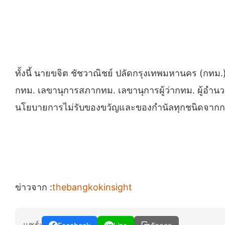
ทั้งนี้ นายขจิต ชัชวาณิชย์ ปลัดกรุงเทพมหานคร (กทม.
กทม. เลขานุการสภากทม. เลขานุการผู้ว่ากทม. ผู้อำน
นโยบายการไม่รับของขวัญและของกำนัลทุกชนิดจากการปฏ
ข่าวจาก :
thebangkokinsight