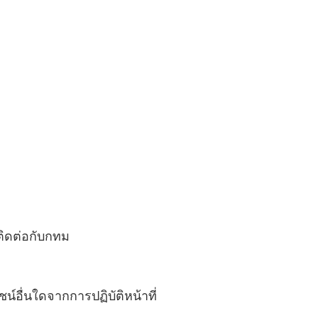
ิดต่อกับกทม
อื่นใดจากการปฏิบัติหน้าที่