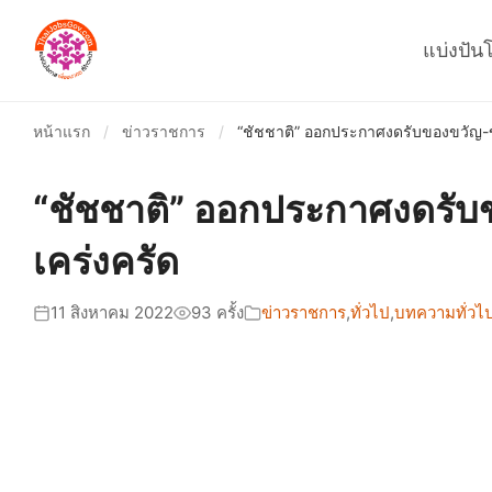
แบ่งปัน
หน้าแรก
/
ข่าวราชการ
/
“ชัชชาติ” ออกประกาศงดรับของขวัญ-ขอ
“ชัชชาติ” ออกประกาศงดรับข
เคร่งครัด
11 สิงหาคม 2022
93 ครั้ง
ข่าวราชการ
,
ทั่วไป
,
บทความทั่วไ