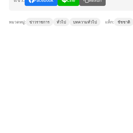
แชร์:
Facebook
Line
คัดลอก
หมวดหมู่:
แท็ก:
ข่าวราชการ
ทั่วไป
บทความทั่วไป
ชัชชาติ