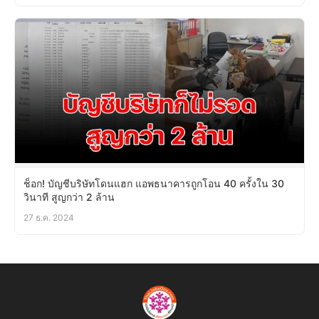
ช็อก! บัญชีบริษัทโดนแฮก แอพธนาคารถูกโอน 40 ครั้งใน 30
วินาที สูญกว่า 2 ล้าน
27 ธ.ค. 2024