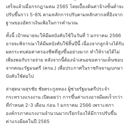
เสร็จแล้วเมื่อกรกฎามคม 2565 โดยเบื้องต้นค่าจ้างขั้นต่ำจะ
ปรับขึ้นราว 5-8% ตามหลักการปรับตามหลักสากลที่อิงจาก
ฐานของอัตราเงินเฟ้อในการคำนวณ
ทั้งนี้ เป้าหมายจะให้มีผลบังคับใช้ในวันที่ 1 มกราคม 2566
อาจจะพิจารณาให้มีผลบังคับใช้สิ้นปีนี้ เนื่องจากลูกจ้างได้รับ
ผลกระทบต่อค่าครองชีพที่สูงขึ้นอย่างมาก ทำให้รายได้ไม่
เพียงพอกับรายจ่าย หลังจากนี้ต้องนำเสนอขอความเห็นชอบ
จากคณะรัฐมนตรี (ครม.) เพื่อประกาศในราชกิจจานุเบกษา
บังคับใช้ต่อไป
ล่าสุดนายสุรชัย ชัยตระกูลทอง ผู้ช่วยรัฐมนตรีประจำ
กระทรวงแรงงาน เปิดเผยว่า การขึ้นค่าแรงอาจมีผลเร็วกว่า
ที่กำหนด 2-3 เดือน ก่อน 1 มกราคม 2566 เพราะสภา
องค์กรภาคแรงงานจำนวนมากเรียกร้องให้มีการปรับขึ้น
ค่าแรงมีผลในปี 2565