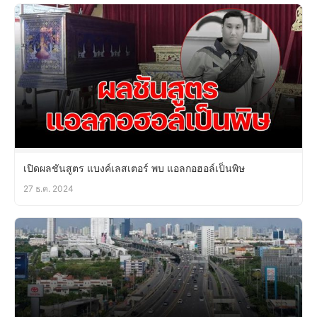
เปิดผลชันสูตร แบงค์เลสเตอร์ พบ แอลกอฮอล์เป็นพิษ
27 ธ.ค. 2024