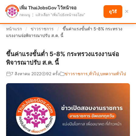
เพิ่ม ThaiJobsGov ไว้หน้าจอ
แบ่งปันโอกาส เพื่ออนาคตที่ก้าวหน้า
×
ดูวิธี
กดเมนู ⋮ แล้วเลือก "เพิ่มไปยังหน้าจอโฮม"
หน้าแรก
/
ข่าวราชการ
/
ขึ้นค่าแรงขั้นต่ำ 5-8% กระทรวง
แรงงานจ่อพิจารณาปรับ ส.ค. นี้
ขึ้นค่าแรงขั้นต่ำ 5-8% กระทรวงแรงงานจ่อ
พิจารณาปรับ ส.ค. นี้
7 สิงหาคม 2022
92 ครั้ง
ข่าวราชการ
,
ทั่วไป
,
บทความทั่วไป