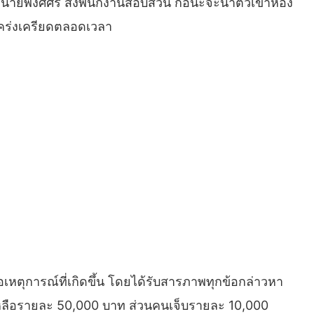
ัว นายพงศ์ศิริ ส่งพนักงานสอบสวน ก่อนะจะนำตัวเข้าห้อง
าเคร่งเครียดตลอดเวลา
อเหตุการณ์ที่เกิดขึ้น โดยได้รับสารภาพทุกข้อกล่าวหา
่วยเหลือรายละ 50,000 บาท ส่วนคนเจ็บรายละ 10,000