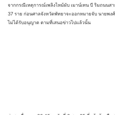
จากกรณีเหตุการณ์เพลิงไหม้ผับ เมาน์เทน บี ริมถนนสายสุข
37 ราย ก่อนศาลจังหวัดพัทยาจะออกหมายจับ นายพงศ์ศิริ
ไม่ได้รับอนุญาต ตามที่เสนอข่าวไปแล้วนั้น