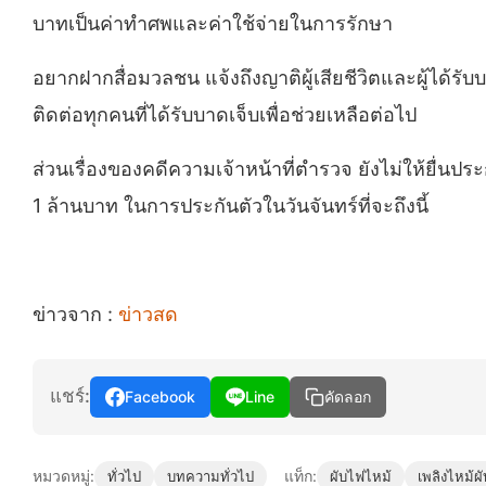
บาทเป็นค่าทำศพและค่าใช้จ่ายในการรักษา
อยากฝากสื่อมวลชน แจ้งถึงญาติผู้เสียชีวิตและผู้ได้รั
ติดต่อทุกคนที่ได้รับบาดเจ็บเพื่อช่วยเหลือต่อไป
ส่วนเรื่องของคดีความเจ้าหน้าที่ตำรวจ ยังไม่ให้ยื่น
1 ล้านบาท ในการประกันตัวในวันจันทร์ที่จะถึงนี้
ข่าวจาก :
ข่าวสด
แชร์:
Facebook
Line
คัดลอก
หมวดหมู่:
แท็ก:
ทั่วไป
บทความทั่วไป
ผับไฟไหม้
เพลิงไหม้ผั