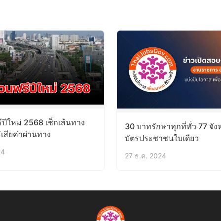
ีปีใหม่ 2568 เช็กเส้นทาง
30 บาทรักษาทุกที่ทั่ว 77 จังห
เสียค่าผ่านทาง
บัตรประชาชนใบเดียว
24
27 ธ.ค. 2024