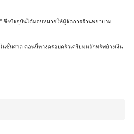
ี” ซึ่งปัจจุบันได้มอบหมายให้ผู้จัดการร้านพยายาม
วในชั้นศาล ตอนนี้ทางครอบครัวเตรียมหลักทรัพย์วงเงิน