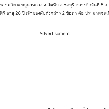
ุมวิท ต.พลูตาหลวง อ.สัตหีบ จ.ชลบุรี กลางดึกวันที่ 5 ส.ค.ท
 อายุ 28 ปี เจ้าของผับดังกล่าว 2 ข้อหา คือ ประมาทจนเป็
Advertisement