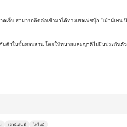
บบาดเจ็บ สามารถติดต่อเข้ามาได้ทางเพจเฟซบุ๊ก “เม้าน์เทน บ
ประกันตัวในชั้นสอบสวน โดยให้ทนายและญาติไปยื่นประกันตั
บ
เม้าน์เท่น บี
ไฟไหม้