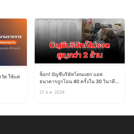
ช็อก! บัญชีบริษัทโดนแฮก แอพ
วัด ใช้แค่
ธนาคารถูกโอน 40 ครั้งใน 30 วินาที
สูญกว่า 2 ล้าน
27 ธ.ค. 2024