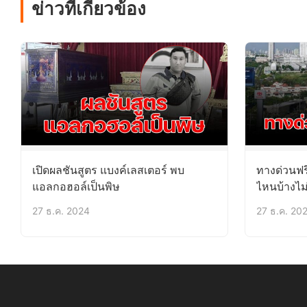
ข่าวที่เกี่ยวข้อง
เปิดผลชันสูตร แบงค์เลสเตอร์ พบ
ทางด่วนฟร
แอลกอฮอล์เป็นพิษ
ไหนบ้างไม่
27 ธ.ค. 2024
27 ธ.ค. 20