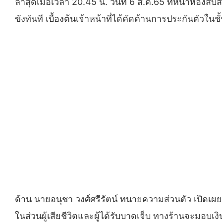
ล่าสุดเมื่อเวลา 20.45 น. วันที่ 6 ส.ค.65 ที่หน้าห้อ
ขังทันที เบื้องต้นเจ้าหน้าที่ได้คัดค้านการประกันตัว
ด้าน นายอนุชา วงศ์ศรีรัตน์ ทนายความส่วนตัว เปิดเผยว
ในส่วนผู้เสียชีวิตและผู้ได้รับบาดเจ็บ ทางร้านจะมอบ