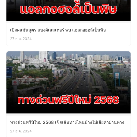
เปิดผลชันสูตร แบงค์เลสเตอร์ พบ แอลกอฮอล์เป็นพิษ
27 ธ.ค. 2024
ทางด่วนฟรีปีใหม่ 2568 เช็กเส้นทางไหนบ้างไม่เสียค่าผ่านทาง
27 ธ.ค. 2024