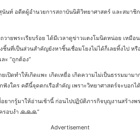
นสุนันท์ อดีตผู้อำนวยการสถาบันนิติวิทยาศาสตร์ และสมาช
็มถวายพระเรียบร้อย ได้มีเวลาดูข่าวแตงโมนิดหน่อย เหมื
ชิ้นที่เป็นส่วนสำคัญยังหาชิ้นเชื่อมโยงไม่ได้ก็เลยทิ้งไป 
ละ “ถูกต้อง”
ายเปิดทำให้เกิดแพะ เกิดเหยื่อ เกิดความไม่เป็นธรรมมามา
กฟังใคร คดีนี้จุดตกเรือสำคัญ เพราะวิทยาศาสตร์จะบอกได้ว
ยากรู้มาให้อ่านเช้านี้ ก่อนไปปฏิบัติภารกิจบุญงานสร้างพ
่วครอบงำ 🙏🙏🙏”
Advertisement