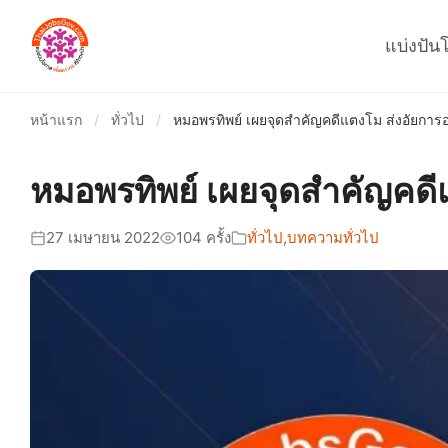
แบ่งปัน
หน้าแรก
/
ทั่วไป
/
หมอพรทิพย์ เผยจุดสำคัญคดีแตงโม ส่งอัยการ
หมอพรทิพย์ เผยจุดสำคัญคดี
27 เมษายน 2022
104 ครั้ง
ทั่วไป
,
บทความทั่วไป