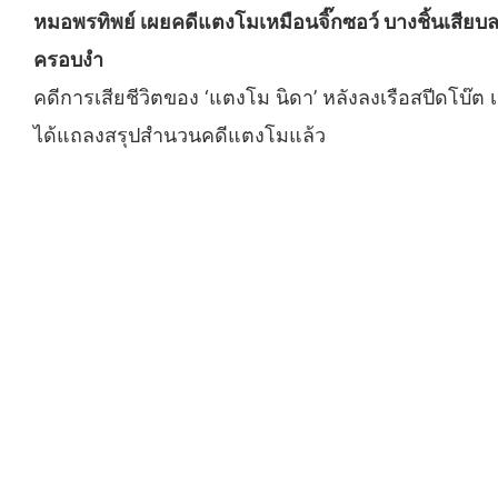
หมอพรทิพย์ เผยคดีแตงโมเหมือนจิ๊กซอว์ บางชิ้นเสียบล
ครอบงำ
คดีการเสียชีวิตของ ‘แตงโม นิดา’ หลังลงเรือสปีดโบ๊
ได้แถลงสรุปสำนวนคดีแตงโมแล้ว