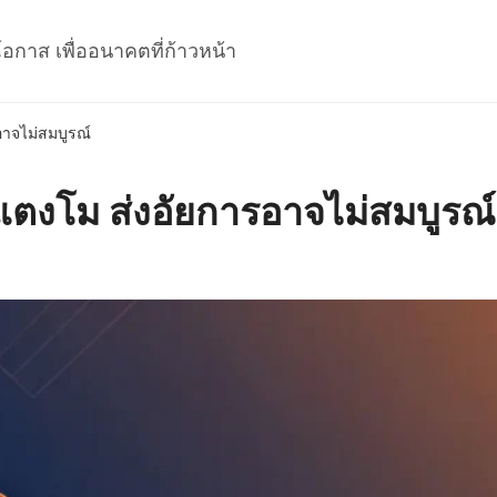
โอกาส เพื่ออนาคตที่ก้าวหน้า
อาจไม่สมบูรณ์
แตงโม ส่งอัยการอาจไม่สมบูรณ์