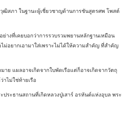
ิกวุฒิสภา ในฐานะผู้เชี่ยวชาญด้านการชันสูตรศพ โพสต์
อนอย่างที่เคยบอกว่าการรวบรวมพยานหลักฐานเหมือน
หรือไม่อยากเอามาใส่เพราะไม่ได้ให้ความสำคัญ ที่สำคัญ
กมาย แผลอาจเกิดจากใบพัดเรือแต่ก็อาจเกิดจากวัตถุ
่าไม่ใช่ท้ายเรือ
ระประธานสถานที่เกิดหลวงปู่เสาร์ อรหันต์แห่งอุบล พระ