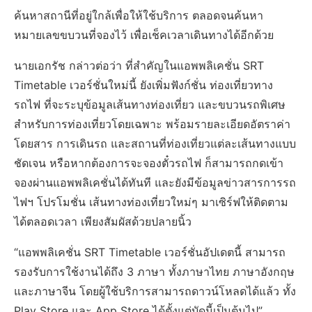
ค้นหาสถานีที่อยู่ใกล้เพื่อให้ใช้บริการ ตลอดจนค้นหา
หมายเลขขบวนที่จองไว้ เพื่อเช็คเวลาเดินทางได้อีกด้วย
นายเอกรัช กล่าวต่อว่า ที่สำคัญในแอพพลิเคชั่น SRT
Timetable เวอร์ชั่นใหม่นี้ ยังเพิ่มฟังก์ชั่น ท่องเที่ยวทาง
รถไฟ ที่จะระบุข้อมูลเส้นทางท่องเที่ยว และขบวนรถพิเศษ
สำหรับการท่องเที่ยวโดยเฉพาะ พร้อมรายละเอียดอัตราค่า
โดยสาร การเดินรถ และสถานที่ท่องเที่ยวแต่ละเส้นทางแบบ
ชัดเจน หรือหากต้องการจะจองตั๋วรถไฟ ก็สามารถกดเข้า
จองผ่านแอพพลิเคชั่นได้ทันที และยังมีข้อมูลข่าวสารการรถ
ไฟฯ โปรโมชั่น เส้นทางท่องเที่ยวใหม่ๆ มาเซิร์ฟให้ติดตาม
ได้ตลอดเวลา เพียงสัมผัสด้วยปลายนิ้ว
“แอพพลิเคชั่น SRT Timetable เวอร์ชั่นอัปเดตนี้ สามารถ
รองรับการใช้งานได้ถึง 3 ภาษา ทั้งภาษาไทย ภาษาอังกฤษ
และภาษาจีน โดยผู้ใช้บริการสามารถดาวน์โหลดได้แล้ว ทั้ง
Play Store และ App Store ได้ตั้งแต่บัดนี้เป็นต้นไป”