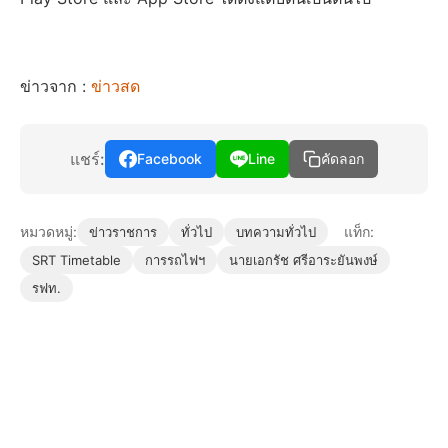
ข่าวจาก :
ข่าวสด
แชร์:
Facebook
Line
คัดลอก
หมวดหมู่:
แท็ก:
ข่าวราชการ
ทั่วไป
บทความทั่วไป
SRT Timetable
การรถไฟฯ
นายเอกรัช ศรีอาระยันพงษ์
รฟท.