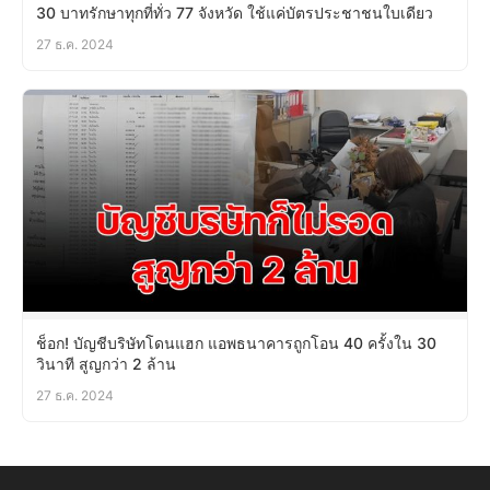
30 บาทรักษาทุกที่ทั่ว 77 จังหวัด ใช้แค่บัตรประชาชนใบเดียว
27 ธ.ค. 2024
ช็อก! บัญชีบริษัทโดนแฮก แอพธนาคารถูกโอน 40 ครั้งใน 30
วินาที สูญกว่า 2 ล้าน
27 ธ.ค. 2024