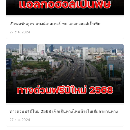
เปิดผลชันสูตร แบงค์เลสเตอร์ พบ แอลกอฮอล์เป็นพิษ
27 ธ.ค. 2024
ทางด่วนฟรีปีใหม่ 2568 เช็กเส้นทางไหนบ้างไม่เสียค่าผ่านทาง
27 ธ.ค. 2024