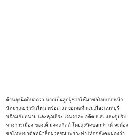
ด้านลุงนิดก็บอกว่า หากเป็นลูกผู้ชายให้มาขอโทษต่อหน้า
นัดมาเลยว่าวันไหน พร้อม แต่ขอเจอที่ สภ.เมืองนนทบุรี
พร้อมกับทนาย และคุณสิระ เจนจาคะ อดีต ส.ส. และคู่ปรับ
ทางการเมือง ของเต้ มงคลกิตต์ โดยลุงนิดบอกว่า เต้ จะต้อง
ขอโทษเขาต่อหน้าสื่อมวลชน เพราะทำให้ถูกสังคมมองว่า