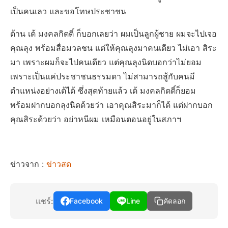
เป็นคนเลว และขอโทษประชาชน
ด้าน เต้ มงคลกิตติ์ ก็บอกเลยว่า ผมเป็นลูกผู้ชาย ผมจะไปเจอ
คุณลุง พร้อมสื่อมวลชน แต่ให้คุณลุงมาคนเดียว ไม่เอา สิระ
มา เพราะผมก็จะไปคนเดียว แต่คุณลุงนิดบอกว่าไม่ยอม
เพราะเป็นแค่ประชาชนธรรมดา ไม่สามารถสู้กับคนมี
ตำแหน่งอย่างเต้ได้ ซึ่งสุดท้ายแล้ว เต้ มงคลกิตติ์ก็ยอม
พร้อมฝากบอกลุงนิดด้วยว่า เอาคุณสิระมาก็ได้ แต่ฝากบอก
คุณสิระด้วยว่า อย่าหนีผม เหมือนตอนอยู่ในสภาฯ
ข่าวจาก :
ข่าวสด
แชร์:
Facebook
Line
คัดลอก