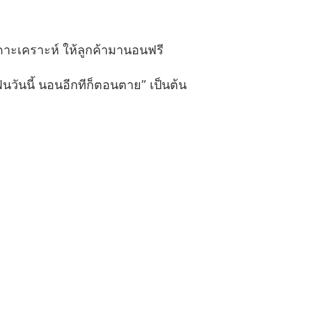
เดาะเคราะห์ ให้ลูกค้ามานอนฟรี
ฟินวันนี้ นอนอีกทีก็ตอนตาย” เป็นต้น