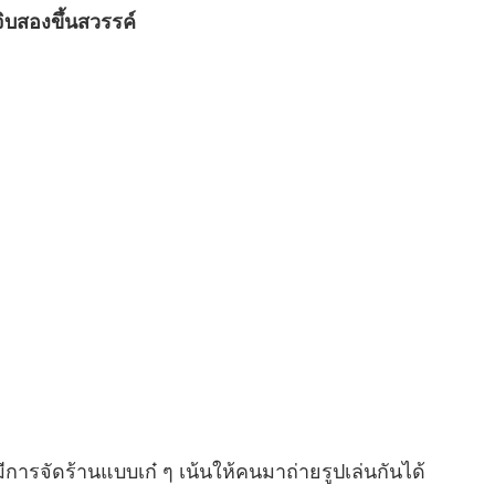
จิบสองขึ้นสวรรค์
การจัดร้านแบบเก๋ ๆ เน้นให้คนมาถ่ายรูปเล่นกันได้