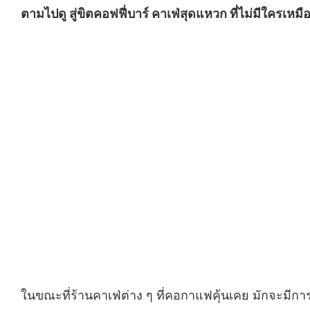
ตามไปดู สู่ขิตคอฟฟี่บาร์ คาเฟ่สุดแหวก ที่ไม่มีใครเห
ในขณะที่ร้านคาเฟ่ต่าง ๆ ที่คอกาแฟคุ้นเคย มักจะมีกา