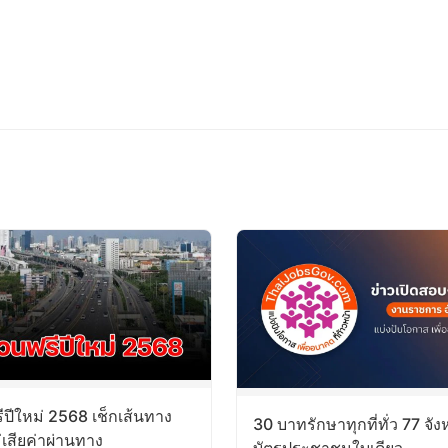
ีปีใหม่ 2568 เช็กเส้นทาง
30 บาทรักษาทุกที่ทั่ว 77 จังห
เสียค่าผ่านทาง
บัตรประชาชนใบเดียว