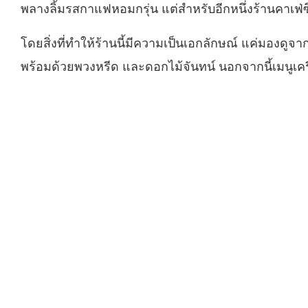
พลางลิ้มรสกาแฟหอมกรุ่น แต่สำหรับอีกหนึ่งร้านคาเฟ่ซ
โดยสิ่งที่ทำให้ร้านนี้มีความเป็นเอกลักษณ์ แค่มองดูจา
พร้อมด้วยพวงหรีด และดอกไม้จันทน์ นอกจากนี้เมนูเครื