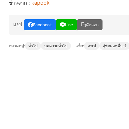
ข่าวจาก :
kapook
แชร์:
Facebook
Line
คัดลอก
หมวดหมู่:
แท็ก:
ทั่วไป
บทความทั่วไป
คาเฟ่
สู่ขิตคอฟฟี่บาร์