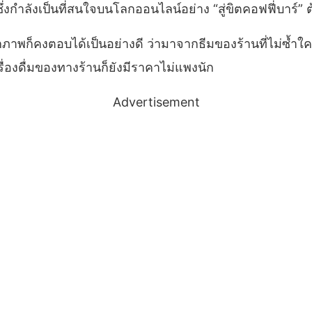
ึ่งกำลังเป็นที่สนใจบนโลกออนไลน์อย่าง “สู่ขิตคอฟฟี่บาร์”
กภาพก็คงตอบได้เป็นอย่างดี ว่ามาจากธีมของร้านที่ไม่ซ้ำใคร 
่องดื่มของทางร้านก็ยังมีราคาไม่แพงนัก
Advertisement