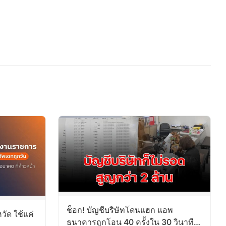
ช็อก! บัญชีบริษัทโดนแฮก แอพ
วัด ใช้แค่
ธนาคารถูกโอน 40 ครั้งใน 30 วินาที