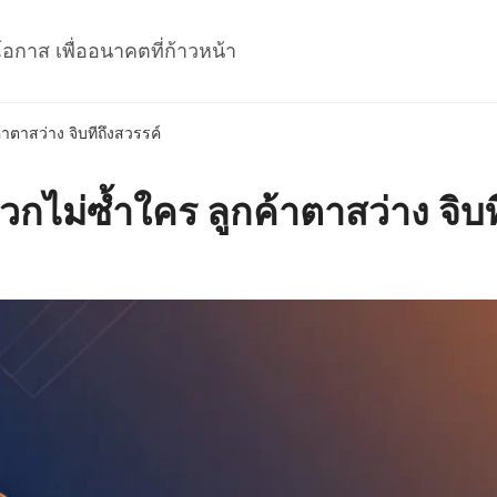
โอกาส เพื่ออนาคตที่ก้าวหน้า
้าตาสว่าง จิบทีถึงสวรรค์
หวกไม่ซ้ำใคร ลูกค้าตาสว่าง จิบ