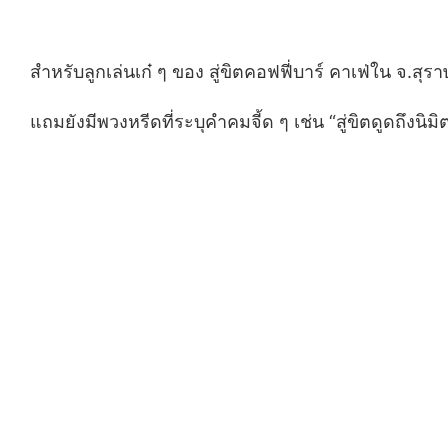
สำหรับลูกเล่นเก๋ ๆ ของ สู่ขิตคอฟฟี่บาร์ คาเฟ่ใน จ.
แถมยังมีพวงหรีดที่ระบุคำคมจี้ด ๆ เช่น “สู่ขิตดูดถึงนิ