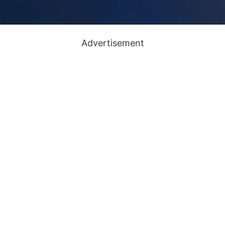
Advertisement