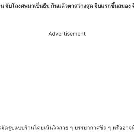
มือน จับโลงศพมาเป็นธีม กินแล้วตาสว่างสุด จิบแรกขึ้นสมอง 
Advertisement
รจัดรูปแบบร้านโดยเน้นวิวสวย ๆ บรรยากาศชิล ๆ หรืออาจมี