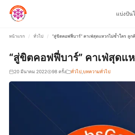
แบ่งปัน
หน้าแรก
/
ทั่วไป
/
“สู่ขิตคอฟฟี่บาร์” คาเฟ่สุดแหวกไม่ซ้ำใคร ลูกค
“สู่ขิตคอฟฟี่บาร์” คาเฟ่สุดแ
20 มีนาคม 2022
98 ครั้ง
ทั่วไป
,
บทความทั่วไป