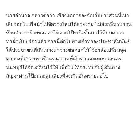
นายอำนาจ กล่าวต่อว่า เพียงแต่อาจจะจัดเก็บบางส่วนที่เน่า
เสียออกไปเพื่อนำไปจัดวางใหม่ได้สวยงาม ไม่ส่งกลิ่นรบกวน
ซึ่งหลังจากย้ายช่อดอกไม้จากโป๊ะเรือขึ้นมาไว้ที่บนศาลา
ท่าน้ำเรียบร้อยแล้ว จากนี้ต่อไปทางเจ้าท่าจะประชาสัมพันธ์
ให้ประชาชนที่เดินทางมาวางช่อดอกไม้ไว้อาลัยเปลี่ยนจุด
มาวางที่ศาลาท่าเรือแทน ตามที่เจ้าท่าและเทศบาลนคร
นนทบุรีได้จัดเตรียมไว้ให้ เพื่อไม่ให้กระทบกับผู้เดินทาง
สัญจรผ่านโป๊ะและสุ่มเสี่ยงที่จะเกิดอันตรายต่อไป