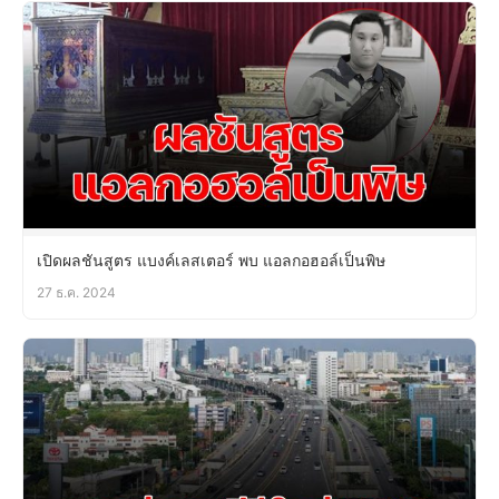
เปิดผลชันสูตร แบงค์เลสเตอร์ พบ แอลกอฮอล์เป็นพิษ
27 ธ.ค. 2024