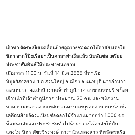
เจ้าท่า จัดระเบียบเคลื่อนย้ายจุดวางช่อดอกไม้อาลัย แตงโม
นิดา จากโป๊ะเรือมาเป็นศาลาท่าเรือแล้ว นับพันช่อ เตรียม
ประชาสัมพันธ์ให้ประชาชนทราบ
เมื่อเวลา 11.00 น. วันที่ 14 มี.ค.2565 ที่ท่าเรือ
พิบูลย์สงคราม 1 ต.สวนใหญ่ อ.เมือง จ.นนทบุรี นายอำนาจ
สอนหมวก ผอ.สำนักงานเจ้าท่าภูมิภาค สาขานนทบุรี พร้อม
เจ้าหน้าที่เจ้าท่าภูมิภาค ประมาณ 20 คน และพนักงาน
ทำความสะอาดจากเทศบาลนครนนทบุรีอีกจำนวนหนึ่ง เพื่อ
เคลื่อนย้ายจัดระเบียบช่อดอกไม้จำนวนมากกว่า 1,000 ช่อ
ที่แฟนคลับและประชาชนทั่วไปนำมาวางไว้อาลัยให้กับ
แตงโม นิดา พัชรวีระพงษ์ ดารานักแสดงสาว ที่พลัดตกเรือ