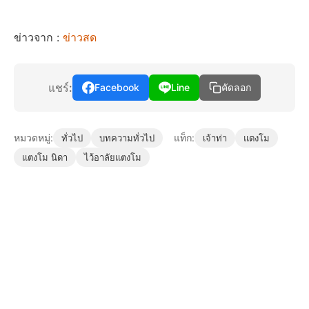
ข่าวจาก :
ข่าวสด
แชร์:
Facebook
Line
คัดลอก
หมวดหมู่:
แท็ก:
ทั่วไป
บทความทั่วไป
เจ้าท่า
แตงโม
แตงโม นิดา
ไว้อาลัยแตงโม