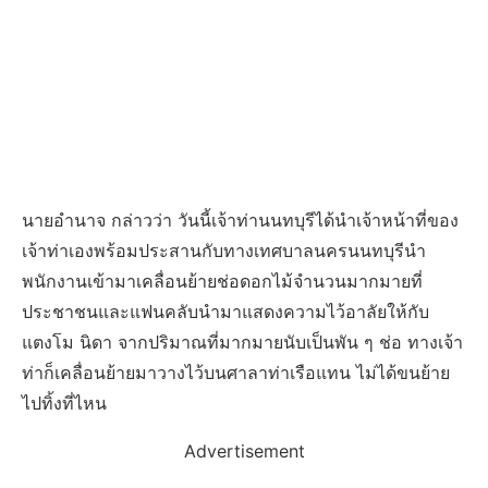
นายอำนาจ กล่าวว่า วันนี้เจ้าท่านนทบุรีได้นำเจ้าหน้าที่ของ
เจ้าท่าเองพร้อมประสานกับทางเทศบาลนครนนทบุรีนำ
พนักงานเข้ามาเคลื่อนย้ายช่อดอกไม้จำนวนมากมายที่
ประชาชนและแฟนคลับนำมาแสดงความไว้อาลัยให้กับ
แตงโม นิดา จากปริมาณที่มากมายนับเป็นพัน ๆ ช่อ ทางเจ้า
ท่าก็เคลื่อนย้ายมาวางไว้บนศาลาท่าเรือแทน ไม่ได้ขนย้าย
ไปทิ้งที่ไหน
Advertisement