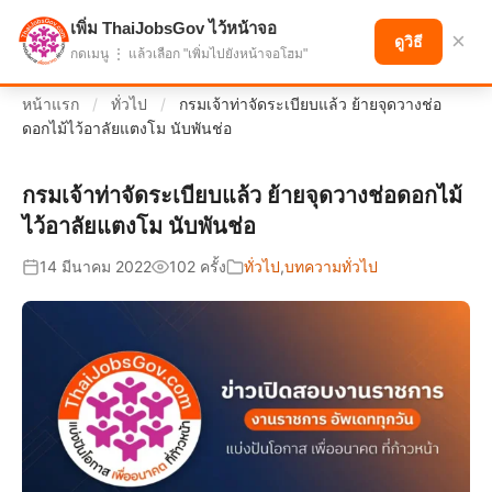
เพิ่ม ThaiJobsGov ไว้หน้าจอ
แบ่งปันโอกาส เพื่ออนาคตที่ก้าวหน้า
×
ดูวิธี
กดเมนู ⋮ แล้วเลือก "เพิ่มไปยังหน้าจอโฮม"
หน้าแรก
/
ทั่วไป
/
กรมเจ้าท่าจัดระเบียบแล้ว ย้ายจุดวางช่อ
ดอกไม้ไว้อาลัยแตงโม นับพันช่อ
กรมเจ้าท่าจัดระเบียบแล้ว ย้ายจุดวางช่อดอกไม้
ไว้อาลัยแตงโม นับพันช่อ
14 มีนาคม 2022
102 ครั้ง
ทั่วไป
,
บทความทั่วไป