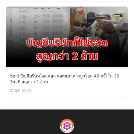
ช็อก! บัญชีบริษัทโดนแฮก แอพธนาคารถูกโอน 40 ครั้งใน 30
วินาที สูญกว่า 2 ล้าน
27 ธ.ค. 2024