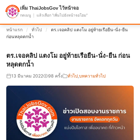
เพิ่ม ThaiJobsGov ไว้หน้าจอ
แบ่งปันโอกาส เพื่ออนาคตที่ก้าวหน้า
กดเมนู ⋮ แล้วเลือก "เพิ่มไปยังหน้าจอโฮม"
หน้าแรก
/
ทั่วไป
/
ตร.เจอคลิป แตงโม อยู่ท้ายเรือยืน-นั่ง-ยืน
ก่อนหลุดตกน้ำ
ตร.เจอคลิป แตงโม อยู่ท้ายเรือยืน-นั่ง-ยืน ก่อน
หลุดตกน้ำ
13 มีนาคม 2022
98 ครั้ง
ทั่วไป
,
บทความทั่วไป