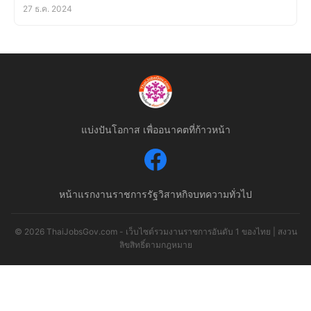
27 ธ.ค. 2024
แบ่งปันโอกาส เพื่ออนาคตที่ก้าวหน้า
หน้าแรก
งานราชการ
รัฐวิสาหกิจ
บทความทั่วไป
© 2026 ThaiJobsGov.com - เว็บไซต์รวมงานราชการอันดับ 1 ของไทย | สงวน
ลิขสิทธิ์ตามกฎหมาย