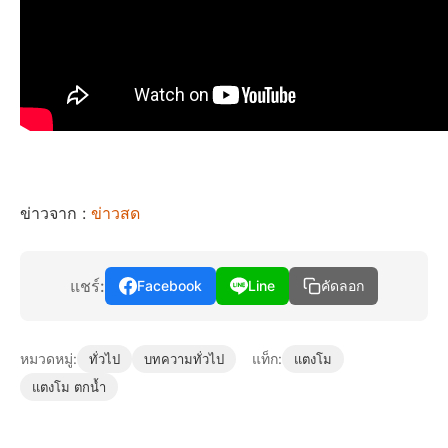
ข่าวจาก :
ข่าวสด
แชร์:
Facebook
Line
คัดลอก
หมวดหมู่:
แท็ก:
ทั่วไป
บทความทั่วไป
แตงโม
แตงโม ตกน้ำ