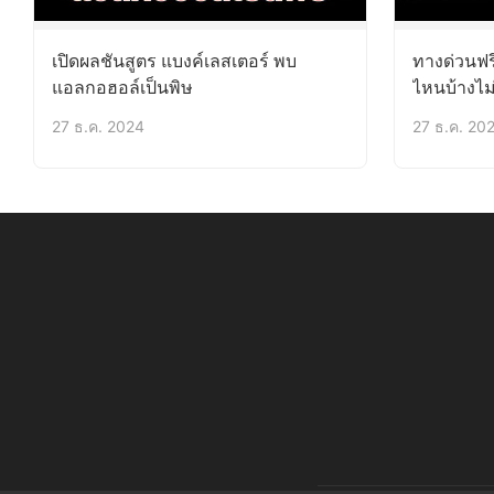
เปิดผลชันสูตร แบงค์เลสเตอร์ พบ
ทางด่วนฟร
แอลกอฮอล์เป็นพิษ
ไหนบ้างไม่
27 ธ.ค. 2024
27 ธ.ค. 20