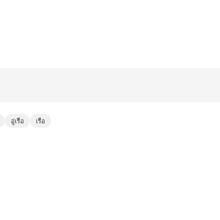
อู่เรือ
เรือ