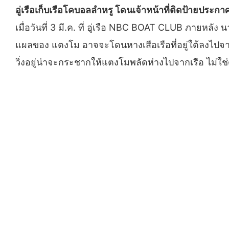
อู่เรือเก็บเรือโคบอลลำหรู โดนเจ้าหน้าที่ติดป้ายประกาศ
เมื่อวันที่ 3 มี.ค. ที่ อู่เรือ NBC BOAT CLUB ภายหลัง 
แผลของ แตงโม อาจจะโดนหางเสือเรือที่อยู่ใต้ลงไปจาก
วิ่งอยู่น่าจะกระชากให้แตงโมพลัดห่างไปจากเรือ ไม่ใช่ด