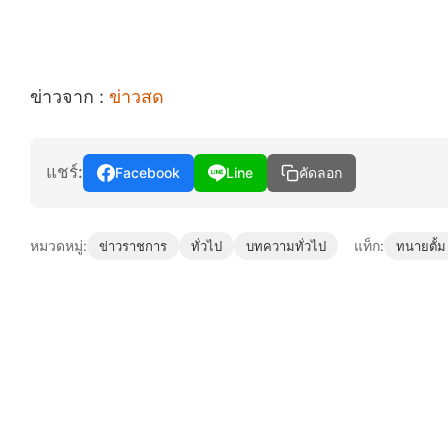
ข่าวจาก :
ข่าวสด
แชร์:
Facebook
Line
คัดลอก
หมวดหมู่:
แท็ก:
ข่าวราชการ
ทั่วไป
บทความทั่วไป
ทนายตั้ม