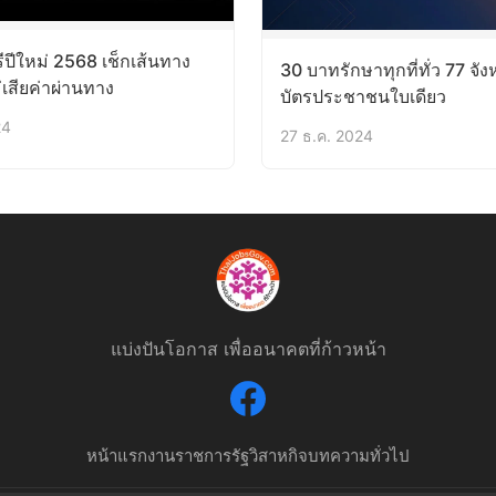
ีปีใหม่ 2568 เช็กเส้นทาง
30 บาทรักษาทุกที่ทั่ว 77 จังห
เสียค่าผ่านทาง
บัตรประชาชนใบเดียว
24
27 ธ.ค. 2024
แบ่งปันโอกาส เพื่ออนาคตที่ก้าวหน้า
หน้าแรก
งานราชการ
รัฐวิสาหกิจ
บทความทั่วไป