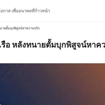
โอกาส เพื่ออนาคตที่ก้าวหน้า
ทนายตั้มบุกพิสูจน์หาความจริง
ดเรือ หลังทนายตั้มบุกพิสูจน์หาค