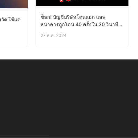
ช็อก! บัญชีบริษัทโดนแฮก แอพ
วัด ใช้แค่
ธนาคารถูกโอน 40 ครั้งใน 30 วินาที
สูญกว่า 2 ล้าน
27 ธ.ค. 2024