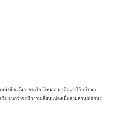
งนำหนังสือแจ้งอายัดเรือ โคบอล มาติดเอาไว้ บริเวณ
้ายเรือ จนกว่าจะมีการเปลี่ยนแปลงเป็นลายลักษณ์อักษร